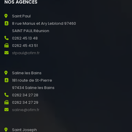
NOS AGENCES
Saint Paul
8 rue Marius et Ary Leblond 97460
SAINT PAUL Réunion
0262 45 13 48
0262 45 43 51
stpaul@ofim.fr
Saline les Bains
181 route de St-Pierre
97434 Saline les Bains
0262 34 27 28
0262 34 27 29
saline@ofim.fr
Saint Joseph