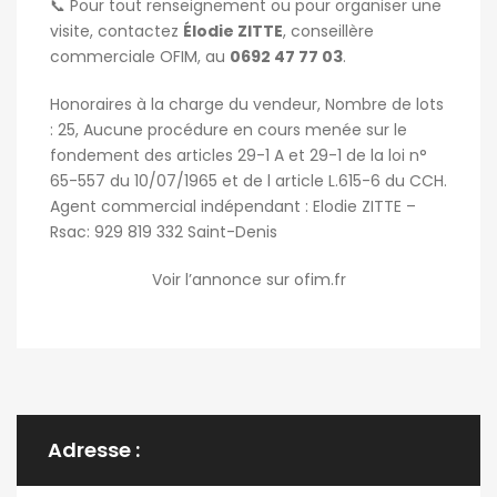
📞 Pour tout renseignement ou pour organiser une
visite, contactez
Élodie ZITTE
, conseillère
commerciale OFIM, au
0692 47 77 03
.
Honoraires à la charge du vendeur, Nombre de lots
: 25, Aucune procédure en cours menée sur le
fondement des articles 29-1 A et 29-1 de la loi n°
65-557 du 10/07/1965 et de l article L.615-6 du CCH.
Agent commercial indépendant : Elodie ZITTE –
Rsac: 929 819 332 Saint-Denis
Voir l’annonce sur ofim.fr
Adresse :