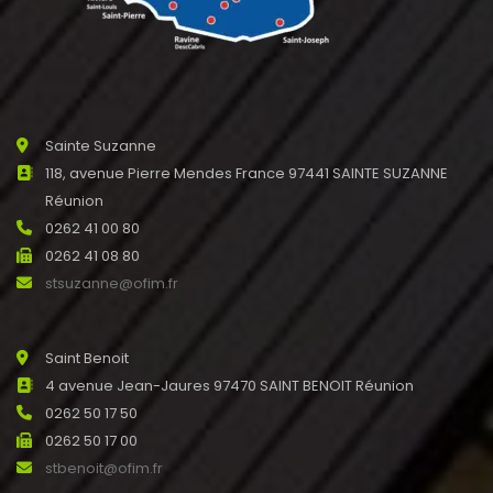
Sainte Suzanne
118, avenue Pierre Mendes France 97441 SAINTE SUZANNE
Réunion
0262 41 00 80
0262 41 08 80
stsuzanne@ofim.fr
Saint Benoit
4 avenue Jean-Jaures 97470 SAINT BENOIT Réunion
0262 50 17 50
0262 50 17 00
stbenoit@ofim.fr