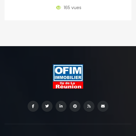
165 vues