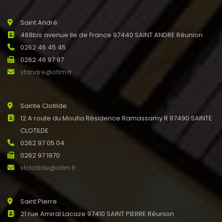
Saint André
488bis avenue Ile de France 97440 SAINT ANDRE Réunion
0262 46 45 45
0262 46 97 97
standre@ofim.fr
Sainte Clotilde
12 A route du Moufia Résidence Ramassamy R 97490 SAINTE
CLOTILDE
0262 97 05 04
0262 97 1970
stclotilde@ofim.fr
Saint Pierre
21 rue Amiral Lacaze 97410 SAINT PIERRE Réunion