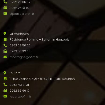
0262 25 06 07
0262 25 13 14
stpierre@ofim.fr
La Montagne
Résidence Romina – 1 chemin Hautbois
0262 23 50 60
0262 56 92 03
montagne@ofim.fr
Le Port
18 rue Jeanne d’Arc 97420 LE PORT Réunion
0262 43 31 31
0262 55 96 17
leport@ofim.fr