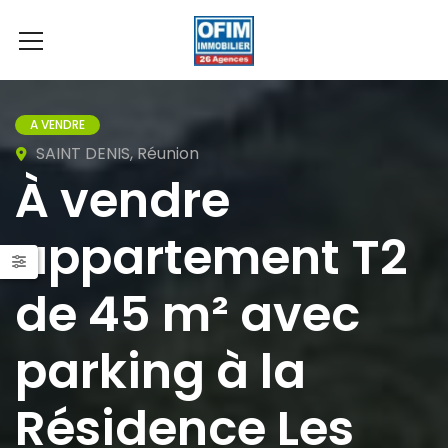
A VENDRE
SAINT DENIS, Réunion
À vendre
appartement T2
de 45 m² avec
parking à la
Résidence Les