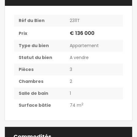
Réf du Bien
2311T
€ 136 000
Prix
Type du bien
Appartement
Statut du bien
A vendre
Pièces
3
Chambres
2
Salle de bain
1
2
Surface bâtie
74 m
Commodités