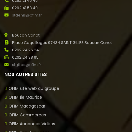
0262 21 46 46
0262 41 58 49
stdenis@ofim.fr
Boucan Canot
Place Coquillages 97434 SAINT GILLES Boucan Canot
0262 24 26 24
0262 24 38 95
stgilles@ofim.fr
NOS AUTRES SITES
OFIM site web du groupe
OFIM Île Maurice
OFIM Madagascar
OFIM Commerces
OFIM Annonces Vidéos