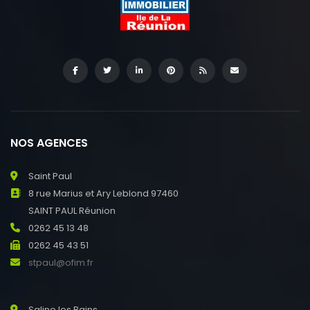
NOS AGENCES
Saint Paul
8 rue Marius et Ary Leblond 97460
SAINT PAUL Réunion
0262 45 13 48
0262 45 43 51
stpaul@ofim.fr
Saline les Bains