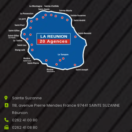
Sainte Suzanne
118, avenue Pierre Mendes France 97441 SAINTE SUZANNE
Réunion
0262 41 00 80
0262 41 08 80