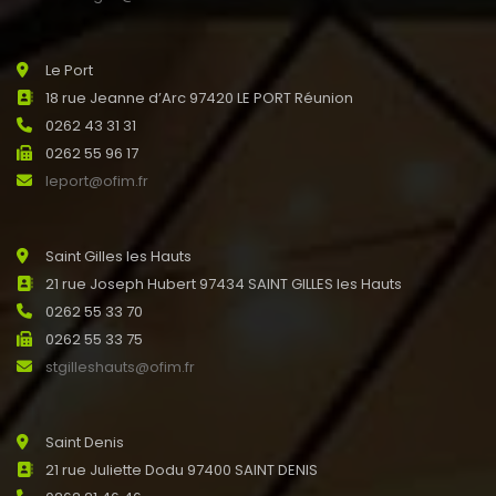
Le Port
18 rue Jeanne d’Arc 97420 LE PORT Réunion
0262 43 31 31
0262 55 96 17
leport@ofim.fr
Saint Gilles les Hauts
21 rue Joseph Hubert 97434 SAINT GILLES les Hauts
0262 55 33 70
0262 55 33 75
stgilleshauts@ofim.fr
Saint Denis
21 rue Juliette Dodu 97400 SAINT DENIS