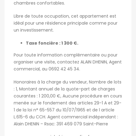
chambres confortables.
Libre de toute occupation, cet appartement est
idéal pour une résidence principale comme pour
un investissement.
Taxe foncière : 1 300 €.
Pour toute information complémentaire ou pour
organiser une visite, contactez ALAIN DHENIN, Agent
commercial, au 0692 42 45 34.
Honoraires à la charge du vendeur, Nombre de lots
: 1, Montant annuel de la quote-part de charges
courantes : 1 200,00 €, Aucune procédure en cours
menée sur le fondement des articles 29-1 A et 29-
1 de la loi n° 65-557 du 10/07/1965 et de l article
L.615-6 du CCH. Agent commercial indépendant :
Alain DHENIN – Rsac: 391 469 079 Saint-Pierre