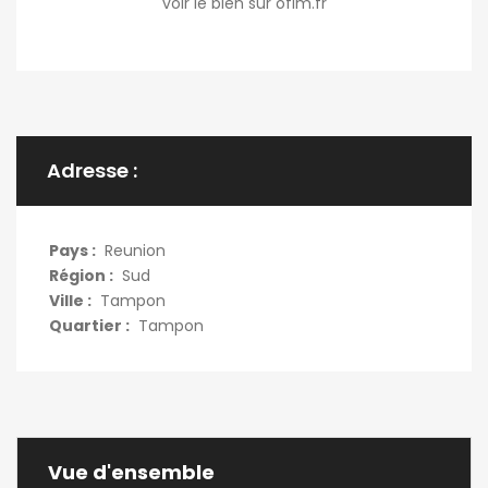
voir le bien sur ofim.fr
Adresse :
Pays :
Reunion
Région :
Sud
Ville :
Tampon
Quartier :
Tampon
Vue d'ensemble