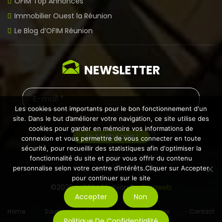
OFIM Top Annonces
Immobilier Ouest la Réunion
Le Blog d’OFIM Réunion
NEWSLETTER
Les cookies sont importants pour le bon fonctionnement d'un
site. Dans le but d’améliorer votre navigation, ce site utilise des
cookies pour garder en mémoire vos informations de
connexion et vous permettre de vous connecter en toute
sécurité, pour recueillir des statistiques afin d'optimiser la
fonctionnalité du site et pour vous offrir du contenu
personnalise selon votre centre d’intérêts.Cliquer sur Accepter
pour continuer sur le site
©2026 – OFIM Réunion By
Creaweb
Accepter
Non
Home
Soumettre un bien
Mentions légales
Contact
Politique De Confidentialité