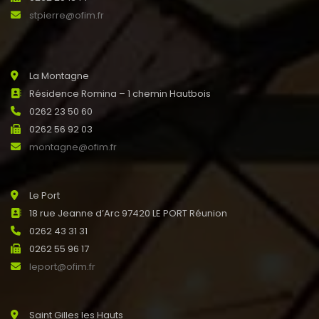
stpierre@ofim.fr
La Montagne
Résidence Romina – 1 chemin Hautbois
0262 23 50 60
0262 56 92 03
montagne@ofim.fr
Le Port
18 rue Jeanne d’Arc 97420 LE PORT Réunion
0262 43 31 31
0262 55 96 17
leport@ofim.fr
Saint Gilles les Hauts