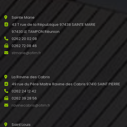
Sainte Marie
43 T rue de la République 97438 SAINTE MARIE
97430 LE TAMPON Réunion
0262 20 02 08
0262 72 08 46
stmarie@ofim.fr
La Ravine des Cabris
49 rue du Père Maitre Ravine des Cabris 97410 SAINT PIERRE
0262 24 12 42
0262 39 28 56
ravinecabris@ofim.fr
Saint Louis