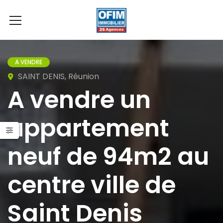
A VENDRE
SAINT DENIS, Réunion
A vendre un
appartement
neuf de 94m2 au
centre ville de
Saint Denis