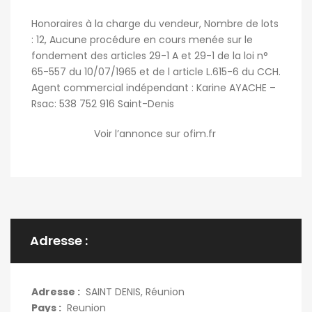
Honoraires à la charge du vendeur, Nombre de lots
: 12, Aucune procédure en cours menée sur le
fondement des articles 29-1 A et 29-1 de la loi n°
65-557 du 10/07/1965 et de l article L.615-6 du CCH.
Agent commercial indépendant : Karine AYACHE –
Rsac: 538 752 916 Saint-Denis
Voir l’annonce sur ofim.fr
Adresse :
Adresse :
SAINT DENIS, Réunion
Pays :
Reunion