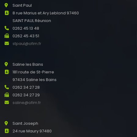
Saint Paul
8 rue Marius et Ary Leblond 97460
SAINT PAUL Réunion
0262 45 13 48
0262 45 43 51
stpaul@ofim.fr
Saline les Bains
181 route de St-Pierre
97434 Saline les Bains
0262 34 27 28
0262 34 27 29
saline@ofim.fr
Saint Joseph
24 rue Maury 97480