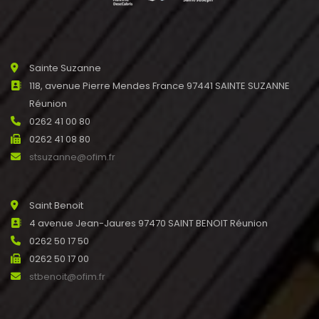
Sainte Suzanne
118, avenue Pierre Mendes France 97441 SAINTE SUZANNE
Réunion
0262 41 00 80
0262 41 08 80
stsuzanne@ofim.fr
Saint Benoit
4 avenue Jean-Jaures 97470 SAINT BENOIT Réunion
0262 50 17 50
0262 50 17 00
stbenoit@ofim.fr