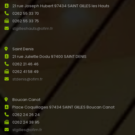
21 rue Joseph Hubert 97434 SAINT GILLES les Hauts
0262 55 33 70
0262 55 33 75
stgilleshauts@ofim.fr
Saint Denis
21 rue Juliette Dodu 97400 SAINT DENIS
0262 21 46 46
0262 41 58 49
stdenis@ofim.fr
Boucan Canot
Place Coquillages 97434 SAINT GILLES Boucan Canot
0262 24 26 24
0262 24 38 95
stgilles@ofim.fr