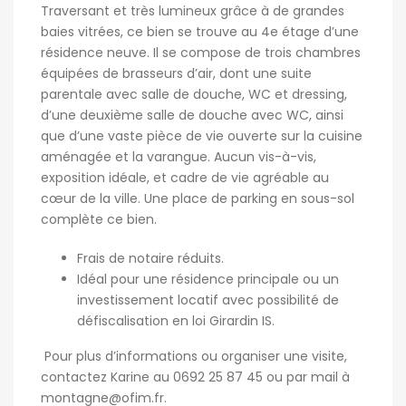
Traversant et très lumineux grâce à de grandes
baies vitrées, ce bien se trouve au 4e étage d’une
résidence neuve. Il se compose de trois chambres
équipées de brasseurs d’air, dont une suite
parentale avec salle de douche, WC et dressing,
d’une deuxième salle de douche avec WC, ainsi
que d’une vaste pièce de vie ouverte sur la cuisine
aménagée et la varangue. Aucun vis-à-vis,
exposition idéale, et cadre de vie agréable au
cœur de la ville. Une place de parking en sous-sol
complète ce bien.
Frais de notaire réduits.
Idéal pour une résidence principale ou un
investissement locatif avec possibilité de
défiscalisation en loi Girardin IS.
Pour plus d’informations ou organiser une visite,
contactez Karine au 0692 25 87 45 ou par mail à
montagne@ofim.fr
.