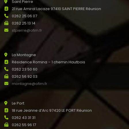
Saint Pierre
21 rue Amiral Lacaze 97410 SAINT PIERRE Réunion
0262 25 06 07
0262 25 13 14
stpierre@ofim.fr
La Montagne
Résidence Romina – 1 chemin Hautbois
0262 23 50 60
0262 56 92 03
montagne@ofim.fr
Le Port
18 rue Jeanne d’Arc 97420 LE PORT Réunion
0262 43 31 31
0262 55 96 17