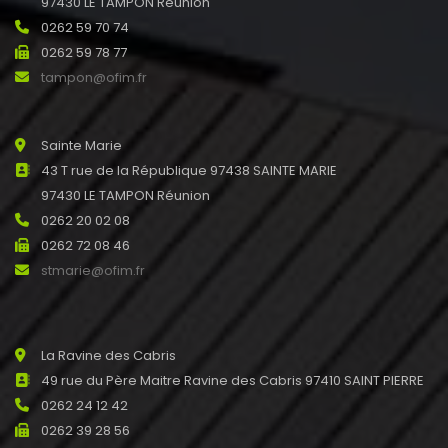
97430 LE TAMPON Réunion
0262 59 70 74
0262 59 78 77
tampon@ofim.fr
Sainte Marie
43 T rue de la République 97438 SAINTE MARIE
97430 LE TAMPON Réunion
0262 20 02 08
0262 72 08 46
stmarie@ofim.fr
La Ravine des Cabris
49 rue du Père Maitre Ravine des Cabris 97410 SAINT PIERRE
0262 24 12 42
0262 39 28 56