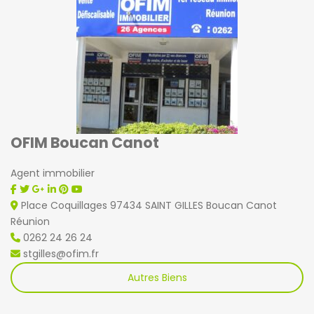
OFIM Boucan Canot
Agent immobilier
Place Coquillages 97434 SAINT GILLES Boucan Canot
Réunion
0262 24 26 24
stgilles@ofim.fr
Autres Biens