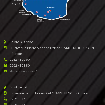
Sainte Suzanne
118, avenue Pierre Mendes France 97441 SAINTE SUZANNE
Réunion
0262 41 00 80
0262 41 08 80
stsuzanne@ofim.fr
Saint Benoit
4 avenue Jean-Jaures 97470 SAINT BENOIT Réunion
0262 50 17 50
0262 50 17 00