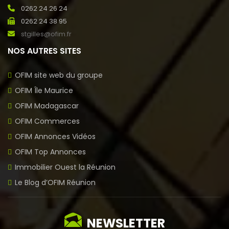
0262 24 26 24
0262 24 38 95
stgilles@ofim.fr
NOS AUTRES SITES
OFIM site web du groupe
OFIM Île Maurice
OFIM Madagascar
OFIM Commerces
OFIM Annonces Vidéos
OFIM Top Annonces
Immobilier Ouest la Réunion
Le Blog d’OFIM Réunion
NEWSLETTER