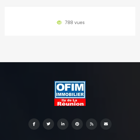
788 vues