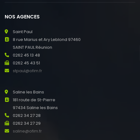
NOS AGENCES
Saint Paul
8 rue Marius et Ary Leblond 97460
SAINT PAUL Réunion
0262 45 13 48
0262 45 43 51
stpaul@ofim.fr
Saline les Bains
181 route de St-Pierre
97434 Saline les Bains
0262 34 27 28
0262 34 27 29
saline@ofim.fr