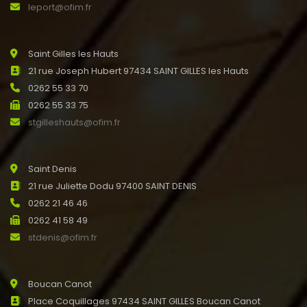
leport@ofim.fr
Saint Gilles les Hauts
21 rue Joseph Hubert 97434 SAINT GILLES les Hauts
0262 55 33 70
0262 55 33 75
stgilleshauts@ofim.fr
Saint Denis
21 rue Juliette Dodu 97400 SAINT DENIS
0262 21 46 46
0262 41 58 49
stdenis@ofim.fr
Boucan Canot
Place Coquillages 97434 SAINT GILLES Boucan Canot