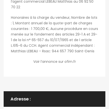
l’agent commercial LEBEAU Matthias au 06 92 50
70 22
Honoraires à la charge du vendeur, Nombre de lots
: 1, Montant annuel de la quote-part de charges
courantes : 1 700,00 €, Aucune procédure en cours
menée sur le fondement des articles 29-1 A et 29-
1 de la loi n° 65-557 du 10/07/1965 et de l article
L.615-6 du CCH. Agent commercial indépendant :
Matthias LEBEAU – Rsac: 944 657 790 Saint-Denis
Voir l’annonce sur ofim.fr
Adresse :