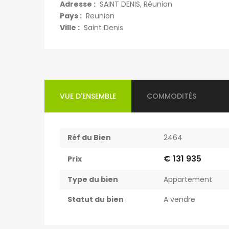
Adresse :
SAINT DENIS, Réunion
Pays :
Reunion
Ville :
Saint Denis
VUE D'ENSEMBLE
COMMODITÉS
Réf du Bien
2464
€ 131 935
Prix
Type du bien
Appartement
Statut du bien
A vendre