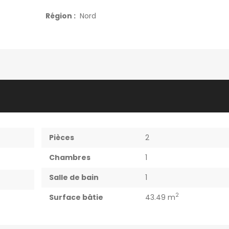
Région :
Nord
Pièces
2
Chambres
1
Salle de bain
1
2
Surface bâtie
43.49 m