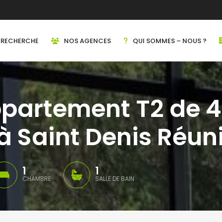
RECHERCHE
NOS AGENCES
QUI SOMMES – NOUS ?
ppartement T2 de 
à Saint Denis Réun
1
1
CHAMBRE
SALLE DE BAIN