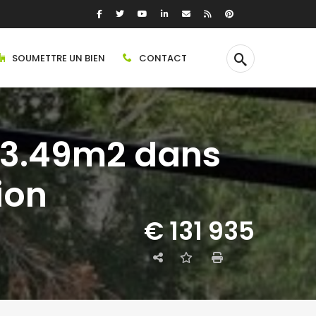
SOUMETTRE UN BIEN
CONTACT
43.49m2 dans
ion
€ 131 935