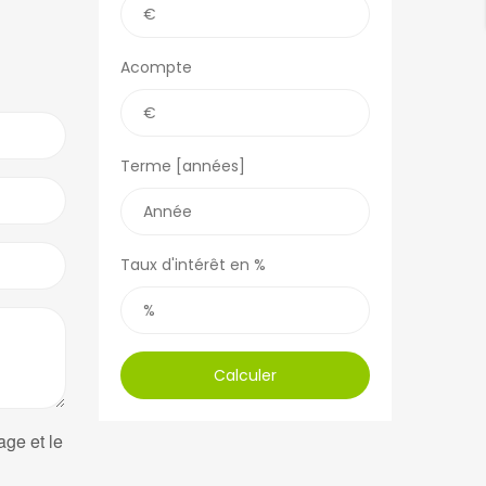
Acompte
Terme [années]
Taux d'intérêt en %
Calculer
age et le