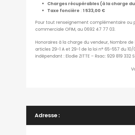
Charges récupérables (à la charge du
Taxe foncière
:
1 533,00 €
Pour tout renseignement complémentaire ou pour
commerciale OFIM, au 0692 47 77 03.
Honoraires à la charge du vendeur, Nombre de 
articles 29-1 A et 29-1 de la loi n° 65-557 du 1
indépendant : Elodie ZITTE – Rsac: 929 819 332 
Vo
Adresse :