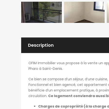
Description
OFIM Immobilier vous propose à la vente un app
Pharo à Saint-Denis.
Ce bien se compose d’un séjour, d’une cuisine, 
Fonctionnel et bien agencé, cet appartement d
bénéficie d’un emplacement pratique, à proxim
circulation.
Ce logement conviendra aussi bi
Charges de copropriété (à la charge d