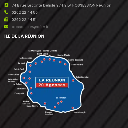
74 B rue Leconte Delisle 97419 LA POSSESSION Réunion
0262 22 44 50
0262 22 44 51
possession@ofim.fr
ÎLE DE LA RÉUNION