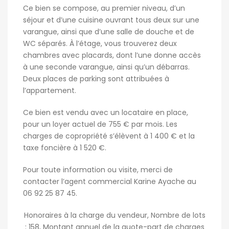
Ce bien se compose, au premier niveau, d’un
séjour et d’une cuisine ouvrant tous deux sur une
varangue, ainsi que d’une salle de douche et de
WC séparés. À l’étage, vous trouverez deux
chambres avec placards, dont l’une donne accès
à une seconde varangue, ainsi qu’un débarras.
Deux places de parking sont attribuées à
l’appartement.
Ce bien est vendu avec un locataire en place,
pour un loyer actuel de 755 € par mois. Les
charges de copropriété s’élèvent à 1 400 € et la
taxe foncière à 1 520 €.
Pour toute information ou visite, merci de
contacter l’agent commercial Karine Ayache au
06 92 25 87 45.
Honoraires à la charge du vendeur, Nombre de lots
: 158, Montant annuel de la quote-part de charges