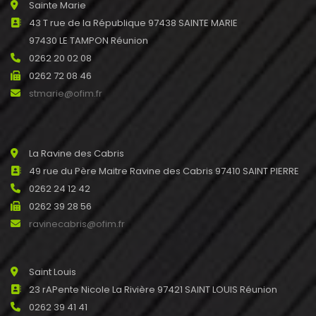
Sainte Marie
43 T rue de la République 97438 SAINTE MARIE
97430 LE TAMPON Réunion
0262 20 02 08
0262 72 08 46
stmarie@ofim.fr
La Ravine des Cabris
49 rue du Père Maitre Ravine des Cabris 97410 SAINT PIERRE
0262 24 12 42
0262 39 28 56
ravinecabris@ofim.fr
Saint Louis
23 rAPente Nicole La Rivière 97421 SAINT LOUIS Réunion
0262 39 41 41