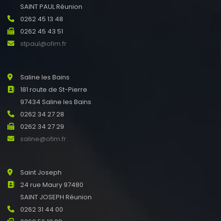
SAINT PAUL Réunion
0262 45 13 48
0262 45 43 51
stpaul@ofim.fr
Saline les Bains
181 route de St-Pierre
97434 Saline les Bains
0262 34 27 28
0262 34 27 29
saline@ofim.fr
Saint Joseph
24 rue Maury 97480
SAINT JOSEPH Réunion
0262 31 44 00