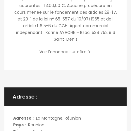
courantes : 1 400,00 €, Aucune procédure en
cours menée sur le fondement des articles 29-1 A
et 29-1 de la loi n° 65-557 du 10/07/1965 et de l
article L.615-6 du CCH. Agent commercial
indépendant : Karine AYACHE – Rsac: 538 752 916
Saint-Denis
Voir l’annonce sur ofim.fr
Adresse :
Adresse :
La Montagne, Réunion
Pays :
Reunion