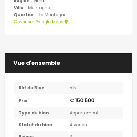
Région :
Nord
Ville :
Montagne
Quartier :
La Montagne
Ouvrir sur Google Maps
Vue d'ensemble
Réf du Bien
515
€ 150 500
Prix
Type du bien
Appartement
Statut du bien
A vendre
Pièces
3