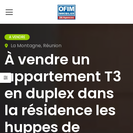
A VENDRE
La Montagne, Réunion
À vendre un
appartement T3
en duplex dans
la résidence les
huppes de