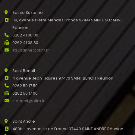
Sainte Suzanne
118, avenue Pierre Mendes France 97441 SAINTE SUZANNE
Réunion
0262 41 00 80
0262 41 08 80
stsuzanne@ofim.fr
Saint Benoit
4 avenue Jean-Jaures 97470 SAINT BENOIT Réunion
0262 50 17 50
0262 50 17 00
stbenoit@ofim.fr
Saint André
488bis avenue Ile de France 97440 SAINT ANDRE Réunion