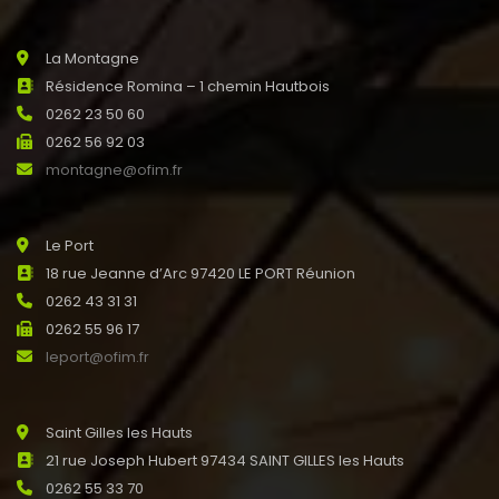
La Montagne
Résidence Romina – 1 chemin Hautbois
0262 23 50 60
0262 56 92 03
montagne@ofim.fr
Le Port
18 rue Jeanne d’Arc 97420 LE PORT Réunion
0262 43 31 31
0262 55 96 17
leport@ofim.fr
Saint Gilles les Hauts
21 rue Joseph Hubert 97434 SAINT GILLES les Hauts
0262 55 33 70