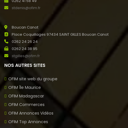
0262 41 58 49
stdenis@ofim.fr
Boucan Canot
Place Coquillages 97434 SAINT GILLES Boucan Canot
0262 24 26 24
0262 24 38 95
stgilles@ofim.fr
NOS AUTRES SITES
OFIM site web du groupe
OFIM Île Maurice
OFIM Madagascar
OFIM Commerces
OFIM Annonces Vidéos
OFIM Top Annonces