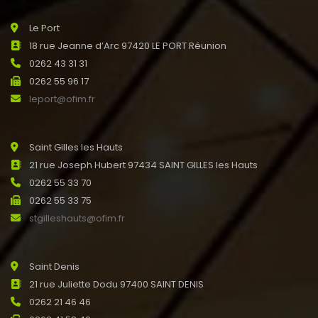
Le Port
18 rue Jeanne d’Arc 97420 LE PORT Réunion
0262 43 31 31
0262 55 96 17
leport@ofim.fr
Saint Gilles les Hauts
21 rue Joseph Hubert 97434 SAINT GILLES les Hauts
0262 55 33 70
0262 55 33 75
stgilleshauts@ofim.fr
Saint Denis
21 rue Juliette Dodu 97400 SAINT DENIS
0262 21 46 46