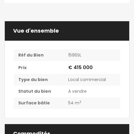
Vue d'ensemble
Réf du Bien
1596SL
€ 415 000
Prix
Type du bien
Local commercial
Statut du bien
A vendre
2
Surface bâtie
54 m
Commodités