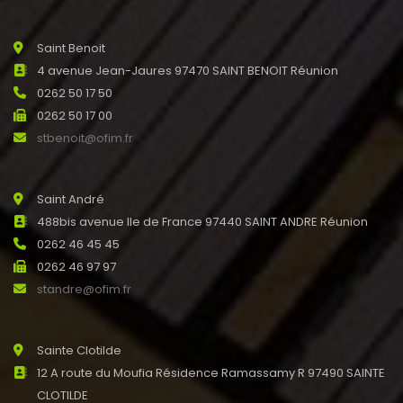
Saint Benoit
4 avenue Jean-Jaures 97470 SAINT BENOIT Réunion
0262 50 17 50
0262 50 17 00
stbenoit@ofim.fr
Saint André
488bis avenue Ile de France 97440 SAINT ANDRE Réunion
0262 46 45 45
0262 46 97 97
standre@ofim.fr
Sainte Clotilde
12 A route du Moufia Résidence Ramassamy R 97490 SAINTE
CLOTILDE