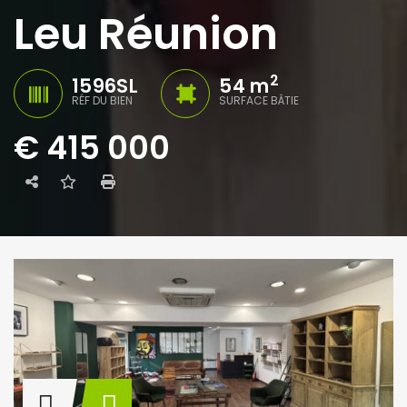
Leu Réunion
2
1596SL
54 m
RÉF DU BIEN
SURFACE BÂTIE
€ 415 000