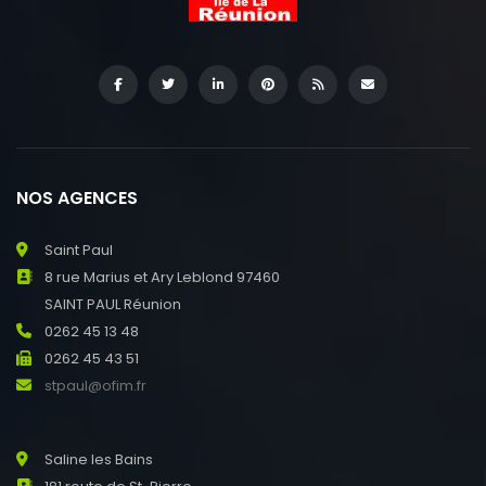
NOS AGENCES
Saint Paul
8 rue Marius et Ary Leblond 97460
SAINT PAUL Réunion
0262 45 13 48
0262 45 43 51
stpaul@ofim.fr
Saline les Bains