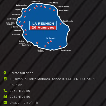
Sainte Suzanne
118, avenue Pierre Mendes France 97441 SAINTE SUZANNE
Réunion
0262 41 00 80
0262 41 08 80
stsuzanne@ofim.fr