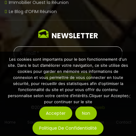
Immobilier Ouest la Réunion
Le Blog d’OFIM Réunion
NEWSLETTER
Les cookies sont importants pour le bon fonctionnement d'un
site. Dans le but d’améliorer votre navigation, ce site utilise des
cookies pour garder en mémoire vos informations de
connexion et vous permettre de vous connecter en toute
sécurité, pour recueillir des statistiques afin d'optimiser la
fonctionnalité du site et pour vous offrir du contenu
personnalise selon votre centre d’intérêts.Cliquer sur Accepter
pour continuer sur le site
©2026 – OFIM Réunion By
Creaweb
Accepter
Non
Home
Soumettre un bien
Mentions légales
Contact
Politique De Confidentialité