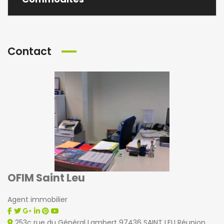
Contact
OFIM Saint Leu
Agent immobilier
253c rue du Général Lambert 97436 SAINT LEU Réunion