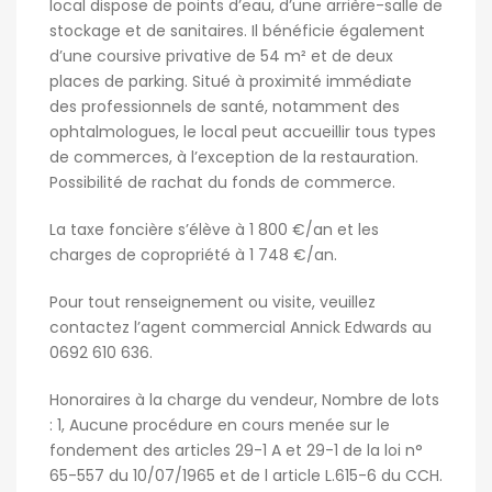
local dispose de points d’eau, d’une arrière-salle de
stockage et de sanitaires. Il bénéficie également
d’une coursive privative de 54 m² et de deux
places de parking. Situé à proximité immédiate
des professionnels de santé, notamment des
ophtalmologues, le local peut accueillir tous types
de commerces, à l’exception de la restauration.
Possibilité de rachat du fonds de commerce.
La taxe foncière s’élève à 1 800 €/an et les
charges de copropriété à 1 748 €/an.
Pour tout renseignement ou visite, veuillez
contactez l’agent commercial Annick Edwards au
0692 610 636.
Honoraires à la charge du vendeur, Nombre de lots
: 1, Aucune procédure en cours menée sur le
fondement des articles 29-1 A et 29-1 de la loi n°
65-557 du 10/07/1965 et de l article L.615-6 du CCH.