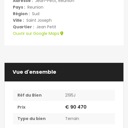
Adresse :
Jean-Petit, Réunion
Pays :
Reunion
Région :
Sud
Ville :
Saint Joseph
Quartier :
Jean Petit
Ouvrir sur Google Maps
Vue d'ensemble
Réf du Bien
2195J
€ 90 470
Prix
Type du bien
Terrain