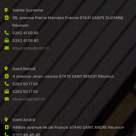
Sainte Suzanne
118, avenue Pierre Mendes France 97441 SAINTE SUZANNE
Réunion
0262 41 00 80
0262 41 08 80
stsuzanne@ofim.fr
Saint Benoit
4 avenue Jean-Jaures 97470 SAINT BENOIT Réunion
0262 50 17 50
0262 50 17 00
stbenoit@ofim.fr
Saint André
488bis avenue Ile de France 97440 SAINT ANDRE Réunion
0262 46 45 45