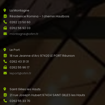
La Montagne
Résidence Romina – 1 chemin Hautbois
0262 23 50 60
0262 56 92 03
montagne@ofim.fr
Le Port
18 rue Jeanne d’Arc 97420 LE PORT Réunion
0262 43 31 31
0262 55 96 17
leport@ofim.fr
Saint Gilles les Hauts
21 rue Joseph Hubert 97434 SAINT GILLES les Hauts
0262 55 33 70