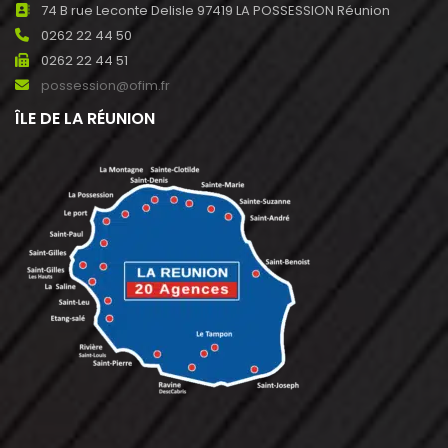
74 B rue Leconte Delisle 97419 LA POSSESSION Réunion
0262 22 44 50
0262 22 44 51
possession@ofim.fr
ÎLE DE LA RÉUNION