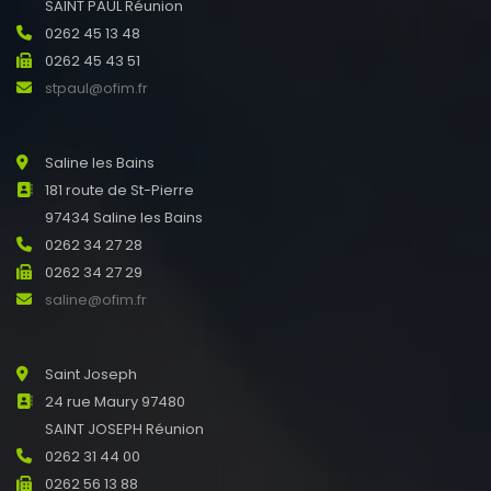
SAINT PAUL Réunion
0262 45 13 48
0262 45 43 51
stpaul@ofim.fr
Saline les Bains
181 route de St-Pierre
97434 Saline les Bains
0262 34 27 28
0262 34 27 29
saline@ofim.fr
Saint Joseph
24 rue Maury 97480
SAINT JOSEPH Réunion
0262 31 44 00
0262 56 13 88