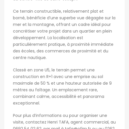
Ce terrain constructible, relativement plat et
borné, bénéficie d’une superbe vue dégagée sur la
mer et la montagne, offrant un cadre idéal pour
concrétiser votre projet dans un quartier en plein
développement. La localisation est
particulièrement pratique, à proximité immédiate
des écoles, des commerces de proximité et du
centre nautique.
Classé en zone U5, le terrain permet une
construction en R+1 avec une emprise au sol
maximale de 50 % et une hauteur autorisée de 9
mètres au faîtage. Un emplacement rare,
combinant calme, accessibilité et panorama
exceptionnel.
Pour plus d’informations ou pour organiser une
visite, contactez Henri TAFA, agent commercial, au
0692 54 02 62, par mail à
tafa@ofim.fr
ou au 0262