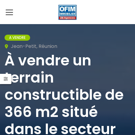
A VENDRE
Jean-Petit, Réunion
À vendre un
terrain
constructible de
366 m2 situé
dans le secteur