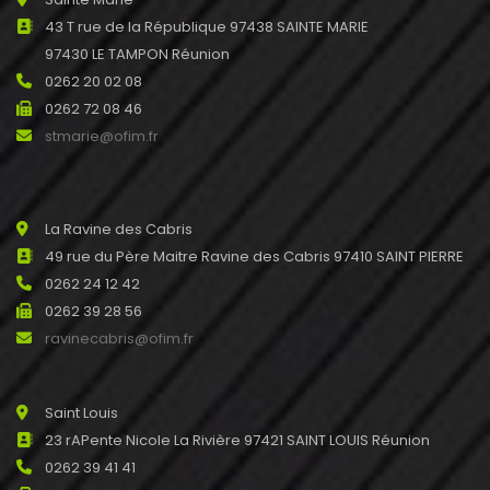
43 T rue de la République 97438 SAINTE MARIE
97430 LE TAMPON Réunion
0262 20 02 08
0262 72 08 46
stmarie@ofim.fr
La Ravine des Cabris
49 rue du Père Maitre Ravine des Cabris 97410 SAINT PIERRE
0262 24 12 42
0262 39 28 56
ravinecabris@ofim.fr
Saint Louis
23 rAPente Nicole La Rivière 97421 SAINT LOUIS Réunion
0262 39 41 41