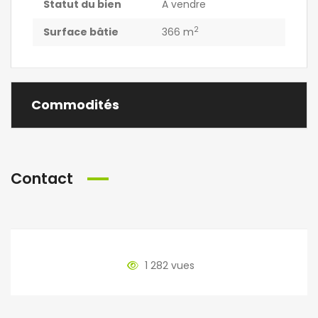
Statut du bien
A vendre
2
Surface bâtie
366 m
Commodités
Contact
1 282 vues