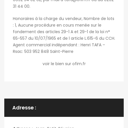
31 44 00.
Honoraires à la charge du vendeur, Nombre de lots
: 1, Aucune procédure en cours menée sur le
fondement des articles 29-1 A et 29-1 de la loi n°
65-557 du 10/07/1965 et de l article L.615-6 du CCH.
Agent commercial indépendant : Henri TAFA –
Rsac: 503 952 848 Saint-Pierre
voir le bien sur ofim.fr
Adresse :