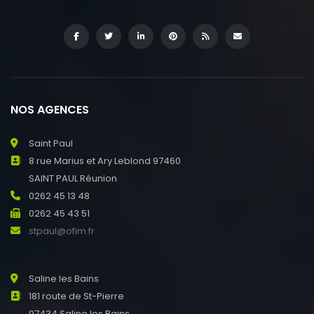
NOS AGENCES
Saint Paul
8 rue Marius et Ary Leblond 97460
SAINT PAUL Réunion
0262 45 13 48
0262 45 43 51
stpaul@ofim.fr
Saline les Bains
181 route de St-Pierre
97434 Saline les Bains