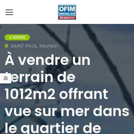
A VENDRE
SAINT PAUL, Réunion
À vendre un
terrain de
1012m2 offrant
vue sur mer dans
le quartier de