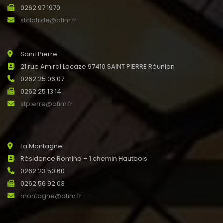
0262 97 1970
stclotilde@ofim.fr
Saint Pierre
21 rue Amiral Lacaze 97410 SAINT PIERRE Réunion
0262 25 06 07
0262 25 13 14
stpierre@ofim.fr
La Montagne
Résidence Romina – 1 chemin Hautbois
0262 23 50 60
0262 56 92 03
montagne@ofim.fr