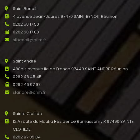
Saint Benoit
4 avenue Jean-Jaures 97470 SAINT BENOIT Réunion
0262 50 17 50
0262 50 17 00
stbenoit@ofim.fr
Saint André
488bis avenue Ile de France 97440 SAINT ANDRE Réunion
0262 46 45 45
0262 46 97 97
standre@ofim.fr
Sainte Clotilde
12 A route du Moufia Résidence Ramassamy R 97490 SAINTE
CLOTILDE
0262 97 05 04