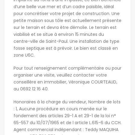
d’une belle vue mer et d’un cadre paisible, idéal
pour concrétiser votre projet de construction. Une
petite maison sous tôle est actuellement présente
sur le terrain et devra être démolie. Le terrain est
viabilisé et se situe à environ 15 minutes du
centre-ville de Saint-Paul. Une installation de type
fosse septique est à prévoir. Le bien est classé en
zone U6C.
Pour tout renseignement complémentaire ou pour
organiser une visite, veuillez contacter votre
conseillère en immobilier, Véronique COURTEAUD,
au 0692 12 16 40.
Honoraires à la charge du vendeur, Nombre de lots
: 1, Aucune procédure en cours menée sur le
fondement des articles 29-1 A et 29-1 de la loi n°
65-557 du 10/07/1965 et de l article L.615-6 du CCH.
Agent commercial indépendant : Teddy MAQUIHA