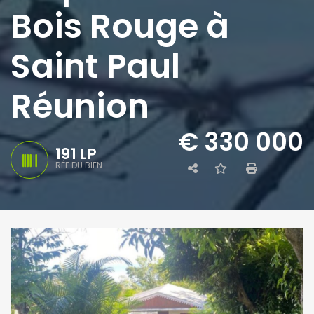
Bois Rouge à
Saint Paul
Réunion
€ 330 000
191 LP
RÉF DU BIEN