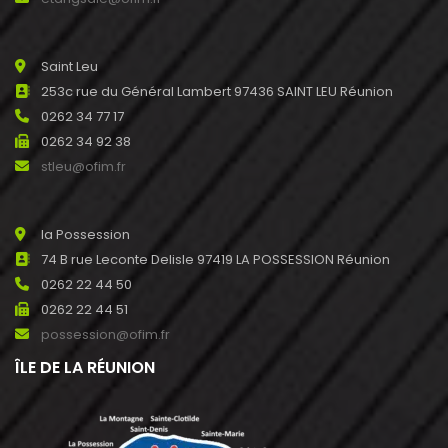
Saint Leu
253c rue du Général Lambert 97436 SAINT LEU Réunion
0262 34 77 17
0262 34 92 38
stleu@ofim.fr
la Possession
74 B rue Leconte Delisle 97419 LA POSSESSION Réunion
0262 22 44 50
0262 22 44 51
possession@ofim.fr
ÎLE DE LA RÉUNION