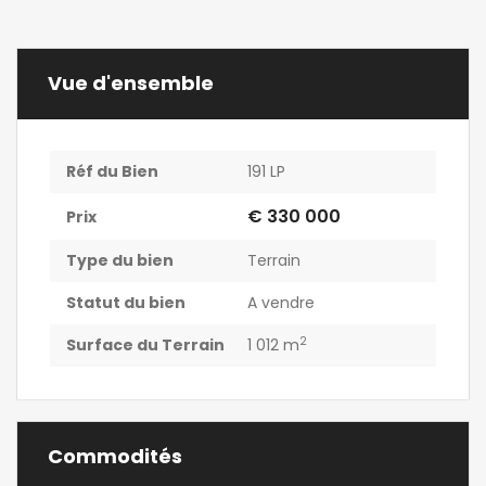
Vue d'ensemble
Réf du Bien
191 LP
€ 330 000
Prix
Type du bien
Terrain
Statut du bien
A vendre
2
Surface du Terrain
1 012 m
Commodités