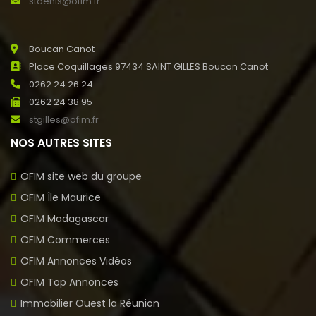
stdenis@ofim.fr
Boucan Canot
Place Coquillages 97434 SAINT GILLES Boucan Canot
0262 24 26 24
0262 24 38 95
stgilles@ofim.fr
NOS AUTRES SITES
OFIM site web du groupe
OFIM Île Maurice
OFIM Madagascar
OFIM Commerces
OFIM Annonces Vidéos
OFIM Top Annonces
Immobilier Ouest la Réunion