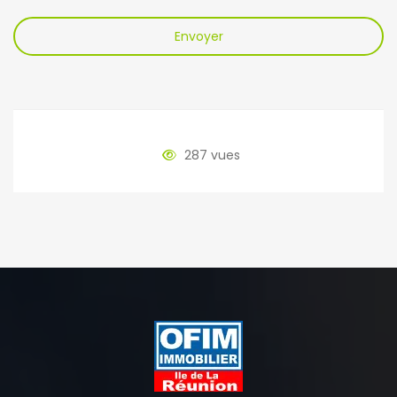
Envoyer
287 vues