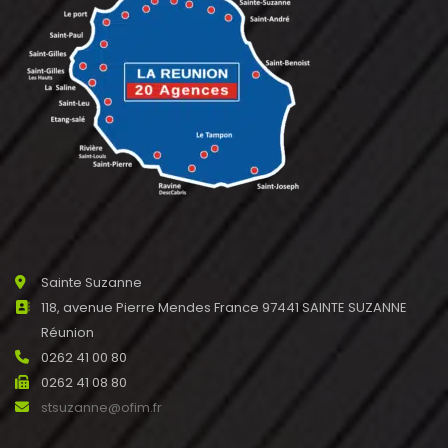
Sainte Suzanne
118, avenue Pierre Mendes France 97441 SAINTE SUZANNE
Réunion
0262 41 00 80
0262 41 08 80
stsuzanne@ofim.fr