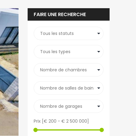
FAIRE UNE RECHERCHE
Prix [
€ 200
-
€ 2 500 000
]