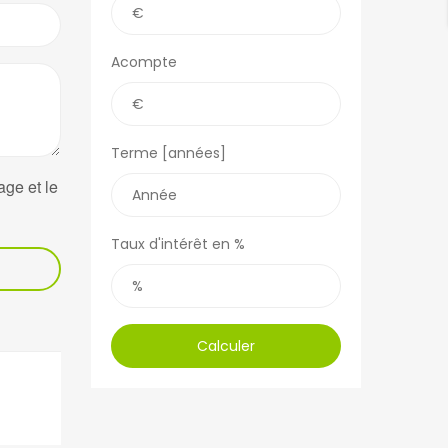
Acompte
Terme [années]
age et le
Taux d'intérêt en %
Calculer