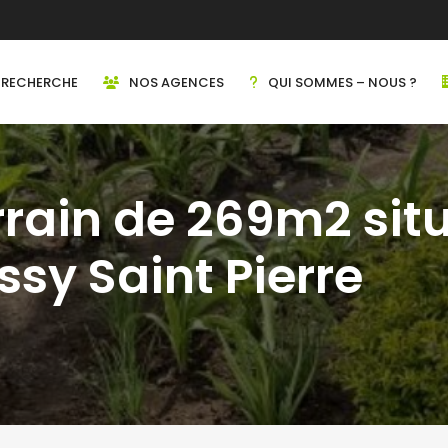
RECHERCHE
NOS AGENCES
QUI SOMMES – NOUS ?
rrain de 269m2 sit
ssy Saint Pierre