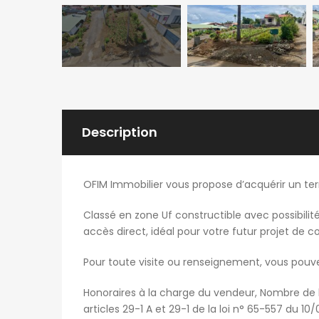
Description
OFIM Immobilier vous propose d’acquérir un terr
Classé en zone Uf constructible avec possibili
accès direct, idéal pour votre futur projet de c
Pour toute visite ou renseignement, vous pouv
Honoraires à la charge du vendeur, Nombre de 
articles 29-1 A et 29-1 de la loi n° 65-557 du 1