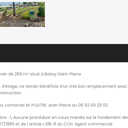
ain de 269 m² situé à Boissy Saint-Pierre.
té d’étage, ce terrain bénéficie d’un très bon emplacement avec
onstruction.
ez contacter M. POUTRE Jean-Pierre au 06 92 69 29 03.
lots : 1, Aucune procédure en cours menée sur le fondement de
0/07/1965 et de l article L.615-6 du CCH. Agent commercial