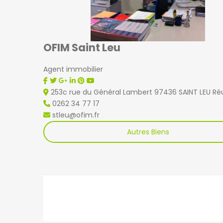
OFIM Saint Leu
Agent immobilier
253c rue du Général Lambert 97436 SAINT LEU Ré
0262 34 77 17
stleu@ofim.fr
Autres Biens