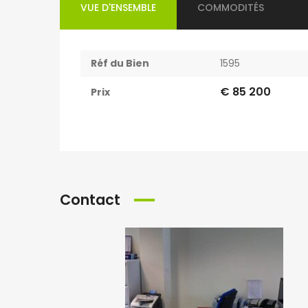
VUE D'ENSEMBLE
COMMODITÉS
Réf du Bien
1595
€ 85 200
Prix
Contact