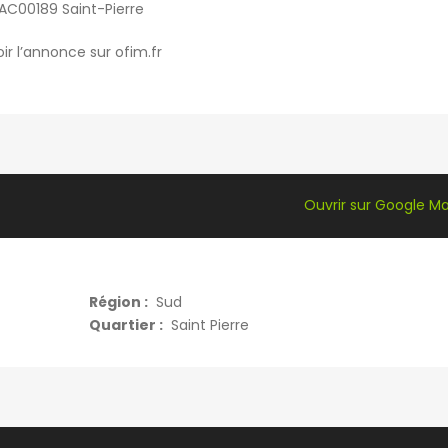
AC00189 Saint-Pierre
ir l’annonce sur ofim.fr
Ouvrir sur Google M
Région :
Sud
Quartier :
Saint Pierre