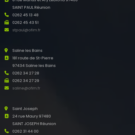
SAINT PAUL Réunion
0262 45 13 48
0262 45 43 51
stpaul@ofim.fr
Saline les Bains
181 route de St-Pierre
97434 Saline les Bains
0262 34 27 28
0262 34 27 29
saline@ofim.fr
Saint Joseph
24 rue Maury 97480
SAINT JOSEPH Réunion
0262 31 44 00