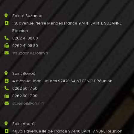
Sainte Suzanne
118, avenue Pierre Mendes France 97441 SAINTE SUZANNE
Réunion
0262 41 00 80
0262 41 08 80
stsuzanne@ofim.fr
Saint Benoit
4 avenue Jean-Jaures 97470 SAINT BENOIT Réunion
0262 50 17 50
0262 50 17 00
stbenoit@ofim.fr
Saint André
488bis avenue Ile de France 97440 SAINT ANDRE Réunion