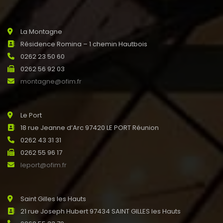
La Montagne
Résidence Romina – 1 chemin Hautbois
0262 23 50 60
0262 56 92 03
montagne@ofim.fr
Le Port
18 rue Jeanne d’Arc 97420 LE PORT Réunion
0262 43 31 31
0262 55 96 17
leport@ofim.fr
Saint Gilles les Hauts
21 rue Joseph Hubert 97434 SAINT GILLES les Hauts