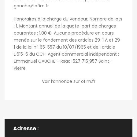
gauche@ofim.fr
Honoraires à la charge du vendeur, Nombre de lots
: 1, Montant annuel de la quote-part de charges
courantes : 1,00 €, Aucune procédure en cours
menée sur le fondement des articles 29-1 A et 29-
1 de la loi n° 65-557 du 10/07/1965 et de l article
L.615-6 du CCH. Agent commercial indépendant :
Emmanuel GAUCHE – Rsac: 527 715 957 Saint-
Pierre
Voir l’annonce sur ofim.fr
Adresse :