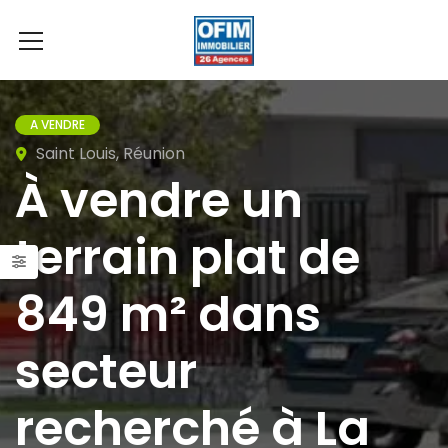
A VENDRE
Saint Louis, Réunion
À vendre un
terrain plat de
849 m² dans
secteur
recherché à La