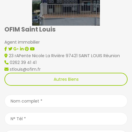
OFIM Saint Louis
Agent immobilier
23 rAPente Nicole La Rivière 97421 SAINT LOUIS Réunion
0262 39 41 41
stlouis@ofim.fr
Autres Biens