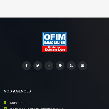
NOS AGENCES
Saint Paul
8 rue Marius et Ary Leblond 97460