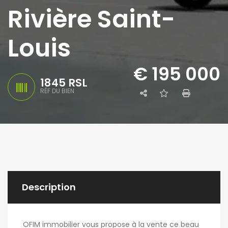
Rivière Saint-
Louis
€ 195 000
1845 RSL
RÉF DU BIEN
Description
OFIM immobilier vous propose à la vente ce beau