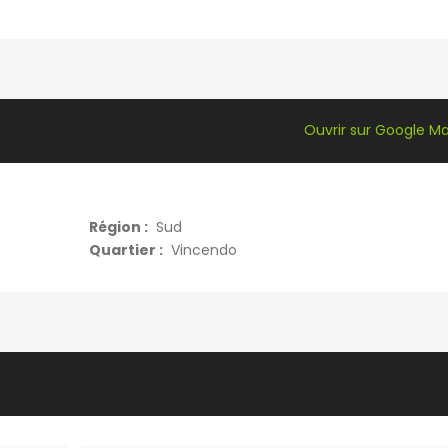
Ouvrir sur Google M
Région :
Sud
Quartier :
Vincendo