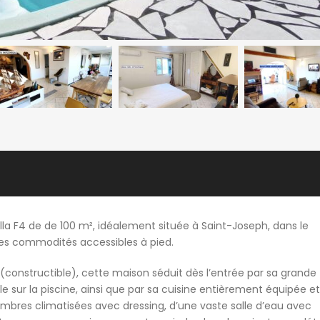
lla F4 de de 100 m², idéalement située à Saint-Joseph, dans le
des commodités accessibles à pied.
(constructible), cette maison séduit dès l’entrée par sa grande
 sur la piscine, ainsi que par sa cuisine entièrement équipée et
ambres climatisées avec dressing, d’une vaste salle d’eau avec