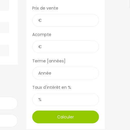
Prix de vente
Acompte
Terme [années]
Taux d'intérêt en %
Calculer