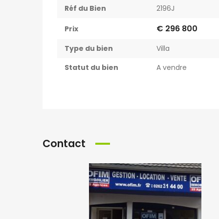
Réf du Bien
2196J
€ 296 800
Prix
Type du bien
Villa
Statut du bien
A vendre
Contact