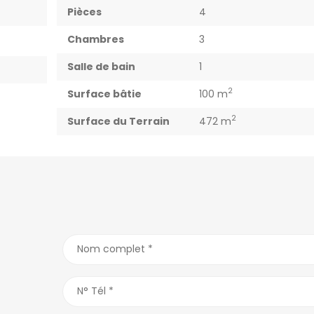
Pièces
4
Chambres
3
Salle de bain
1
2
Surface bâtie
100 m
2
Surface du Terrain
472 m