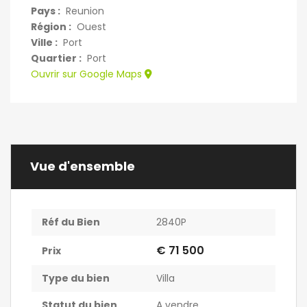
Pays :
Reunion
Région :
Ouest
Ville :
Port
Quartier :
Port
Ouvrir sur Google Maps
Vue d'ensemble
Réf du Bien
2840P
€ 71 500
Prix
Type du bien
Villa
Statut du bien
A vendre