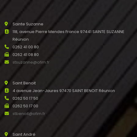
Sainte Suzanne
118, avenue Pierre Mendes France 97441 SAINTE SUZANNE
Réunion
0262 41 00 80
0262 41 08 80
stsuzanne@ofim.fr
Saint Benoit
4 avenue Jean-Jaures 97470 SAINT BENOIT Réunion
0262 50 17 50
0262 50 17 00
stbenoit@ofim.fr
Saint André