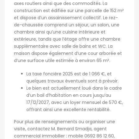
axes routiers ainsi que des commodités. La
construction est édifiée sur une parcelle de 152 m²
et dispose d’un assainissement collectif. Le rez-
de-chaussée comprend un séjour, un salon, une
chambre ainsi qu’une cuisine intérieure et
extérieure, tandis que l’étage offre une chambre
supplémentaire avec salle de bains et WC. La
maison dispose également d’une cour arborée et
d’une surface utile estimée à environ 65 m².
La taxe foncière 2025 est de 1 066 €, et
quelques travaux éventuels sont à prévoir.
Le bien est actuellement loué dans le cadre
d’un bail d’habitation en cours jusqu’au
17/12/2027, avec un loyer mensuel de 570 €,
offrant ainsi une excellente rentabilité.
Pour plus de renseignements ou organiser une
visite, contactez M. Bernard Smadja, agent
commercial immobilier : mobile 0692 86 12 60,