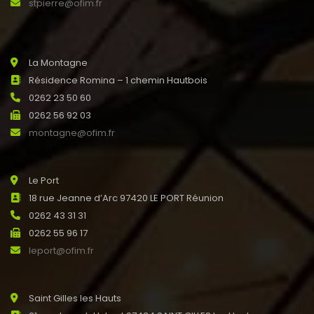
stpierre@ofim.fr
La Montagne
Résidence Romina – 1 chemin Hautbois
0262 23 50 60
0262 56 92 03
montagne@ofim.fr
Le Port
18 rue Jeanne d’Arc 97420 LE PORT Réunion
0262 43 31 31
0262 55 96 17
leport@ofim.fr
Saint Gilles les Hauts