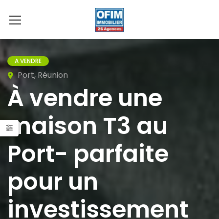
A VENDRE
Port, Réunion
À vendre une
maison T3 au
Port- parfaite
pour un
investissement