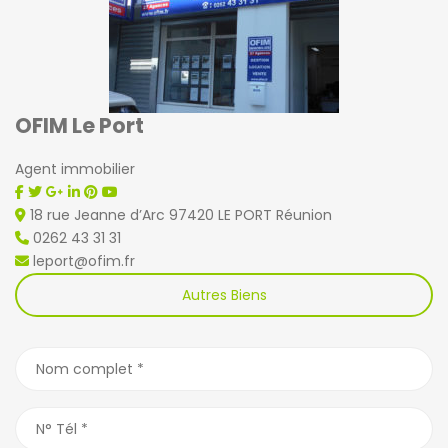
OFIM Le Port
Agent immobilier
18 rue Jeanne d’Arc 97420 LE PORT Réunion
0262 43 31 31
leport@ofim.fr
Autres Biens