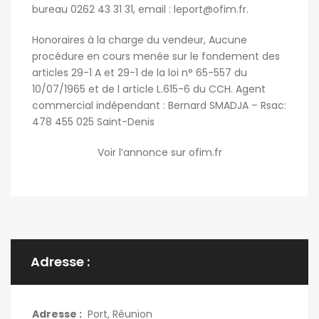
bureau 0262 43 31 31, email :
leport@ofim.fr
.
Honoraires à la charge du vendeur, Aucune
procédure en cours menée sur le fondement des
articles 29-1 A et 29-1 de la loi n° 65-557 du
10/07/1965 et de l article L.615-6 du CCH. Agent
commercial indépendant : Bernard SMADJA – Rsac:
478 455 025 Saint-Denis
Voir l’annonce sur ofim.fr
Adresse :
Adresse :
Port, Réunion