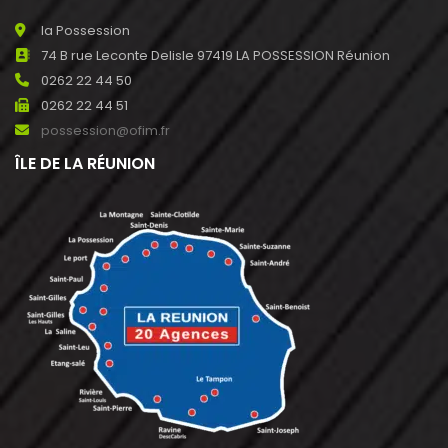
la Possession
74 B rue Leconte Delisle 97419 LA POSSESSION Réunion
0262 22 44 50
0262 22 44 51
possession@ofim.fr
ÎLE DE LA RÉUNION