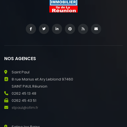
NOS AGENCES
Saint Paul
8 rue Marius et Ary Leblond 97460
SAINT PAUL Réunion
0262 45 13 48
0262 45 43 51
stpaul@ofim.fr
Saline les Bains