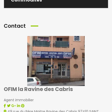
Contact
OFIM la Ravine des Cabris
Agent immobilier
49 rue du Père Maitre Ravine des Cabris 97410 SAINT