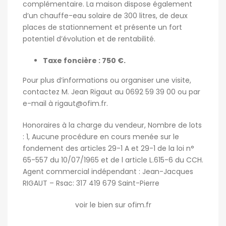
complémentaire. La maison dispose également
d’un chauffe-eau solaire de 300 litres, de deux
places de stationnement et présente un fort
potentiel d’évolution et de rentabilité.
Taxe foncière : 750 €.
Pour plus d’informations ou organiser une visite,
contactez M. Jean Rigaut au 0692 59 39 00 ou par
e-mail à
rigaut@ofim.fr
.
Honoraires à la charge du vendeur, Nombre de lots
: 1, Aucune procédure en cours menée sur le
fondement des articles 29-1 A et 29-1 de la loi n°
65-557 du 10/07/1965 et de l article L.615-6 du CCH.
Agent commercial indépendant : Jean-Jacques
RIGAUT – Rsac: 317 419 679 Saint-Pierre
voir le bien sur ofim.fr