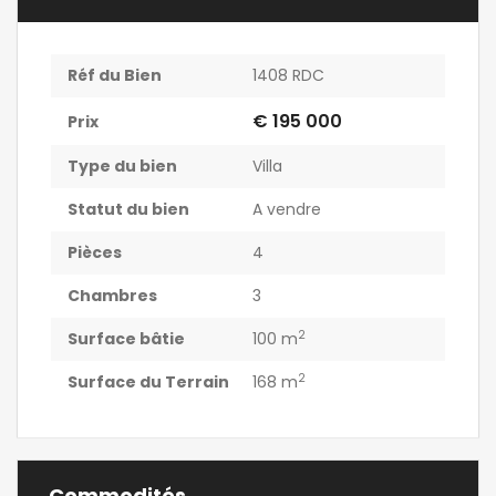
Réf du Bien
1408 RDC
€ 195 000
Prix
Type du bien
Villa
Statut du bien
A vendre
Pièces
4
Chambres
3
2
Surface bâtie
100 m
2
Surface du Terrain
168 m
Commodités