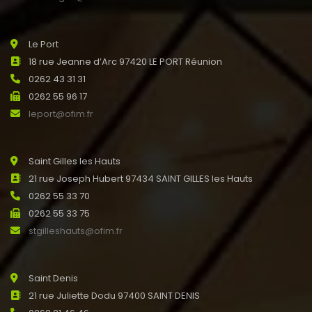
Le Port
18 rue Jeanne d’Arc 97420 LE PORT Réunion
0262 43 31 31
0262 55 96 17
leport@ofim.fr
Saint Gilles les Hauts
21 rue Joseph Hubert 97434 SAINT GILLES les Hauts
0262 55 33 70
0262 55 33 75
stgilleshauts@ofim.fr
Saint Denis
21 rue Juliette Dodu 97400 SAINT DENIS