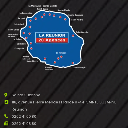
Sainte Suzanne
118, avenue Pierre Mendes France 97441 SAINTE SUZANNE
Réunion
0262 41 00 80
0262 41 08 80