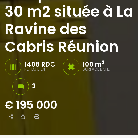
30 m2 située à La
Ravine des
Cabris Réunion
2
1408 RDC
100 m
RÉF DU BIEN
SURFACE BÂTIE
3
€ 195 000