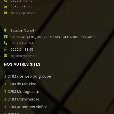
0262 21 46 46
0262 41 58 49
stdenis@ofim.fr
Boucan Canot
Place Coquillages 97434 SAINT GILLES Boucan Canot
0262 24 26 24
0262 24 38 95
stgilles@ofim.fr
NOS AUTRES SITES
OFIM site web du groupe
OFIM Île Maurice
OFIM Madagascar
OFIM Commerces
OFIM Annonces Vidéos