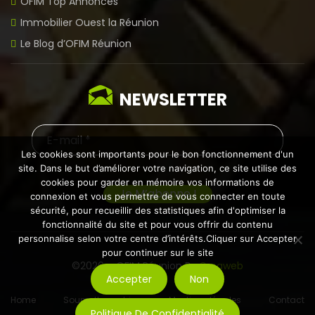
OFIM Top Annonces
Immobilier Ouest la Réunion
Le Blog d’OFIM Réunion
NEWSLETTER
Les cookies sont importants pour le bon fonctionnement d'un
site. Dans le but d’améliorer votre navigation, ce site utilise des
cookies pour garder en mémoire vos informations de
connexion et vous permettre de vous connecter en toute
sécurité, pour recueillir des statistiques afin d'optimiser la
fonctionnalité du site et pour vous offrir du contenu
personnalise selon votre centre d’intérêts.Cliquer sur Accepter
pour continuer sur le site
©2026 – OFIM Réunion By
Creaweb
Accepter
Non
Home
Soumettre un bien
Mentions légales
Contact
Politique De Confidentialité