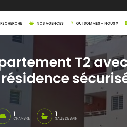
RECHERCHE
NOS AGENCES
QUI SOMMES – NOUS ?
partement T2 avec 
 résidence sécurisé
1
1
CHAMBRE
SALLE DE BAIN