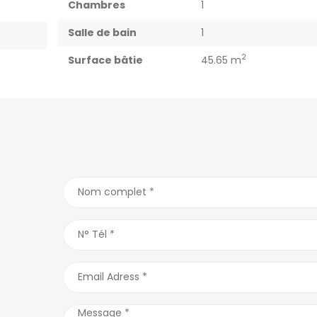
Chambres
1
Salle de bain
1
2
Surface bâtie
45.65 m