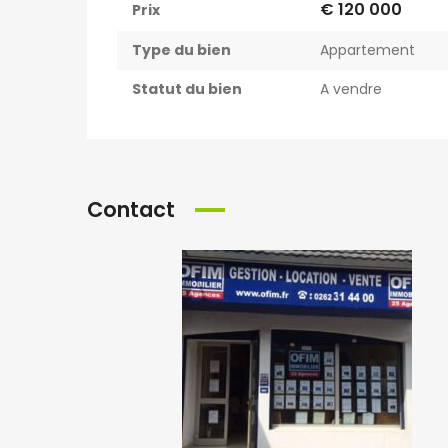
€ 120 000
Prix
Type du bien
Appartement
Statut du bien
A vendre
Contact