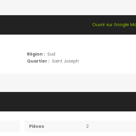
Ouvrir sur Google M
Région :
Sud
Quartier :
Saint Joseph
Pièces
2