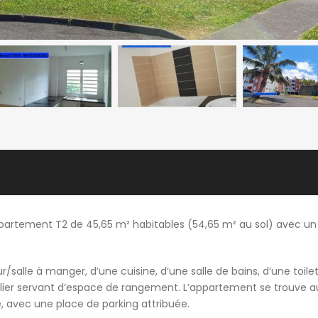
partement T2 de 45,65 m² habitables (54,65 m² au sol) avec un
alle à manger, d’une cuisine, d’une salle de bains, d’une toile
ellier servant d’espace de rangement. L’appartement se trouve a
, avec une place de parking attribuée.