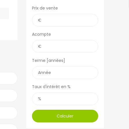
Prix de vente
Acompte
Terme [années]
Taux d'intérêt en %
Calculer