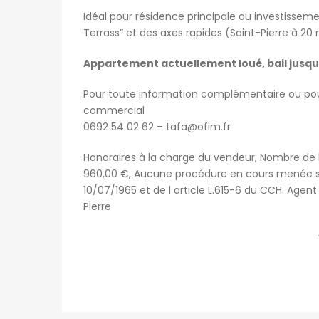
Idéal pour résidence principale ou investissem
Terrass” et des axes rapides (Saint-Pierre à 20
Appartement actuellement loué, bail jusqu
Pour toute information complémentaire ou pour
commercial
0692 54 02 62 – tafa@ofim.fr
Honoraires à la charge du vendeur, Nombre de l
960,00 €, Aucune procédure en cours menée sur 
10/07/1965 et de l article L.615-6 du CCH. Age
Pierre