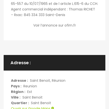
65-557 du 10/07/1965 et de l article L.615-6 du CCH.
Agent commercial indépendant : Thomas RICHET
– Rsac: 845 334 333 Saint-Denis
Voir l’annonce sur ofim.fr
Adresse :
Adresse :
Saint Benoit, Réunion
Pays :
Reunion
Région :
Est
Ville :
Saint Benoit
Quartier :
Saint Benoit
Ouvrir sur Google Maps