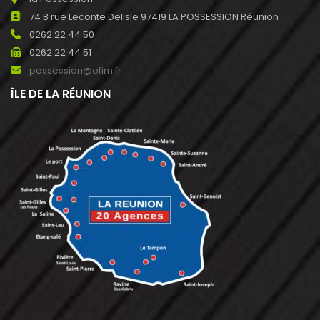
74 B rue Leconte Delisle 97419 LA POSSESSION Réunion
0262 22 44 50
0262 22 44 51
possession@ofim.fr
ÎLE DE LA RÉUNION