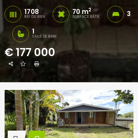
2
1708
70 m
3
RÉF DU BIEN
SURFACE BÂTIE
1
SALLE DE BAIN
€ 177 000