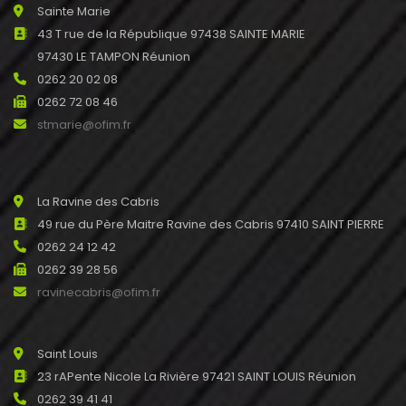
Sainte Marie
43 T rue de la République 97438 SAINTE MARIE
97430 LE TAMPON Réunion
0262 20 02 08
0262 72 08 46
stmarie@ofim.fr
La Ravine des Cabris
49 rue du Père Maitre Ravine des Cabris 97410 SAINT PIERRE
0262 24 12 42
0262 39 28 56
ravinecabris@ofim.fr
Saint Louis
23 rAPente Nicole La Rivière 97421 SAINT LOUIS Réunion
0262 39 41 41