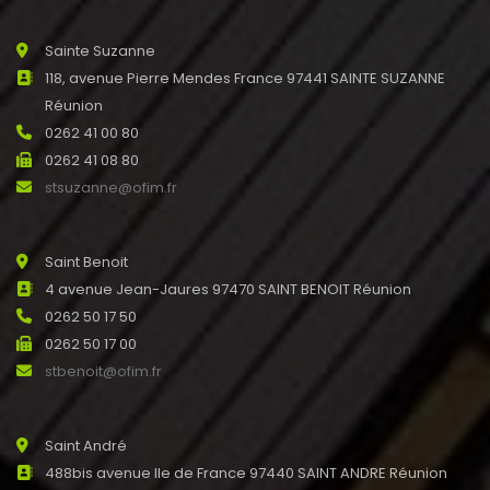
Sainte Suzanne
118, avenue Pierre Mendes France 97441 SAINTE SUZANNE
Réunion
0262 41 00 80
0262 41 08 80
stsuzanne@ofim.fr
Saint Benoit
4 avenue Jean-Jaures 97470 SAINT BENOIT Réunion
0262 50 17 50
0262 50 17 00
stbenoit@ofim.fr
Saint André
488bis avenue Ile de France 97440 SAINT ANDRE Réunion