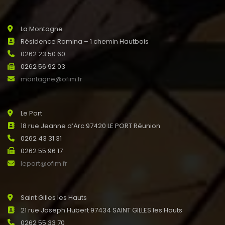
La Montagne
Résidence Romina – 1 chemin Hautbois
0262 23 50 60
0262 56 92 03
montagne@ofim.fr
Le Port
18 rue Jeanne d’Arc 97420 LE PORT Réunion
0262 43 31 31
0262 55 96 17
leport@ofim.fr
Saint Gilles les Hauts
21 rue Joseph Hubert 97434 SAINT GILLES les Hauts
0262 55 33 70