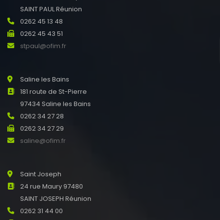
SAINT PAUL Réunion
0262 45 13 48
0262 45 43 51
stpaul@ofim.fr
Saline les Bains
181 route de St-Pierre
97434 Saline les Bains
0262 34 27 28
0262 34 27 29
saline@ofim.fr
Saint Joseph
24 rue Maury 97480
SAINT JOSEPH Réunion
0262 31 44 00