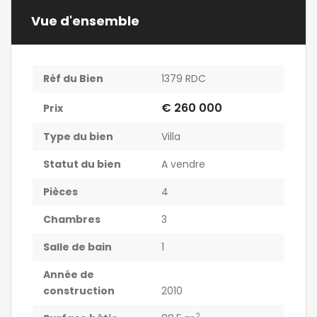
Vue d'ensemble
Réf du Bien
1379 RDC
€ 260 000
Prix
Type du bien
Villa
Statut du bien
A vendre
Pièces
4
Chambres
3
Salle de bain
1
Année de
construction
2010
2