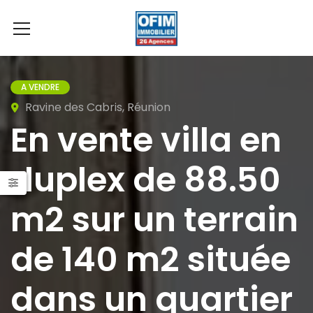
A VENDRE
Ravine des Cabris, Réunion
En vente villa en
duplex de 88.50
m2 sur un terrain
de 140 m2 située
dans un quartier