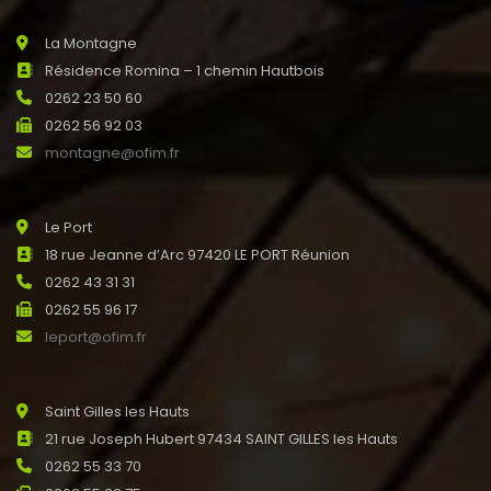
La Montagne
Résidence Romina – 1 chemin Hautbois
0262 23 50 60
0262 56 92 03
montagne@ofim.fr
Le Port
18 rue Jeanne d’Arc 97420 LE PORT Réunion
0262 43 31 31
0262 55 96 17
leport@ofim.fr
Saint Gilles les Hauts
21 rue Joseph Hubert 97434 SAINT GILLES les Hauts
0262 55 33 70