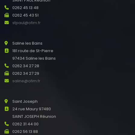
SAINT PAUL Réunion
0262 45 13 48
0262 45 43 51
stpaul@ofim.fr
Saline les Bains
181 route de St-Pierre
97434 Saline les Bains
0262 34 27 28
0262 34 27 29
saline@ofim.fr
Saint Joseph
24 rue Maury 97480
SAINT JOSEPH Réunion
0262 31 44 00
0262 56 13 88