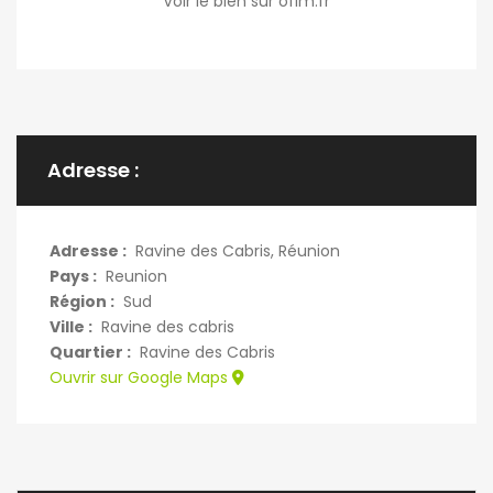
Voir le bien sur ofim.fr
Adresse :
Adresse :
Ravine des Cabris, Réunion
Pays :
Reunion
Région :
Sud
Ville :
Ravine des cabris
Quartier :
Ravine des Cabris
Ouvrir sur Google Maps