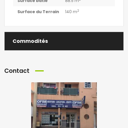
Surface bâtie
88.5 m
2
Surface du Terrain
140 m
Commodités
Contact