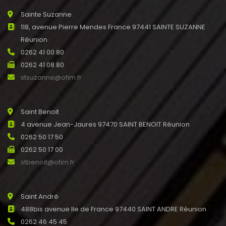
Sainte Suzanne
118, avenue Pierre Mendes France 97441 SAINTE SUZANNE
Réunion
0262 41 00 80
0262 41 08 80
stsuzanne@ofim.fr
Saint Benoit
4 avenue Jean-Jaures 97470 SAINT BENOIT Réunion
0262 50 17 50
0262 50 17 00
stbenoit@ofim.fr
Saint André
488bis avenue Ile de France 97440 SAINT ANDRE Réunion
0262 46 45 45