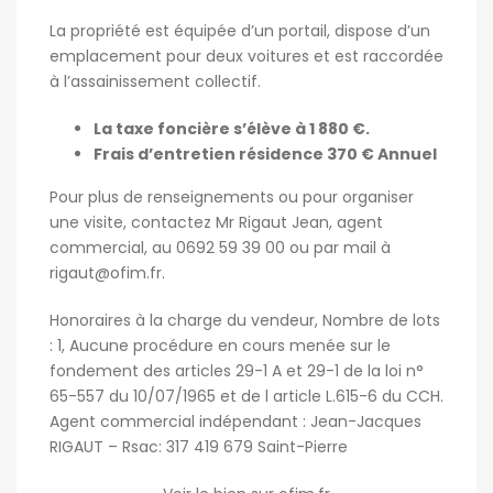
La propriété est équipée d’un portail, dispose d’un
emplacement pour deux voitures et est raccordée
à l’assainissement collectif.
La taxe foncière s’élève à 1 880 €.
Frais d’entretien résidence 370 € Annuel
Pour plus de renseignements ou pour organiser
une visite, contactez Mr Rigaut Jean, agent
commercial, au 0692 59 39 00 ou par mail à
rigaut@ofim.fr
.
Honoraires à la charge du vendeur, Nombre de lots
: 1, Aucune procédure en cours menée sur le
fondement des articles 29-1 A et 29-1 de la loi n°
65-557 du 10/07/1965 et de l article L.615-6 du CCH.
Agent commercial indépendant : Jean-Jacques
RIGAUT – Rsac: 317 419 679 Saint-Pierre