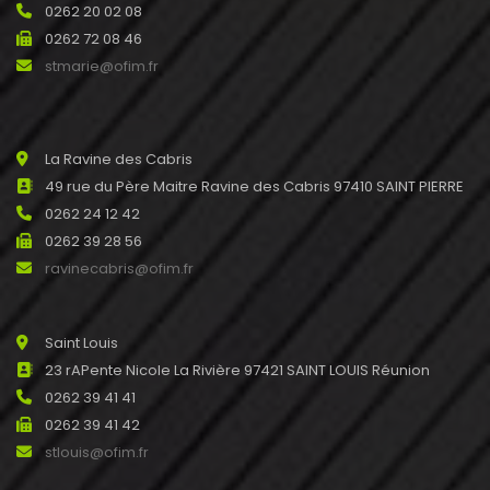
0262 20 02 08
0262 72 08 46
stmarie@ofim.fr
La Ravine des Cabris
49 rue du Père Maitre Ravine des Cabris 97410 SAINT PIERRE
0262 24 12 42
0262 39 28 56
ravinecabris@ofim.fr
Saint Louis
23 rAPente Nicole La Rivière 97421 SAINT LOUIS Réunion
0262 39 41 41
0262 39 41 42
stlouis@ofim.fr