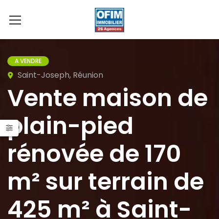
A VENDRE
Saint-Joseph, Réunion
Vente maison de
plain-pied
rénovée de 170
m² sur terrain de
425 m² à Saint-