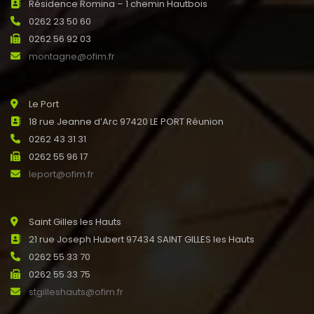
Résidence Romina – 1 chemin Hautbois
0262 23 50 60
0262 56 92 03
montagne@ofim.fr
Le Port
18 rue Jeanne d’Arc 97420 LE PORT Réunion
0262 43 31 31
0262 55 96 17
leport@ofim.fr
Saint Gilles les Hauts
21 rue Joseph Hubert 97434 SAINT GILLES les Hauts
0262 55 33 70
0262 55 33 75
stgilleshauts@ofim.fr