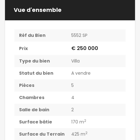
Vue d'ensemble
Réf du Bien
5552 SP
€ 250 000
Prix
Type du bien
Villa
Statut du bien
A vendre
Pièces
5
Chambres
4
Salle de bain
2
2
Surface bâtie
170 m
2
Surface du Terrain
425 m