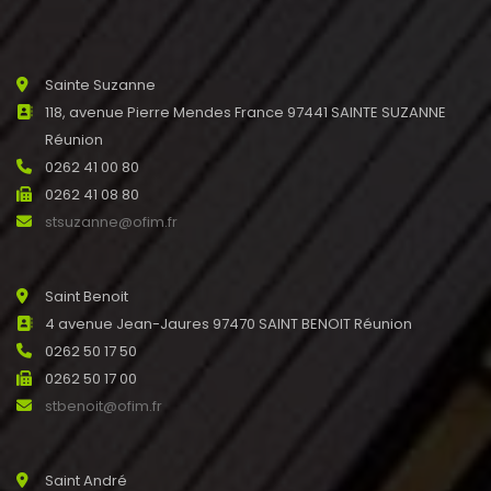
Sainte Suzanne
118, avenue Pierre Mendes France 97441 SAINTE SUZANNE
Réunion
0262 41 00 80
0262 41 08 80
stsuzanne@ofim.fr
Saint Benoit
4 avenue Jean-Jaures 97470 SAINT BENOIT Réunion
0262 50 17 50
0262 50 17 00
stbenoit@ofim.fr
Saint André