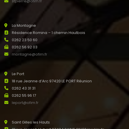
stpierre@ofim.fr
La Montagne
Résidence Romina – 1 chemin Hautbois
0262 23 50 60
0262 56 92 03
montagne@ofim.fr
Le Port
18 rue Jeanne d’Arc 97420 LE PORT Réunion
0262 43 31 31
0262 55 96 17
leport@ofim.fr
Saint Gilles les Hauts