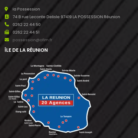
la Possession
74 B rue Leconte Delisle 97419 LA POSSESSION Réunion
0262 22 44 50
0262 22 44 51
possession@ofim.fr
ÎLE DE LA RÉUNION