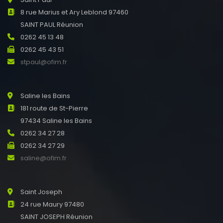
8 rue Marius et Ary Leblond 97460
SAINT PAUL Réunion
0262 45 13 48
0262 45 43 51
stpaul@ofim.fr
Saline les Bains
181 route de St-Pierre
97434 Saline les Bains
0262 34 27 28
0262 34 27 29
saline@ofim.fr
Saint Joseph
24 rue Maury 97480
SAINT JOSEPH Réunion