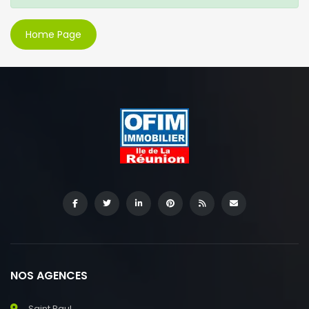
Home Page
NOS AGENCES
Saint Paul