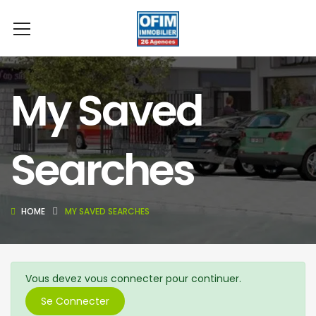
My Saved
Searches
HOME
MY SAVED SEARCHES
Vous devez vous connecter pour continuer.
Se Connecter