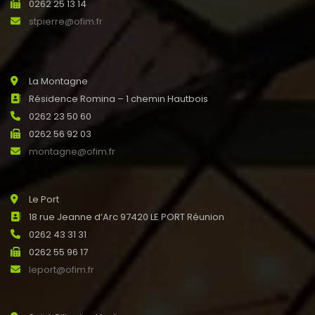
0262 25 13 14
stpierre@ofim.fr
La Montagne
Résidence Romina – 1 chemin Hautbois
0262 23 50 60
0262 56 92 03
montagne@ofim.fr
Le Port
18 rue Jeanne d’Arc 97420 LE PORT Réunion
0262 43 31 31
0262 55 96 17
leport@ofim.fr