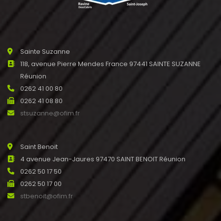
Sainte Suzanne
118, avenue Pierre Mendes France 97441 SAINTE SUZANNE
Réunion
0262 41 00 80
0262 41 08 80
stsuzanne@ofim.fr
Saint Benoit
4 avenue Jean-Jaures 97470 SAINT BENOIT Réunion
0262 50 17 50
0262 50 17 00
stbenoit@ofim.fr