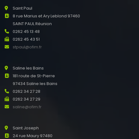
Saint Paul
8 rue Marius et Ary Leblond 97460
SAINT PAUL Réunion
0262 45 13 48
0262 45 43 51
stpaul@ofim.fr
Saline les Bains
181 route de St-Pierre
97434 Saline les Bains
0262 34 27 28
0262 34 27 29
saline@ofim.fr
Saint Joseph
24 rue Maury 97480