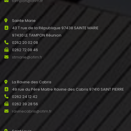
tampon@ofim.fr
Sainte Marie
43 T rue de la République 97438 SAINTE MARIE
97430 LE TAMPON Réunion
0262 20 02 08
0262 72 08 46
stmarie@ofim.fr
La Ravine des Cabris
49 rue du Père Maitre Ravine des Cabris 97410 SAINT PIERRE
0262 24 12 42
0262 39 28 56
ravinecabris@ofim.fr