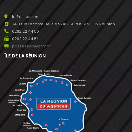
la Possession
74 B rue Leconte Delisle 97419 LA POSSESSION Réunion
0262 22 44 50
0262 22 44 51
possession@ofim.fr
ÎLE DE LA RÉUNION