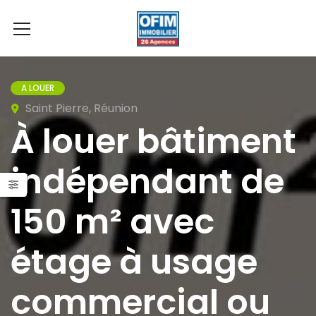
A LOUER
Saint Pierre, Réunion
À louer bâtiment
indépendant de
150 m² avec
étage à usage
commercial ou