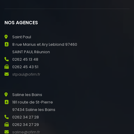
NOS AGENCES
Saint Paul
8 rue Marius et Ary Leblond 97460
SAINT PAUL Réunion
0262 45 13 48
0262 45 43 51
stpaul@ofim.fr
Saline les Bains
181 route de St-Pierre
97434 Saline les Bains
0262 34 27 28
0262 34 27 29
saline@ofim.fr