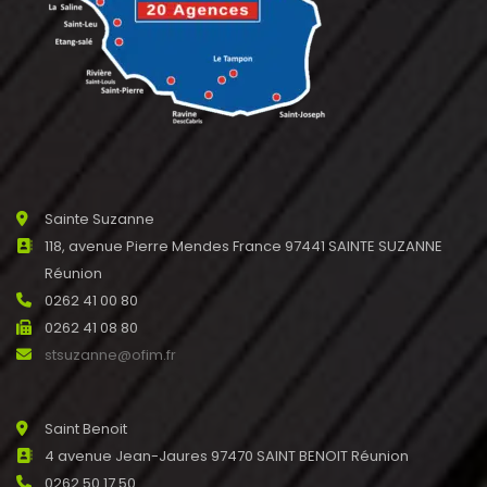
Sainte Suzanne
118, avenue Pierre Mendes France 97441 SAINTE SUZANNE
Réunion
0262 41 00 80
0262 41 08 80
stsuzanne@ofim.fr
Saint Benoit
4 avenue Jean-Jaures 97470 SAINT BENOIT Réunion
0262 50 17 50