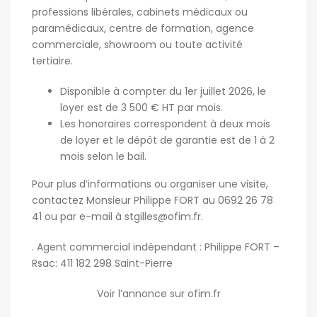
professions libérales, cabinets médicaux ou
paramédicaux, centre de formation, agence
commerciale, showroom ou toute activité
tertiaire.
Disponible à compter du 1er juillet 2026, le
loyer est de 3 500 € HT par mois.
Les honoraires correspondent à deux mois
de loyer et le dépôt de garantie est de 1 à 2
mois selon le bail.
Pour plus d’informations ou organiser une visite,
contactez Monsieur Philippe FORT au 0692 26 78
41 ou par e-mail à
stgilles@ofim.fr
.
. Agent commercial indépendant : Philippe FORT –
Rsac: 411 182 298 Saint-Pierre
Voir l’annonce sur ofim.fr