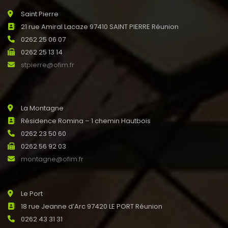
Saint Pierre
21 rue Amiral Lacaze 97410 SAINT PIERRE Réunion
0262 25 06 07
0262 25 13 14
stpierre@ofim.fr
La Montagne
Résidence Romina – 1 chemin Hautbois
0262 23 50 60
0262 56 92 03
montagne@ofim.fr
Le Port
18 rue Jeanne d’Arc 97420 LE PORT Réunion
0262 43 31 31