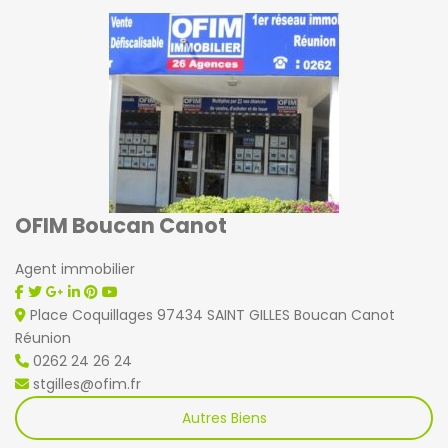
OFIM Boucan Canot
Agent immobilier
Place Coquillages 97434 SAINT GILLES Boucan Canot
Réunion
0262 24 26 24
stgilles@ofim.fr
Autres Biens