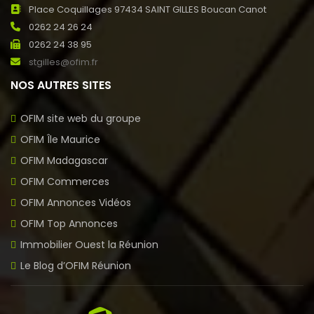
Place Coquillages 97434 SAINT GILLES Boucan Canot
0262 24 26 24
0262 24 38 95
stgilles@ofim.fr
NOS AUTRES SITES
OFIM site web du groupe
OFIM Île Maurice
OFIM Madagascar
OFIM Commerces
OFIM Annonces Vidéos
OFIM Top Annonces
Immobilier Ouest la Réunion
Le Blog d’OFIM Réunion