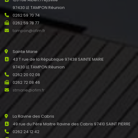
97430 LE TAMPON Réunion
0262 59 70 74
0262 59 78 77
tampon@ofim.fr
Sainte Marie
43 T rue de la République 97438 SAINTE MARIE
97430 LE TAMPON Réunion
0262 20 02 08
0262 72 08 46
stmarie@ofim.fr
La Ravine des Cabris
49 rue du Père Maitre Ravine des Cabris 97410 SAINT PIERRE
0262 24 12 42