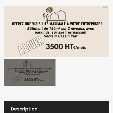
Description