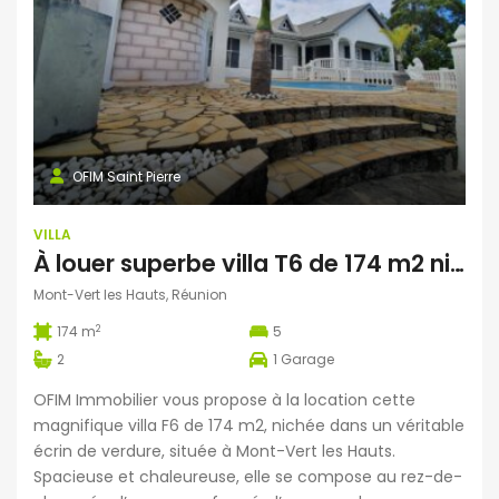
OFIM Saint Pierre
VILLA
À louer superbe villa T6 de 174 m2 nichée dans un écrin de verdure à Mont-Vert les Hauts
Mont-Vert les Hauts, Réunion
2
174 m
5
2
1
Garage
OFIM Immobilier vous propose à la location cette
magnifique villa F6 de 174 m2, nichée dans un véritable
écrin de verdure, située à Mont-Vert les Hauts.
Spacieuse et chaleureuse, elle se compose au rez-de-