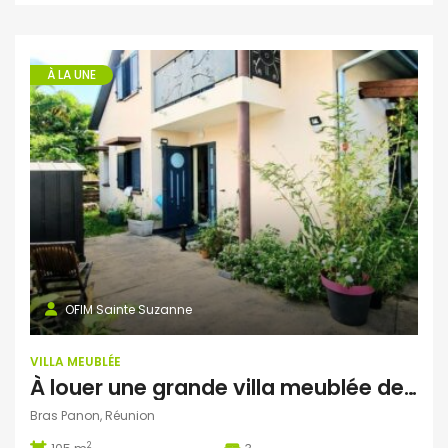
À LA UNE
OFIM Sainte Suzanne
VILLA MEUBLÉE
À louer une grande villa meublée de 105 m² avec garage à Bras-Panon Réunion
Bras Panon, Réunion
2