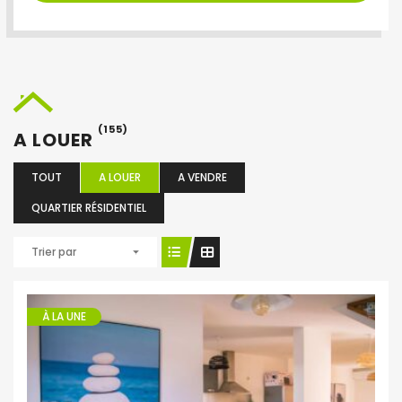
(155)
A LOUER
TOUT
A LOUER
A VENDRE
QUARTIER RÉSIDENTIEL
Trier par
À LA UNE