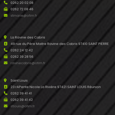
0262 20 02 08
0262 72 08 46
stmarie@ofim.fr
La Ravine des Cabris
49 rue du Père Maitre Ravine des Cabris 97410 SAINT PIERRE
0262 24 12 42
0262 39 28 56
ravinecabris@ofim.fr
Saint Louis
23 rAPente Nicole La Rivière 97421 SAINT LOUIS Réunion
0262 39 41 41
0262 39 41 42
stlouis@ofim.fr