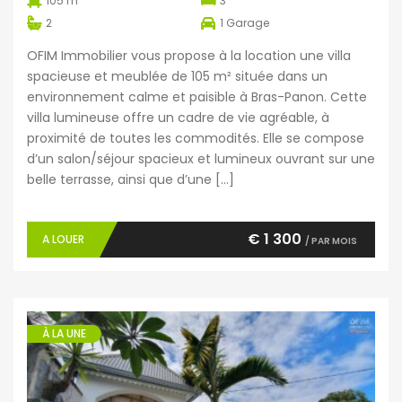
105 m
3
2
1
Garage
OFIM Immobilier vous propose à la location une villa
spacieuse et meublée de 105 m² située dans un
environnement calme et paisible à Bras-Panon. Cette
villa lumineuse offre un cadre de vie agréable, à
proximité de toutes les commodités. Elle se compose
d’un salon/séjour spacieux et lumineux ouvrant sur une
belle terrasse, ainsi que d’une […]
€ 1 300
A LOUER
/ PAR MOIS
À LA UNE