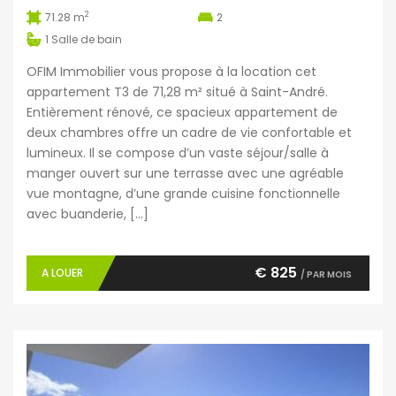
2
71.28 m
2
1
Salle de bain
OFIM Immobilier vous propose à la location cet
appartement T3 de 71,28 m² situé à Saint-André.
Entièrement rénové, ce spacieux appartement de
deux chambres offre un cadre de vie confortable et
lumineux. Il se compose d’un vaste séjour/salle à
manger ouvert sur une terrasse avec une agréable
vue montagne, d’une grande cuisine fonctionnelle
avec buanderie, […]
€ 825
A LOUER
/ PAR MOIS