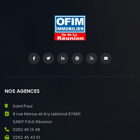
NOS AGENCES
Saint Paul
8 rue Marius et Ary Leblond 97460
SAINT PAUL Réunion
0262 45 13 48
0262 45 43 51