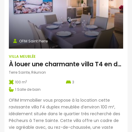
OFIM Saint Pierre
VILLA MEUBLÉE
À louer une charmante villa T4 en duplex meublée d’environ 100 m2 située dans le quartier très recherché des Pêcheurs à Terre Sainte Réunion
Terre Sainte, Réunion
2
100 m
3
1
Salle de bain
OFIM Immobilier vous propose à la location cette
ravissante villa F4 duplex meublée d’environ 100 m²,
idéalement située dans le quartier très recherché des
Pêcheurs à Terre Sainte. Cette villa offre un cadre de
vie agréable avec, au rez-de-chaussée, une vaste