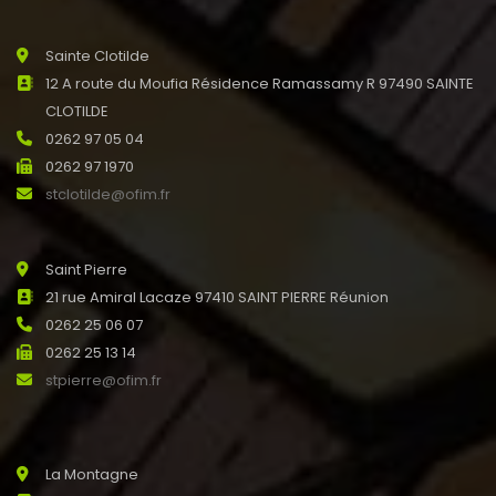
Sainte Clotilde
12 A route du Moufia Résidence Ramassamy R 97490 SAINTE
CLOTILDE
0262 97 05 04
0262 97 1970
stclotilde@ofim.fr
Saint Pierre
21 rue Amiral Lacaze 97410 SAINT PIERRE Réunion
0262 25 06 07
0262 25 13 14
stpierre@ofim.fr
La Montagne