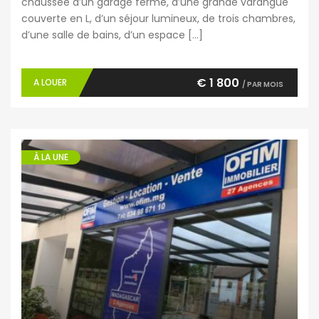
chaussée d’un garage fermé, d’une grande varangue
couverte en L, d’un séjour lumineux, de trois chambres,
d’une salle de bains, d’un espace […]
€ 1 800
A LOUER
/ PAR MOIS
À LA UNE