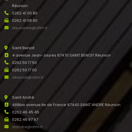
Réunion
0262 41 00 80
0262 41 08 80
stsuzanne@ofim.fr
Saint Benoit
4 avenue Jean-Jaures 97470 SAINT BENOIT Réunion
0262 50 17 50
0262 50 17 00
stbenoit@ofim.fr
Saint André
488bis avenue Ile de France 97440 SAINT ANDRE Réunion
0262 46 45 45
0262 46 97 97
standre@ofim.fr