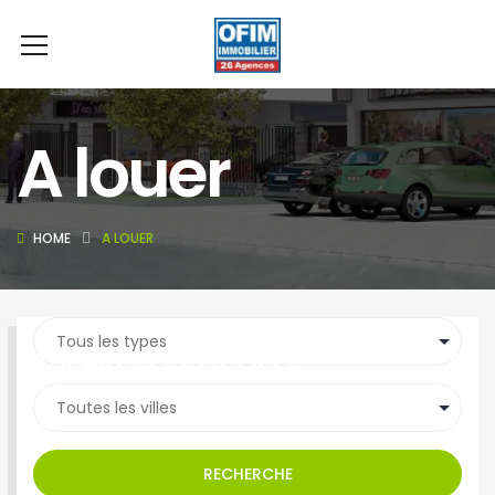
A louer
HOME
A LOUER
SEARCH PROPERTY
RECHERCHE