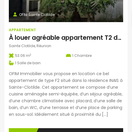
OFIM Sainte Clotilde
APPARTEMENT
À louer agréable appartement T2 de 53.06 m2 situé dans la résidence INAIS à Sainte-Clotilde Réunion
Sainte Clotilde, Réunion
2
53.06 m
1
Chambre
1
Salle de bain
OFIM Immobilier vous propose en location ce bel
appartement de type F2 situé dans la résidence INAIS à
Sainte-Clotilde. Cet appartement se compose d’une
cuisine aménagée semi-équipée, d’un séjour agréable,
d’une chambre climatisée avec placard, d’une salle de
bain, d’un WC, d’une terrasse et d’une place de parking
en sous-sol. Idéalement situé à proximité du […]