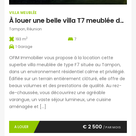
VILLA MEUBLÉE
À louer une belle villa T7 meublée de 193 m2 située dans un environnement calme au Tampon Réunion
Tampon, Réunion
2
193 m
7
1
Garage
OFIM Immobilier vous propose à la location cette
superbe villa meublée de type F7 située au Tampon,
dans un environnement résidentiel calme et privilégié.
Édifiée sur un terrain entièrement clôturé, elle offre de
beaux volumes et des prestations de qualité. Au rez-
de-chaussée, vous découvrirez une agréable
varangue, un vaste séjour lumineux, une cuisine
aménagée et […]
€ 2 500
A LOUER
/ PAR MOIS