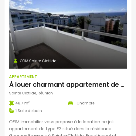
OFIM Sainte Clotilde
APPARTEMENT
À louer charmant appartement de type F2 situé dans la résidence Georges Brassens à Sainte-Clotilde Réunion
Sainte Clotilde, Réunion
2
48.7 m
1
Chambre
1
Salle de bain
OFIM Immobilier vous propose à la location ce joli
appartement de type F2 situé dans la résidence
Georges Brassens à Sainte-Clotilde. Fonctionnel et