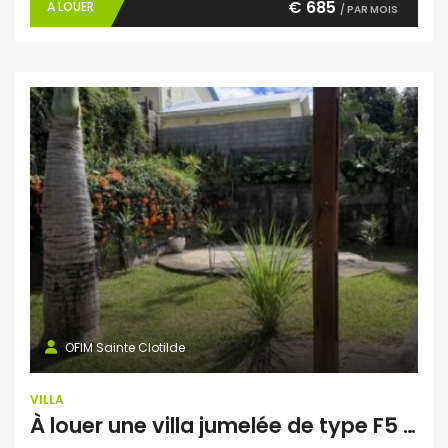
€ 685
A LOUER
/ PAR MOIS
OFIM Sainte Clotilde
VILLA
À louer une villa jumelée de type F5 de 104 m2 habitable située sur le secteur de Domenjod Sainte Clothilde Réunion