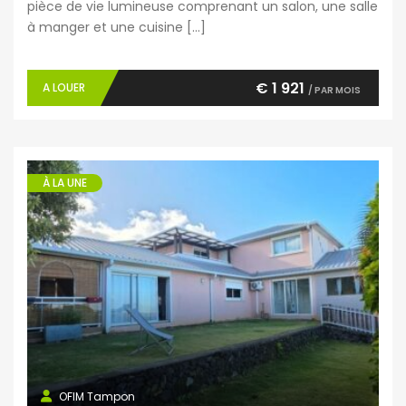
pièce de vie lumineuse comprenant un salon, une salle
à manger et une cuisine […]
€ 1 921
A LOUER
/ PAR MOIS
À LA UNE
OFIM Tampon