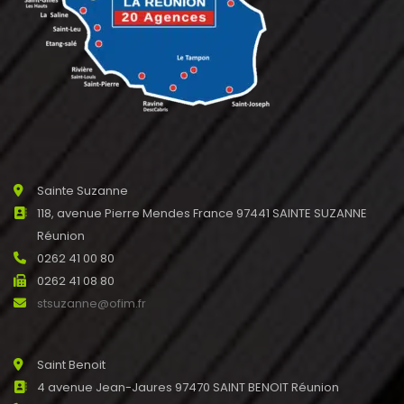
Sainte Suzanne
118, avenue Pierre Mendes France 97441 SAINTE SUZANNE
Réunion
0262 41 00 80
0262 41 08 80
stsuzanne@ofim.fr
Saint Benoit
4 avenue Jean-Jaures 97470 SAINT BENOIT Réunion