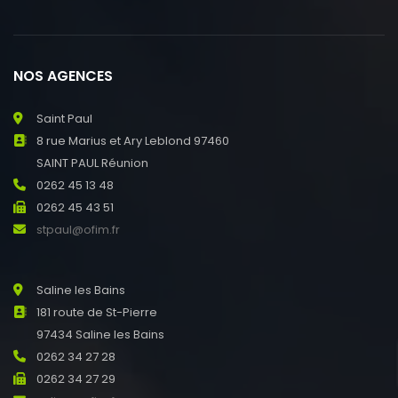
NOS AGENCES
Saint Paul
8 rue Marius et Ary Leblond 97460
SAINT PAUL Réunion
0262 45 13 48
0262 45 43 51
stpaul@ofim.fr
Saline les Bains
181 route de St-Pierre
97434 Saline les Bains
0262 34 27 28
0262 34 27 29