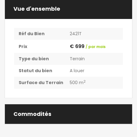
Vue d'ensemble
Réf du Bien
2421T
€ 699
Prix
/ par mois
Type du bien
Terrain
Statut du bien
A louer
2
Surface du Terrain
500 m
Commodités