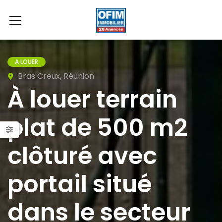
A LOUER
Bras Creux, Réunion
À louer terrain
plat de 500 m2
clôturé avec
portail situé
dans le secteur