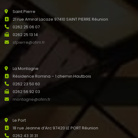
Saint Pierre
21 rue Amiral Lacaze 97410 SAINT PIERRE Réunion
0262 25 06 07
0262 25 13 14
stpierre@ofim.fr
La Montagne
Résidence Romina – 1 chemin Hautbois
0262 23 50 60
0262 56 92 03
montagne@ofim.fr
Le Port
18 rue Jeanne d’Arc 97420 LE PORT Réunion
0262 43 31 31