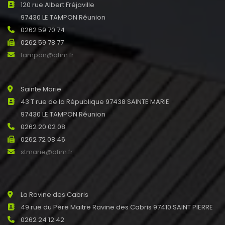
120 rue Albert Fréjaville
97430 LE TAMPON Réunion
0262 59 70 74
0262 59 78 77
tampon@ofim.fr
Sainte Marie
43 T rue de la République 97438 SAINTE MARIE
97430 LE TAMPON Réunion
0262 20 02 08
0262 72 08 46
stmarie@ofim.fr
La Ravine des Cabris
49 rue du Père Maitre Ravine des Cabris 97410 SAINT PIERRE
0262 24 12 42