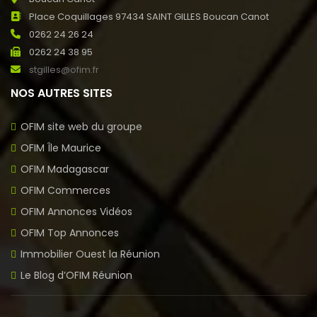
Place Coquillages 97434 SAINT GILLES Boucan Canot
0262 24 26 24
0262 24 38 95
stgilles@ofim.fr
NOS AUTRES SITES
OFIM site web du groupe
OFIM Île Maurice
OFIM Madagascar
OFIM Commerces
OFIM Annonces Vidéos
OFIM Top Annonces
Immobilier Ouest la Réunion
Le Blog d’OFIM Réunion