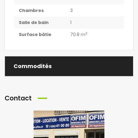
Chambres
3
Salle de bain
1
2
Surface bâtie
70.8 m
Commodités
Contact