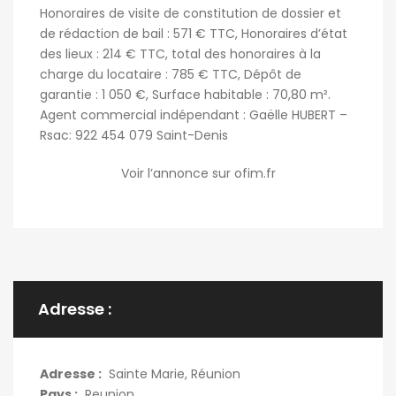
Honoraires de visite de constitution de dossier et
de rédaction de bail : 571 € TTC, Honoraires d’état
des lieux : 214 € TTC, total des honoraires à la
charge du locataire : 785 € TTC, Dépôt de
garantie : 1 050 €, Surface habitable : 70,80 m².
Agent commercial indépendant : Gaëlle HUBERT –
Rsac: 922 454 079 Saint-Denis
Voir l’annonce sur ofim.fr
Adresse :
Adresse :
Sainte Marie, Réunion
Pays :
Reunion