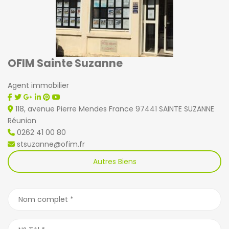
OFIM Sainte Suzanne
Agent immobilier
118, avenue Pierre Mendes France 97441 SAINTE SUZANNE
Réunion
0262 41 00 80
stsuzanne@ofim.fr
Autres Biens