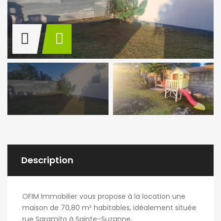
Description
OFIM Immobilier vous propose à la location une
maison de 70,80 m² habitables, idéalement située
rue Saramito à Sainte-Suzanne.