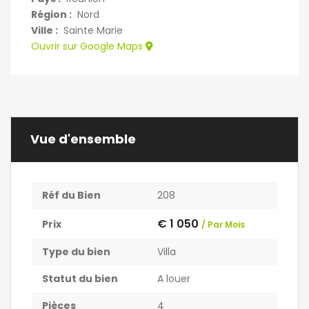
Région :
Nord
Ville :
Sainte Marie
Ouvrir sur Google Maps
Vue d'ensemble
Réf du Bien
208
€ 1 050
Prix
/ Par Mois
Type du bien
Villa
Statut du bien
A louer
Pièces
4