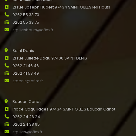
21 rue Joseph Hubert 97434 SAINT GILLES les Hauts
0262 55 33 70
0262 55 33 75
stgilleshauts@ofim.fr
Saint Denis
21 rue Juliette Dodu 97400 SAINT DENIS
0262 21 46 46
0262 41 58 49
stdenis@ofim.fr
Boucan Canot
Place Coquillages 97434 SAINT GILLES Boucan Canot
0262 24 26 24
0262 24 38 95
stgilles@ofim.fr