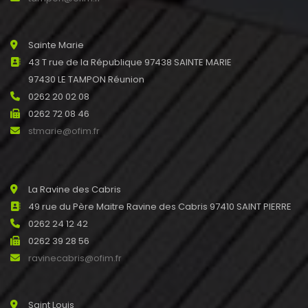
Sainte Marie
43 T rue de la République 97438 SAINTE MARIE
97430 LE TAMPON Réunion
0262 20 02 08
0262 72 08 46
stmarie@ofim.fr
La Ravine des Cabris
49 rue du Père Maitre Ravine des Cabris 97410 SAINT PIERRE
0262 24 12 42
0262 39 28 56
ravinecabris@ofim.fr
Saint Louis