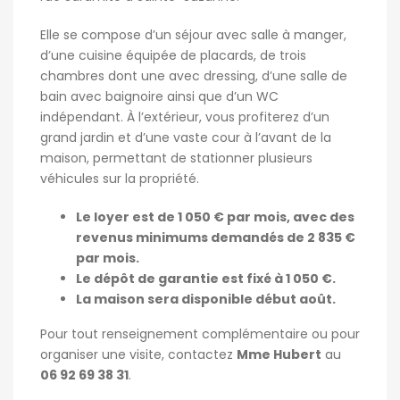
Elle se compose d’un séjour avec salle à manger,
d’une cuisine équipée de placards, de trois
chambres dont une avec dressing, d’une salle de
bain avec baignoire ainsi que d’un WC
indépendant. À l’extérieur, vous profiterez d’un
grand jardin et d’une vaste cour à l’avant de la
maison, permettant de stationner plusieurs
véhicules sur la propriété.
Le loyer est de 1 050 € par mois, avec des
revenus minimums demandés de 2 835 €
par mois.
Le dépôt de garantie est fixé à 1 050 €.
La maison sera disponible début août.
Pour tout renseignement complémentaire ou pour
organiser une visite, contactez
Mme Hubert
au
06 92 69 38 31
.