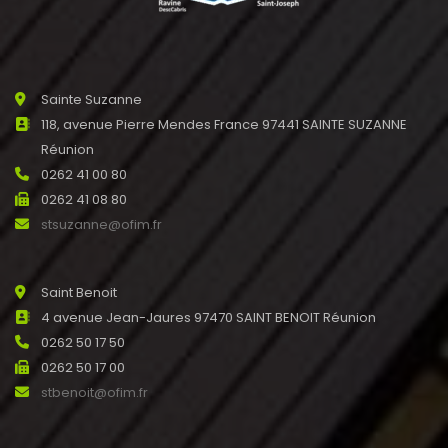
Sainte Suzanne
118, avenue Pierre Mendes France 97441 SAINTE SUZANNE
Réunion
0262 41 00 80
0262 41 08 80
stsuzanne@ofim.fr
Saint Benoit
4 avenue Jean-Jaures 97470 SAINT BENOIT Réunion
0262 50 17 50
0262 50 17 00
stbenoit@ofim.fr