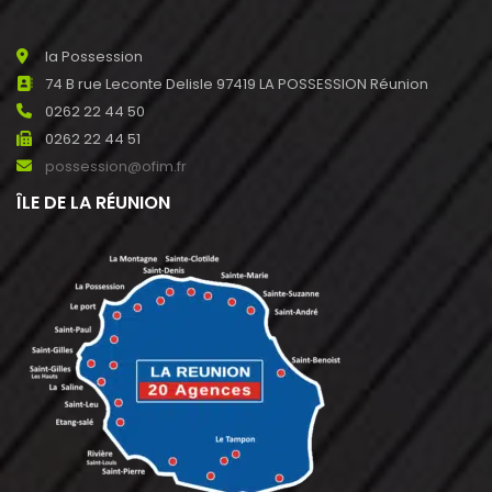
la Possession
74 B rue Leconte Delisle 97419 LA POSSESSION Réunion
0262 22 44 50
0262 22 44 51
possession@ofim.fr
ÎLE DE LA RÉUNION