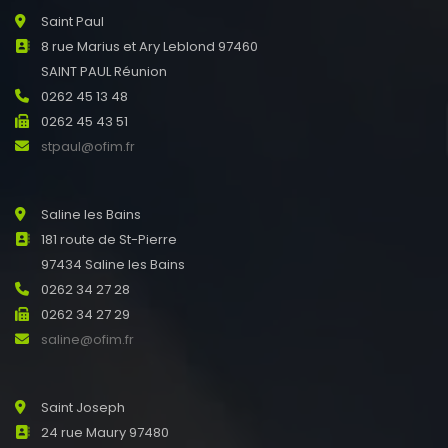
Saint Paul
8 rue Marius et Ary Leblond 97460
SAINT PAUL Réunion
0262 45 13 48
0262 45 43 51
stpaul@ofim.fr
Saline les Bains
181 route de St-Pierre
97434 Saline les Bains
0262 34 27 28
0262 34 27 29
saline@ofim.fr
Saint Joseph
24 rue Maury 97480