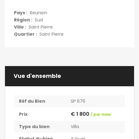
Pays :
Reunion
Région :
Sud
Ville :
Saint Pierre
Quartier :
Saint Pierre
Vue d'ensemble
Réf du Bien
SP 676
€ 1 800
Prix
/ par mois
Type du bien
Villa
Statut du bien
A louer