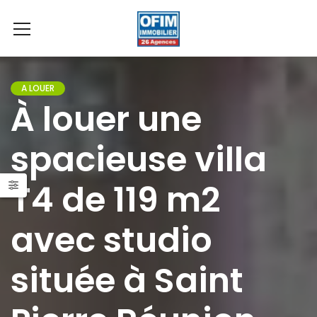
A LOUER
À louer une
spacieuse villa
T4 de 119 m2
avec studio
située à Saint