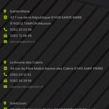
Sainte Marie
43 T rue de la République 97438 SAINTE MARIE
97430 LE TAMPON Réunion
0262 20 02 08
0262 72 08 46
stmarie@ofim.fr
La Ravine des Cabris
49 rue du Père Maitre Ravine des Cabris 97410 SAINT PIERRE
0262 24 12 42
0262 39 28 56
ravinecabris@ofim.fr
Saint Louis