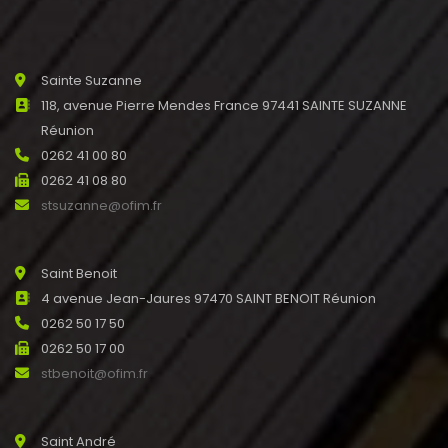
Sainte Suzanne
118, avenue Pierre Mendes France 97441 SAINTE SUZANNE
Réunion
0262 41 00 80
0262 41 08 80
stsuzanne@ofim.fr
Saint Benoit
4 avenue Jean-Jaures 97470 SAINT BENOIT Réunion
0262 50 17 50
0262 50 17 00
stbenoit@ofim.fr
Saint André