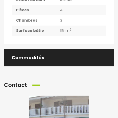
Pièces
4
Chambres
3
2
Surface bâtie
119 m
Commodités
Contact