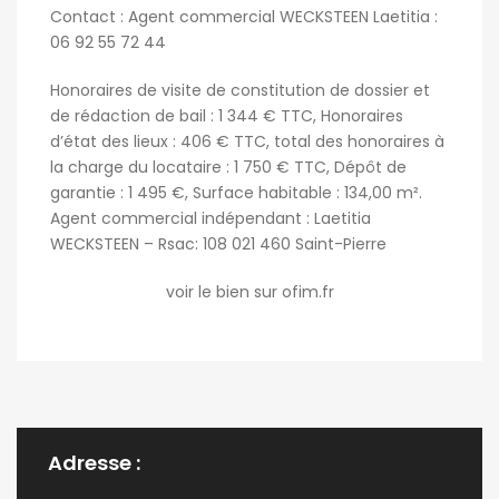
Contact : Agent commercial WECKSTEEN Laetitia :
06 92 55 72 44
Honoraires de visite de constitution de dossier et
de rédaction de bail : 1 344 € TTC, Honoraires
d’état des lieux : 406 € TTC, total des honoraires à
la charge du locataire : 1 750 € TTC, Dépôt de
garantie : 1 495 €, Surface habitable : 134,00 m².
Agent commercial indépendant : Laetitia
WECKSTEEN – Rsac: 108 021 460 Saint-Pierre
voir le bien sur ofim.fr
Adresse :