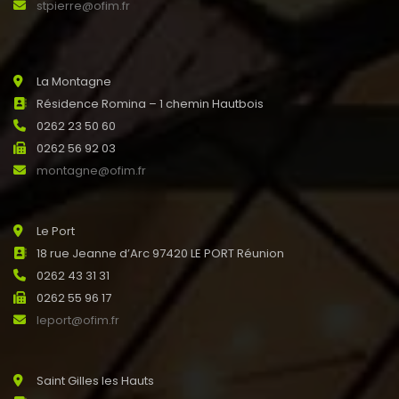
stpierre@ofim.fr
La Montagne
Résidence Romina – 1 chemin Hautbois
0262 23 50 60
0262 56 92 03
montagne@ofim.fr
Le Port
18 rue Jeanne d’Arc 97420 LE PORT Réunion
0262 43 31 31
0262 55 96 17
leport@ofim.fr
Saint Gilles les Hauts