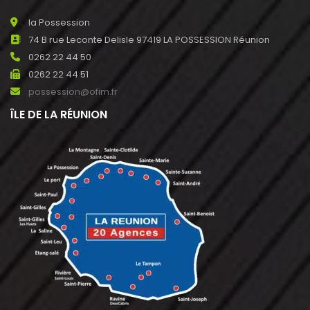
la Possession
74 B rue Leconte Delisle 97419 LA POSSESSION Réunion
0262 22 44 50
0262 22 44 51
possession@ofim.fr
ÎLE DE LA RÉUNION