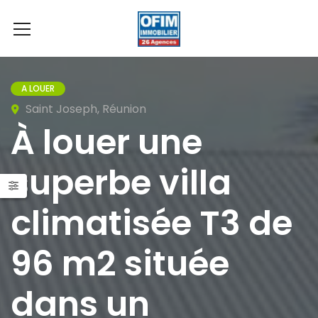
A LOUER
Saint Joseph, Réunion
À louer une
superbe villa
climatisée T3 de
96 m2 située
dans un