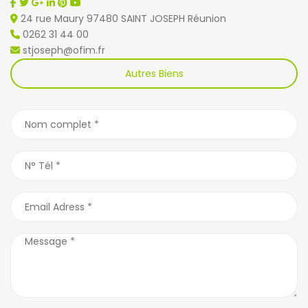
24 rue Maury 97480 SAINT JOSEPH Réunion
0262 31 44 00
stjoseph@ofim.fr
Autres Biens