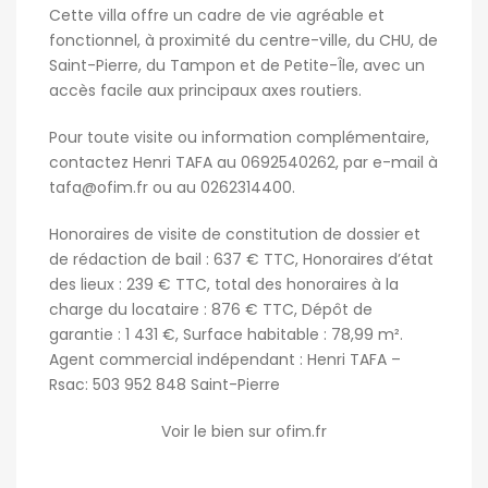
Cette villa offre un cadre de vie agréable et
fonctionnel, à proximité du centre-ville, du CHU, de
Saint-Pierre, du Tampon et de Petite-Île, avec un
accès facile aux principaux axes routiers.
Pour toute visite ou information complémentaire,
contactez Henri TAFA au 0692540262, par e-mail à
tafa@ofim.fr
ou au 0262314400.
Honoraires de visite de constitution de dossier et
de rédaction de bail : 637 € TTC, Honoraires d’état
des lieux : 239 € TTC, total des honoraires à la
charge du locataire : 876 € TTC, Dépôt de
garantie : 1 431 €, Surface habitable : 78,99 m².
Agent commercial indépendant : Henri TAFA –
Rsac: 503 952 848 Saint-Pierre
Voir le bien sur ofim.fr