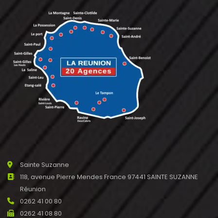
Sainte Suzanne
118, avenue Pierre Mendes France 97441 SAINTE SUZANNE
Réunion
0262 41 00 80
0262 41 08 80