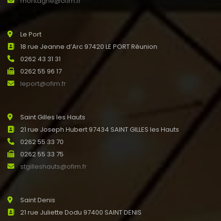
montagne@ofim.fr
Le Port
18 rue Jeanne d’Arc 97420 LE PORT Réunion
0262 43 31 31
0262 55 96 17
leport@ofim.fr
Saint Gilles les Hauts
21 rue Joseph Hubert 97434 SAINT GILLES les Hauts
0262 55 33 70
0262 55 33 75
stgilleshauts@ofim.fr
Saint Denis
21 rue Juliette Dodu 97400 SAINT DENIS