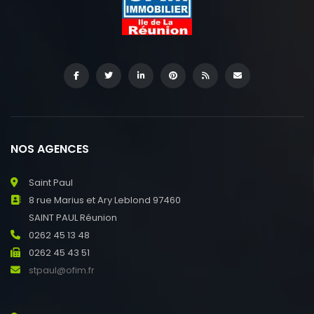
NOS AGENCES
Saint Paul
8 rue Marius et Ary Leblond 97460
SAINT PAUL Réunion
0262 45 13 48
0262 45 43 51
stpaul@ofim.fr