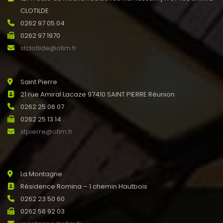
CLOTILDE
0262 97 05 04
0262 97 1970
stclotilde@ofim.fr
Saint Pierre
21 rue Amiral Lacaze 97410 SAINT PIERRE Réunion
0262 25 06 07
0262 25 13 14
stpierre@ofim.fr
La Montagne
Résidence Romina – 1 chemin Hautbois
0262 23 50 60
0262 56 92 03