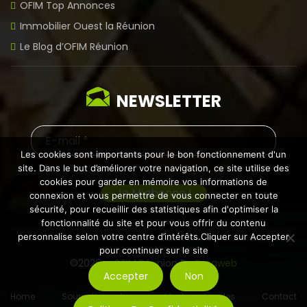
OFIM Top Annonces
Immobilier Ouest la Réunion
Le Blog d’OFIM Réunion
NEWSLETTER
Les cookies sont importants pour le bon fonctionnement d'un
site. Dans le but d’améliorer votre navigation, ce site utilise des
cookies pour garder en mémoire vos informations de
connexion et vous permettre de vous connecter en toute
sécurité, pour recueillir des statistiques afin d'optimiser la
fonctionnalité du site et pour vous offrir du contenu
personnalise selon votre centre d’intérêts.Cliquer sur Accepter
pour continuer sur le site
©2026 – OFIM Réunion By
Creaweb
Accepter
Non
Home
Soumettre un bien
Mentions légales
Contact