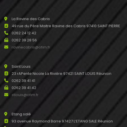
La Ravine des Cabris
49 rue du Père Maitre Ravine des Cabris 97410 SAINT PIERRE
0262 24 12 42
0262 39 28 56
ravinecabris@ofim.fr
Saint Louis
23 rAPente Nicole La Rivière 97421 SAINT LOUIS Réunion
0262 39 41 41
0262 39 41 42
stlouis@ofim.fr
Etang salé
93 avenue Raymond Barre 97427 L’ETANG SALE Réunion