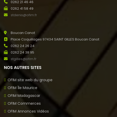
0262 21 46 46
0262 41 58 49
stdenis@ofim.fr
Boucan Canot
Place Coquillages 97434 SAINT GILLES Boucan Canot
0262 24 26 24
0262 24 38 95
stgilles@ofim.fr
NOS AUTRES SITES
OFIM site web du groupe
OFIM Île Maurice
OFIM Madagascar
OFIM Commerces
OFIM Annonces Vidéos