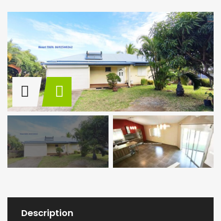
Description