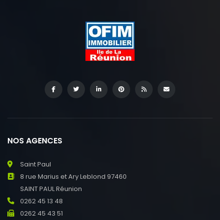
NOS AGENCES
Saint Paul
8 rue Marius et Ary Leblond 97460
SAINT PAUL Réunion
0262 45 13 48
0262 45 43 51