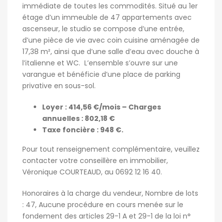
immédiate de toutes les commodités. Situé au 1er
étage d’un immeuble de 47 appartements avec
ascenseur, le studio se compose d’une entrée,
d’une pièce de vie avec coin cuisine aménagée de
17,38 m², ainsi que d’une salle d’eau avec douche à
l’italienne et WC. L’ensemble s’ouvre sur une
varangue et bénéficie d’une place de parking
privative en sous-sol.
Loyer : 414,56 €/mois – Charges
annuelles : 802,18 €
Taxe foncière : 948 €.
Pour tout renseignement complémentaire, veuillez
contacter votre conseillère en immobilier,
Véronique COURTEAUD, au 0692 12 16 40.
Honoraires à la charge du vendeur, Nombre de lots
: 47, Aucune procédure en cours menée sur le
fondement des articles 29-1 A et 29-1 de la loi n°