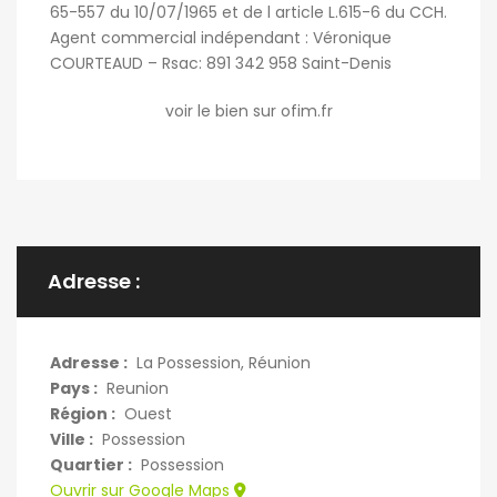
65-557 du 10/07/1965 et de l article L.615-6 du CCH.
Agent commercial indépendant : Véronique
COURTEAUD – Rsac: 891 342 958 Saint-Denis
voir le bien sur ofim.fr
Adresse :
Adresse :
La Possession, Réunion
Pays :
Reunion
Région :
Ouest
Ville :
Possession
Quartier :
Possession
Ouvrir sur Google Maps