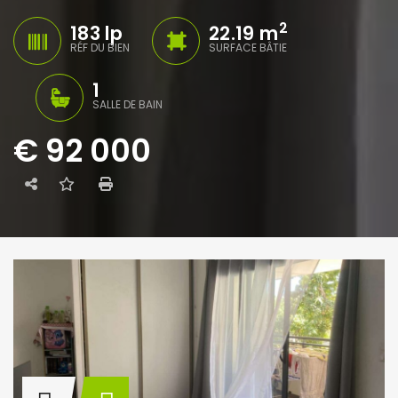
2
183 lp
22.19 m
RÉF DU BIEN
SURFACE BÂTIE
1
SALLE DE BAIN
€ 92 000