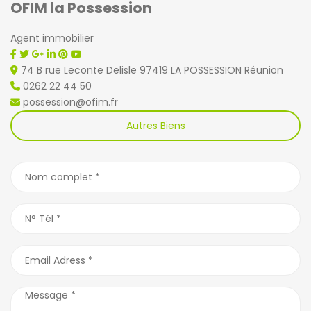
OFIM la Possession
Agent immobilier
74 B rue Leconte Delisle 97419 LA POSSESSION Réunion
0262 22 44 50
possession@ofim.fr
Autres Biens