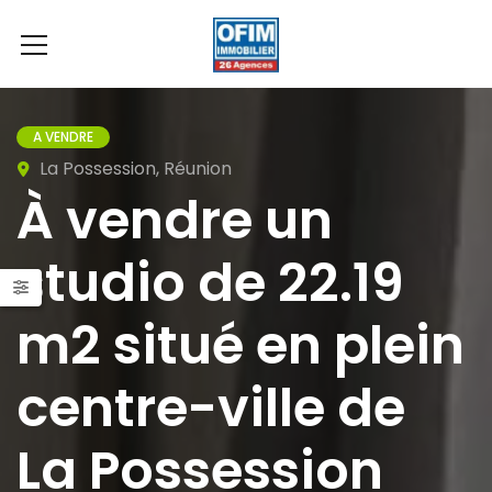
A VENDRE
La Possession, Réunion
À vendre un
studio de 22.19
m2 situé en plein
centre-ville de
La Possession