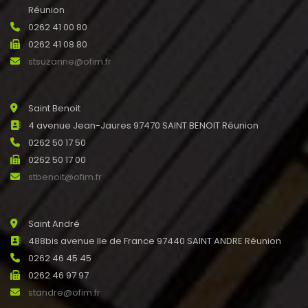
Réunion
0262 41 00 80
0262 41 08 80
stsuzanne@ofim.fr
Saint Benoit
4 avenue Jean-Jaures 97470 SAINT BENOIT Réunion
0262 50 17 50
0262 50 17 00
stbenoit@ofim.fr
Saint André
488bis avenue Ile de France 97440 SAINT ANDRE Réunion
0262 46 45 45
0262 46 97 97
standre@ofim.fr