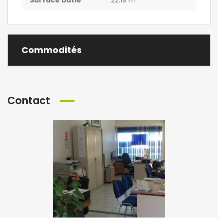
Surface bâtie
22.19 m
Commodités
Contact