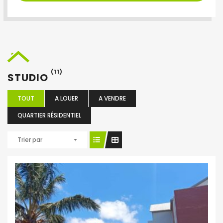
(11)
STUDIO
TOUT
A LOUER
A VENDRE
QUARTIER RÉSIDENTIEL
Trier par