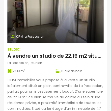
OFIM la Possession
STUDIO
À vendre un studio de 22.19 m2 situé en plein centre-ville de La Possession
La Possession, Réunion
2
22.19 m
1
Salle de bain
OFIM Immobilier vous propose à la vente un studio
idéalement situé en plein centre-ville de La Possession,
parfait pour un investissement locatif. D’une superficie
de 22,19 m², ce bien se trouve au calme au sein d’une
résidence privée, à proximité immédiate de toutes les
commodités. Situé au 1er étage d’un immeuble de 47