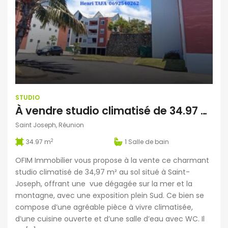
STUDIO
À vendre studio climatisé de 34.97 m2 avec vue mer situé dans une résidence sécurisée et calme à Saint Joseph Réunion
Saint Joseph, Réunion
2
34.97 m
1
Salle de bain
OFIM Immobilier vous propose à la vente ce charmant
studio climatisé de 34,97 m² au sol situé à Saint-
Joseph, offrant une vue dégagée sur la mer et la
montagne, avec une exposition plein Sud. Ce bien se
compose d’une agréable pièce à vivre climatisée,
d’une cuisine ouverte et d’une salle d’eau avec WC. Il