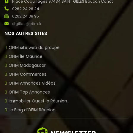
Place Coquillages 97434 SAINT GILLES Boucan Canot
0262 24 26 24
0262 24 38 95
stgilles@ofim.fr
NOS AUTRES SITES
OFIM site web du groupe
OFIM Île Maurice
OFIM Madagascar
OFIM Commerces
OFIM Annonces Vidéos
OFIM Top Annonces
Immobilier Ouest la Réunion
Le Blog d’OFIM Réunion