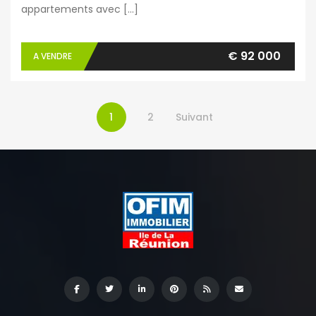
appartements avec […]
€ 92 000
A VENDRE
1
2
Suivant