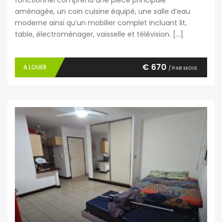
aménagée, un coin cuisine équipé, une salle d’eau
moderne ainsi qu’un mobilier complet incluant lit,
table, électroménager, vaisselle et télévision. […]
€ 670
A LOUER
/ PAR MOIS