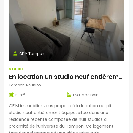
OFIM Tampon
STUDIO
En location un studio neuf entièrement équipé proche de l’université du Tampon
Tampon, Réunion
2
19 m
1
Salle de bain
OFIM immobilier vous propose à la location ce joli
studio neuf entièrement équipé, situé dans une
résidence récente composée de huit studios à
proximité de l’université du Tampon. Ce logement
fonctionnel comprend une pièce principale