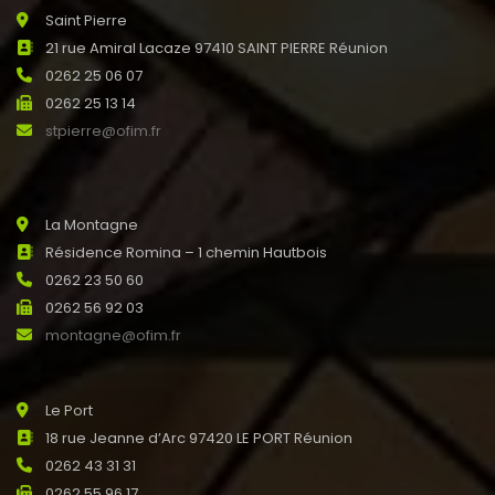
Saint Pierre
21 rue Amiral Lacaze 97410 SAINT PIERRE Réunion
0262 25 06 07
0262 25 13 14
stpierre@ofim.fr
La Montagne
Résidence Romina – 1 chemin Hautbois
0262 23 50 60
0262 56 92 03
montagne@ofim.fr
Le Port
18 rue Jeanne d’Arc 97420 LE PORT Réunion
0262 43 31 31
0262 55 96 17