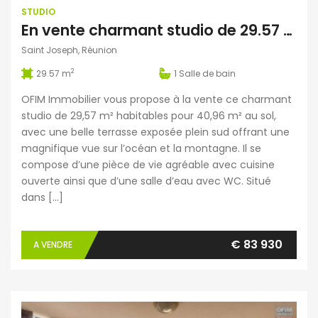
STUDIO
En vente charmant studio de 29.57 m2 avec vue mer et montagne situé à Saint Joseph Réunion
Saint Joseph, Réunion
2
29.57 m
1
Salle de bain
OFIM Immobilier vous propose à la vente ce charmant
studio de 29,57 m² habitables pour 40,96 m² au sol,
avec une belle terrasse exposée plein sud offrant une
magnifique vue sur l’océan et la montagne. Il se
compose d’une pièce de vie agréable avec cuisine
ouverte ainsi que d’une salle d’eau avec WC. Situé
dans […]
€ 83 930
A VENDRE