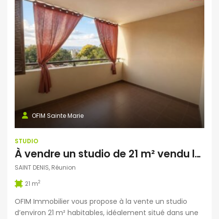
OFIM Sainte Marie
STUDIO
À vendre un studio de 21 m² vendu loué avec parking et terrasse à Montgaillard Réunion
SAINT DENIS, Réunion
2
21 m
OFIM Immobilier vous propose à la vente un studio
d’environ 21 m² habitables, idéalement situé dans une