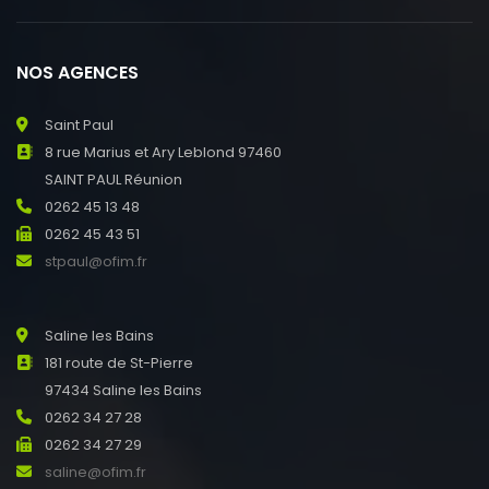
NOS AGENCES
Saint Paul
8 rue Marius et Ary Leblond 97460
SAINT PAUL Réunion
0262 45 13 48
0262 45 43 51
stpaul@ofim.fr
Saline les Bains
181 route de St-Pierre
97434 Saline les Bains
0262 34 27 28
0262 34 27 29
saline@ofim.fr