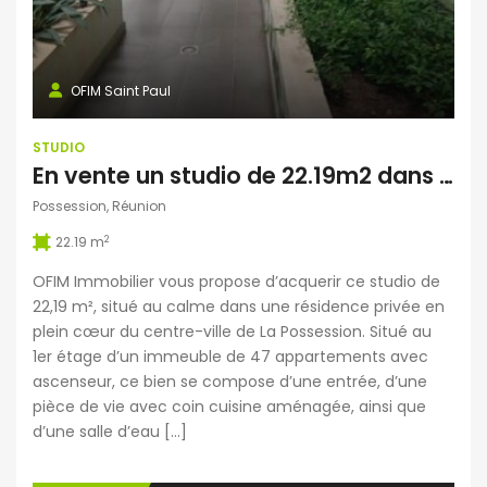
OFIM Saint Paul
STUDIO
En vente un studio de 22.19m2 dans une résidence privée au centre ville de la Possession Réunion
Possession, Réunion
2
22.19 m
OFIM Immobilier vous propose d’acquerir ce studio de
22,19 m², situé au calme dans une résidence privée en
plein cœur du centre-ville de La Possession. Situé au
1er étage d’un immeuble de 47 appartements avec
ascenseur, ce bien se compose d’une entrée, d’une
pièce de vie avec coin cuisine aménagée, ainsi que
d’une salle d’eau […]