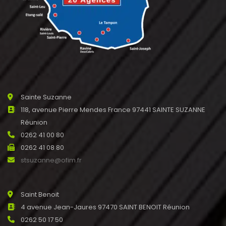
Sainte Suzanne
118, avenue Pierre Mendes France 97441 SAINTE SUZANNE
Réunion
0262 41 00 80
0262 41 08 80
stsuzanne@ofim.fr
Saint Benoit
4 avenue Jean-Jaures 97470 SAINT BENOIT Réunion
0262 50 17 50