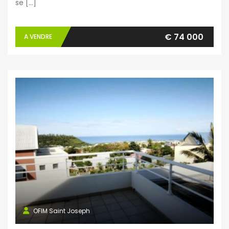
se […]
€ 74 000
A VENDRE
OFIM Saint Joseph