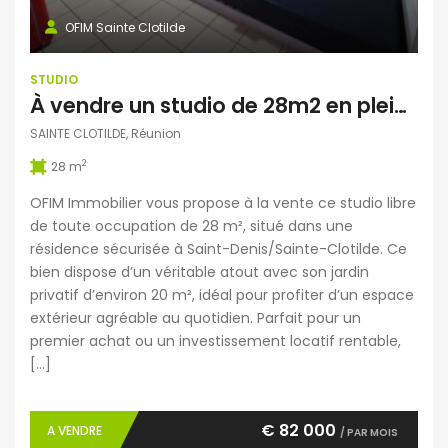
OFIM Sainte Clotilde
STUDIO
À vendre un studio de 28m2 en plein centre de Sainte Clotilde, Réunion
SAINTE CLOTILDE, Réunion
2
28 m
OFIM Immobilier vous propose à la vente ce studio libre
de toute occupation de 28 m², situé dans une
résidence sécurisée à Saint-Denis/Sainte-Clotilde. Ce
bien dispose d’un véritable atout avec son jardin
privatif d’environ 20 m², idéal pour profiter d’un espace
extérieur agréable au quotidien. Parfait pour un
premier achat ou un investissement locatif rentable,
[…]
€ 82 000
A VENDRE
/ PAR MOIS