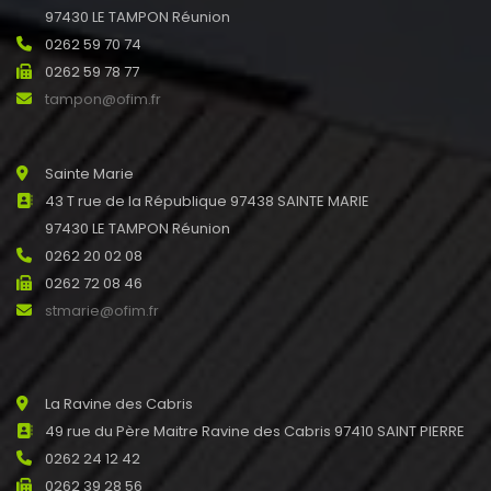
97430 LE TAMPON Réunion
0262 59 70 74
0262 59 78 77
tampon@ofim.fr
Sainte Marie
43 T rue de la République 97438 SAINTE MARIE
97430 LE TAMPON Réunion
0262 20 02 08
0262 72 08 46
stmarie@ofim.fr
La Ravine des Cabris
49 rue du Père Maitre Ravine des Cabris 97410 SAINT PIERRE
0262 24 12 42
0262 39 28 56