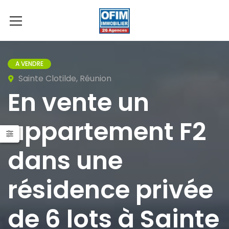
A VENDRE
Sainte Clotilde, Réunion
En vente un
appartement F2
dans une
résidence privée
de 6 lots à Sainte