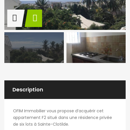
Description
OFIM Immobilier vous propose d’acquérir cet
appartement F2 situé dans une résidence privée
de six lots à Sainte-Clotilde.