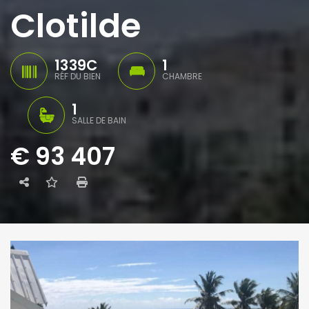
Clotilde
1339C
1
RÉF DU BIEN
CHAMBRE
1
SALLE DE BAIN
€ 93 407