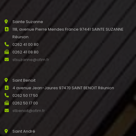
Sainte Suzanne
118, avenue Pierre Mendes France 97441 SAINTE SUZANNE
Réunion
0262 41 00 80
0262 41 08 80
stsuzanne@ofim.fr
Saint Benoit
4 avenue Jean-Jaures 97470 SAINT BENOIT Réunion
0262 50 17 50
0262 50 17 00
stbenoit@ofim.fr
Saint André