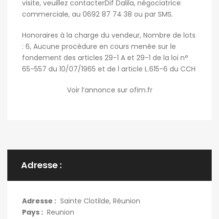
visite, veuillez contacterDif Dalila, négociatrice
commerciale, au 0692 87 74 38 ou par SMS.
Honoraires à la charge du vendeur, Nombre de lots
: 6, Aucune procédure en cours menée sur le
fondement des articles 29-1 A et 29-1 de la loi n°
65-557 du 10/07/1965 et de l article L.615-6 du CCH
Voir l’annonce sur ofim.fr
Adresse :
Adresse :
Sainte Clotilde, Réunion
Pays :
Reunion