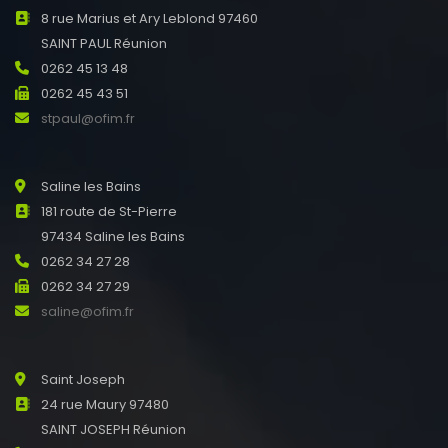
8 rue Marius et Ary Leblond 97460
SAINT PAUL Réunion
0262 45 13 48
0262 45 43 51
stpaul@ofim.fr
Saline les Bains
181 route de St-Pierre
97434 Saline les Bains
0262 34 27 28
0262 34 27 29
saline@ofim.fr
Saint Joseph
24 rue Maury 97480
SAINT JOSEPH Réunion