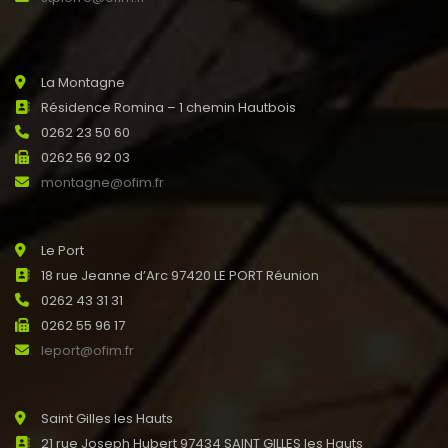
La Montagne
Résidence Romina – 1 chemin Hautbois
0262 23 50 60
0262 56 92 03
montagne@ofim.fr
Le Port
18 rue Jeanne d’Arc 97420 LE PORT Réunion
0262 43 31 31
0262 55 96 17
leport@ofim.fr
Saint Gilles les Hauts
21 rue Joseph Hubert 97434 SAINT GILLES les Hauts