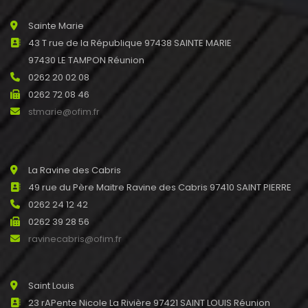
Sainte Marie
43 T rue de la République 97438 SAINTE MARIE
97430 LE TAMPON Réunion
0262 20 02 08
0262 72 08 46
stmarie@ofim.fr
La Ravine des Cabris
49 rue du Père Maitre Ravine des Cabris 97410 SAINT PIERRE
0262 24 12 42
0262 39 28 56
ravinecabris@ofim.fr
Saint Louis
23 rAPente Nicole La Rivière 97421 SAINT LOUIS Réunion