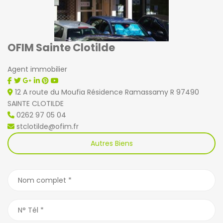
OFIM Sainte Clotilde
Agent immobilier
12 A route du Moufia Résidence Ramassamy R 97490
SAINTE CLOTILDE
0262 97 05 04
stclotilde@ofim.fr
Autres Biens