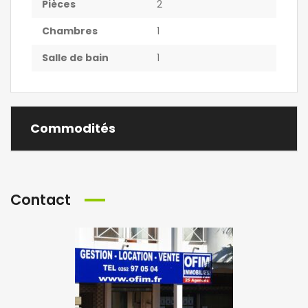
Pièces
2
Chambres
1
Salle de bain
1
Commodités
Contact