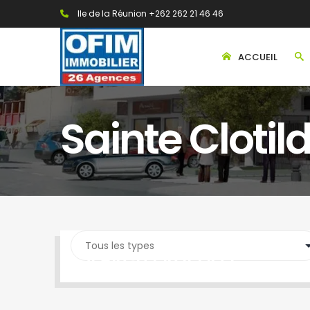
Ile de la Réunion +262 262 21 46 46
ACCUEIL
Sainte Clotil
SEARCH PROPERTY