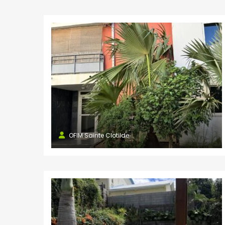
OFIM Sainte Clotilde