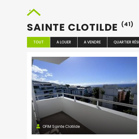
SAINTE CLOTILDE
(41)
TOUT
A LOUER
A VENDRE
QUARTIER RÉS
OFIM Sainte Clotilde