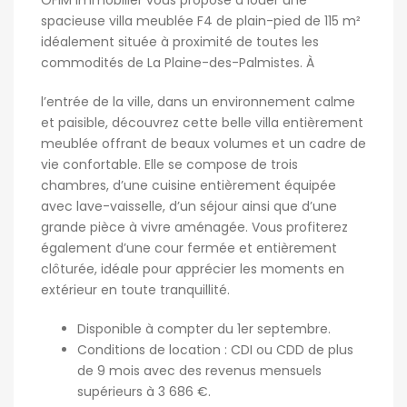
OFIM immobilier vous propose a louer une
spacieuse villa meublée F4 de plain-pied de 115 m²
idéalement située à proximité de toutes les
commodités de La Plaine-des-Palmistes. À
l’entrée de la ville, dans un environnement calme
et paisible, découvrez cette belle villa entièrement
meublée offrant de beaux volumes et un cadre de
vie confortable. Elle se compose de trois
chambres, d’une cuisine entièrement équipée
avec lave-vaisselle, d’un séjour ainsi que d’une
grande pièce à vivre aménagée. Vous profiterez
également d’une cour fermée et entièrement
clôturée, idéale pour apprécier les moments en
extérieur en toute tranquillité.
Disponible à compter du 1er septembre.
Conditions de location : CDI ou CDD de plus
de 9 mois avec des revenus mensuels
supérieurs à 3 686 €.