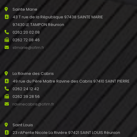
Sainte Marie
43 T rue de la République 97438 SAINTE MARIE
97430 LE TAMPON Réunion
0262 20 02 08
0262 72 08 46
stmarie@ofim.fr
La Ravine des Cabris
49 rue du Père Maitre Ravine des Cabris 97410 SAINT PIERRE
0262 24 12 42
0262 39 28 56
ravinecabris@ofim.fr
Saint Louis
23 rAPente Nicole La Rivière 97421 SAINT LOUIS Réunion