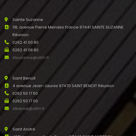
Sainte Suzanne
118, avenue Pierre Mendes France 97441 SAINTE SUZANNE
Réunion
0262 41 00 80
0262 41 08 80
stsuzanne@ofim.fr
Saint Benoit
4 avenue Jean-Jaures 97470 SAINT BENOIT Réunion
0262 50 17 50
0262 50 17 00
stbenoit@ofim.fr
Saint André