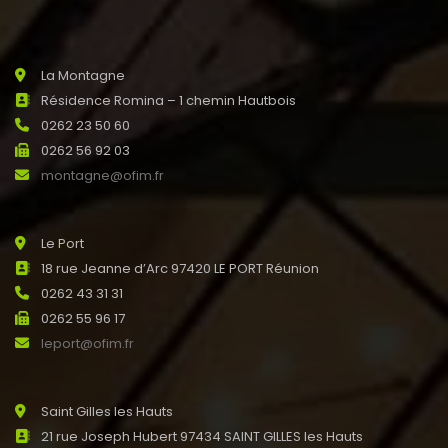
La Montagne
Résidence Romina – 1 chemin Hautbois
0262 23 50 60
0262 56 92 03
montagne@ofim.fr
Le Port
18 rue Jeanne d’Arc 97420 LE PORT Réunion
0262 43 31 31
0262 55 96 17
leport@ofim.fr
Saint Gilles les Hauts
21 rue Joseph Hubert 97434 SAINT GILLES les Hauts