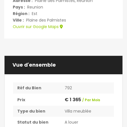
Adresse :
Plaine des Palmistes, Réunion
Pays :
Reunion
Région :
Est
Ville :
Plaine des Palmistes
Ouvrir sur Google Maps
Vue d'ensemble
Réf du Bien
792
€ 1 365
Prix
/ Par Mois
Type du bien
Villa meublée
Statut du bien
A louer