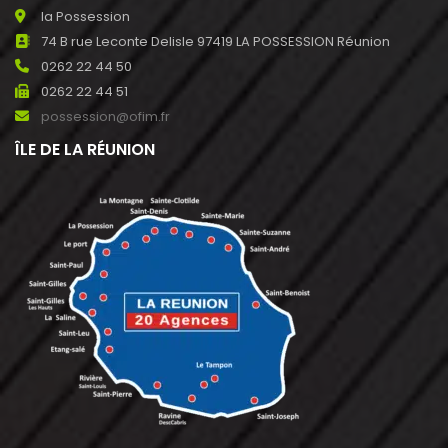
la Possession
74 B rue Leconte Delisle 97419 LA POSSESSION Réunion
0262 22 44 50
0262 22 44 51
possession@ofim.fr
ÎLE DE LA RÉUNION