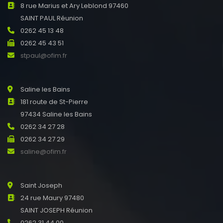
8 rue Marius et Ary Leblond 97460
SAINT PAUL Réunion
0262 45 13 48
0262 45 43 51
stpaul@ofim.fr
Saline les Bains
181 route de St-Pierre
97434 Saline les Bains
0262 34 27 28
0262 34 27 29
saline@ofim.fr
Saint Joseph
24 rue Maury 97480
SAINT JOSEPH Réunion
0262 31 44 00