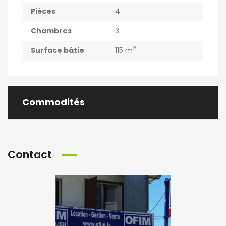
Pièces
4
Chambres
3
2
Surface bâtie
115 m
Commodités
Contact