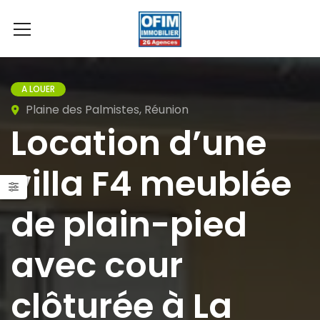
A LOUER
Plaine des Palmistes, Réunion
Location d’une
villa F4 meublée
de plain-pied
avec cour
clôturée à La