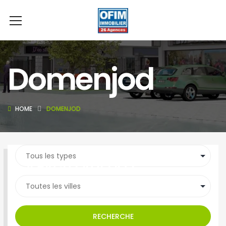
Domenjod
HOME
DOMENJOD
SEARCH PROPERTY
RECHERCHE