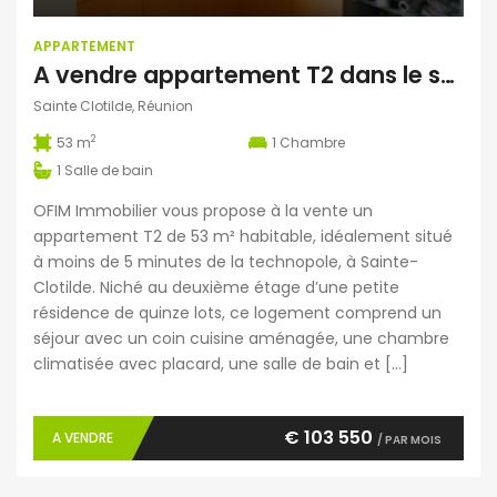
APPARTEMENT
A vendre appartement T2 dans le secteur Domenjod à Sainte-Clotilde.
Sainte Clotilde, Réunion
2
53 m
1
Chambre
1
Salle de bain
OFIM Immobilier vous propose à la vente un
appartement T2 de 53 m² habitable, idéalement situé
à moins de 5 minutes de la technopole, à Sainte-
Clotilde. Niché au deuxième étage d’une petite
résidence de quinze lots, ce logement comprend un
séjour avec un coin cuisine aménagée, une chambre
climatisée avec placard, une salle de bain et […]
€ 103 550
A VENDRE
/ PAR MOIS