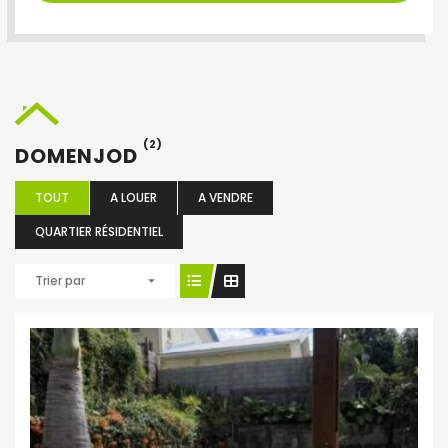
(2)
DOMENJOD
TOUT
A LOUER
A VENDRE
QUARTIER RÉSIDENTIEL
Trier par