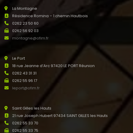
La Montagne
Résidence Romina – 1 chemin Hautbois
0262 23 50 60
0262 56 92 03
montagne@ofim.fr
Le Port
18 rue Jeanne d’Arc 97420 LE PORT Réunion
0262 43 31 31
0262 55 96 17
leport@ofim.fr
Saint Gilles les Hauts
21 rue Joseph Hubert 97434 SAINT GILLES les Hauts
0262 55 33 70
0262 55 33 75