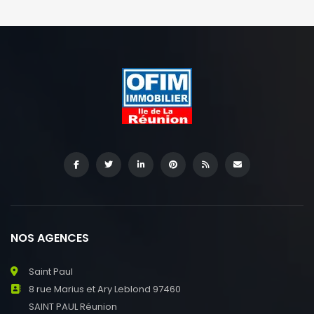
NOS AGENCES
Saint Paul
8 rue Marius et Ary Leblond 97460
SAINT PAUL Réunion