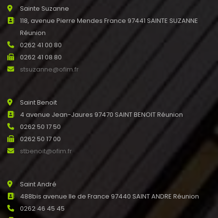
Sainte Suzanne
118, avenue Pierre Mendes France 97441 SAINTE SUZANNE
Réunion
0262 41 00 80
0262 41 08 80
stsuzanne@ofim.fr
Saint Benoit
4 avenue Jean-Jaures 97470 SAINT BENOIT Réunion
0262 50 17 50
0262 50 17 00
stbenoit@ofim.fr
Saint André
488bis avenue Ile de France 97440 SAINT ANDRE Réunion
0262 46 45 45