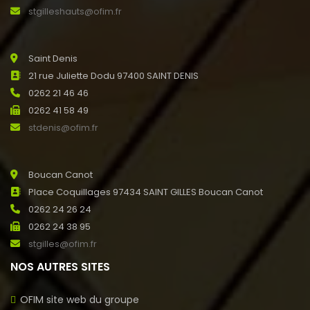
stgilleshauts@ofim.fr
Saint Denis
21 rue Juliette Dodu 97400 SAINT DENIS
0262 21 46 46
0262 41 58 49
stdenis@ofim.fr
Boucan Canot
Place Coquillages 97434 SAINT GILLES Boucan Canot
0262 24 26 24
0262 24 38 95
stgilles@ofim.fr
NOS AUTRES SITES
OFIM site web du groupe