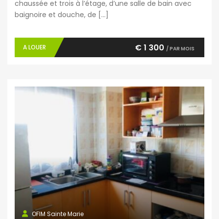
chaussée et trois à l’étage, d’une salle de bain avec
baignoire et douche, de […]
€ 1 300
A LOUER
/ PAR MOIS
OFIM Sainte Marie