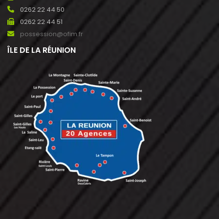
0262 22 44 50
0262 22 44 51
possession@ofim.fr
ÎLE DE LA RÉUNION