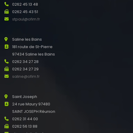
0262 45 13 48
0262 45 43 51
stpaul@ofim.fr
Saline les Bains
181 route de St-Pierre
97434 Saline les Bains
0262 34 27 28
0262 34 27 29
saline@ofim.fr
Saint Joseph
24 rue Maury 97480
SAINT JOSEPH Réunion
0262 31 44 00
0262 56 13 88