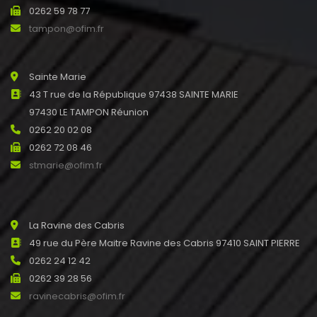
0262 59 78 77
tampon@ofim.fr
Sainte Marie
43 T rue de la République 97438 SAINTE MARIE
97430 LE TAMPON Réunion
0262 20 02 08
0262 72 08 46
stmarie@ofim.fr
La Ravine des Cabris
49 rue du Père Maitre Ravine des Cabris 97410 SAINT PIERRE
0262 24 12 42
0262 39 28 56
ravinecabris@ofim.fr