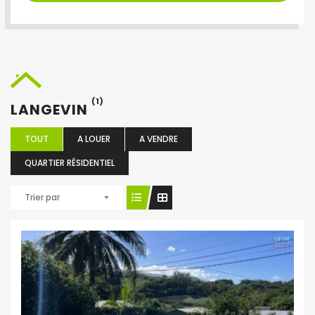
(1)
LANGEVIN
TOUT
A LOUER
A VENDRE
QUARTIER RÉSIDENTIEL
Trier par