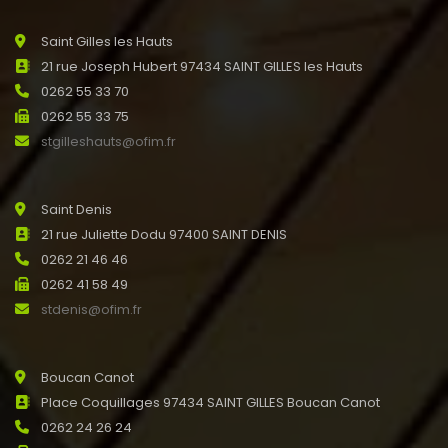
Saint Gilles les Hauts
21 rue Joseph Hubert 97434 SAINT GILLES les Hauts
0262 55 33 70
0262 55 33 75
stgilleshauts@ofim.fr
Saint Denis
21 rue Juliette Dodu 97400 SAINT DENIS
0262 21 46 46
0262 41 58 49
stdenis@ofim.fr
Boucan Canot
Place Coquillages 97434 SAINT GILLES Boucan Canot
0262 24 26 24