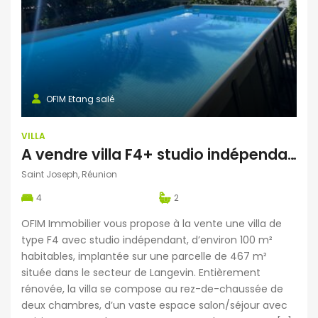
OFIM Etang salé
VILLA
A vendre villa F4+ studio indépendant avec piscine hors sol proche de l’océan à Langevin
Saint Joseph, Réunion
4
2
OFIM Immobilier vous propose à la vente une villa de
type F4 avec studio indépendant, d’environ 100 m²
habitables, implantée sur une parcelle de 467 m²
située dans le secteur de Langevin. Entièrement
rénovée, la villa se compose au rez-de-chaussée de
deux chambres, d’un vaste espace salon/séjour avec