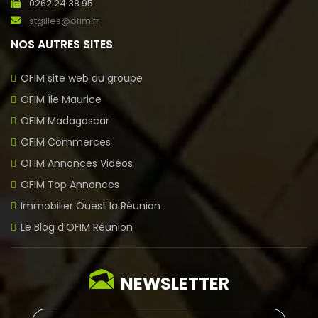
0262 24 38 95
stgilles@ofim.fr
NOS AUTRES SITES
OFIM site web du groupe
OFIM Île Maurice
OFIM Madagascar
OFIM Commerces
OFIM Annonces Vidéos
OFIM Top Annonces
Immobilier Ouest la Réunion
Le Blog d’OFIM Réunion
NEWSLETTER