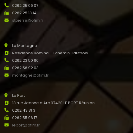
0262 25 06 07
0262 25 13 14
stpierre@ofim.fr
La Montagne
Résidence Romina – 1 chemin Hautbois
0262 23 50 60
0262 56 92 03
montagne@ofim.fr
Le Port
18 rue Jeanne d’Arc 97420 LE PORT Réunion
0262 43 31 31
0262 55 96 17
leport@ofim.fr