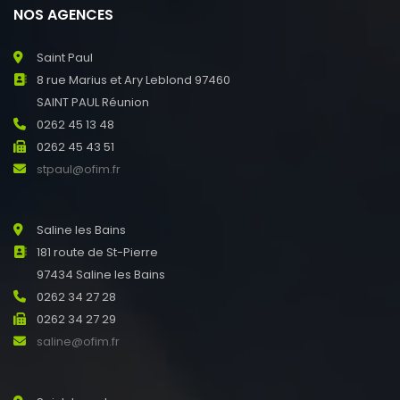
NOS AGENCES
Saint Paul
8 rue Marius et Ary Leblond 97460
SAINT PAUL Réunion
0262 45 13 48
0262 45 43 51
stpaul@ofim.fr
Saline les Bains
181 route de St-Pierre
97434 Saline les Bains
0262 34 27 28
0262 34 27 29
saline@ofim.fr