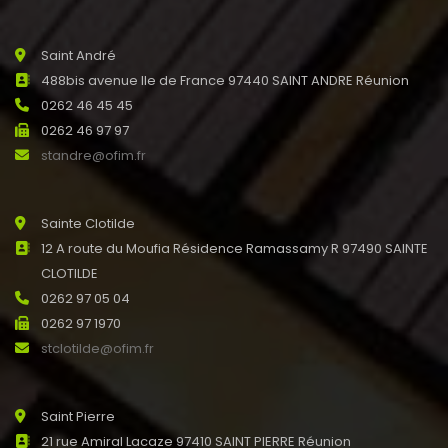
Saint André
488bis avenue Ile de France 97440 SAINT ANDRE Réunion
0262 46 45 45
0262 46 97 97
standre@ofim.fr
Sainte Clotilde
12 A route du Moufia Résidence Ramassamy R 97490 SAINTE
CLOTILDE
0262 97 05 04
0262 97 1970
stclotilde@ofim.fr
Saint Pierre
21 rue Amiral Lacaze 97410 SAINT PIERRE Réunion