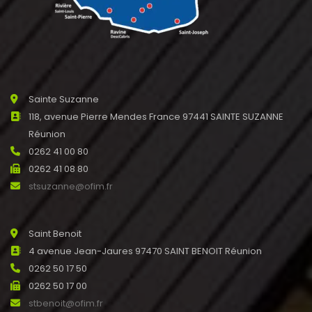
Sainte Suzanne
118, avenue Pierre Mendes France 97441 SAINTE SUZANNE
Réunion
0262 41 00 80
0262 41 08 80
stsuzanne@ofim.fr
Saint Benoit
4 avenue Jean-Jaures 97470 SAINT BENOIT Réunion
0262 50 17 50
0262 50 17 00
stbenoit@ofim.fr