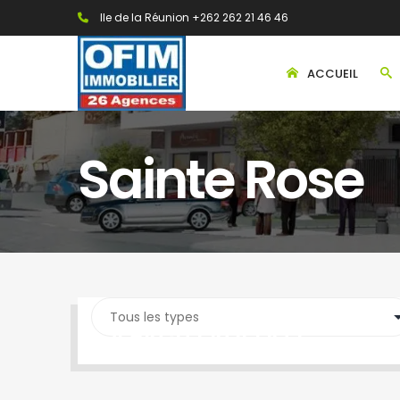
Ile de la Réunion +262 262 21 46 46
ACCUEIL
Sainte Rose
SEARCH PROPERTY