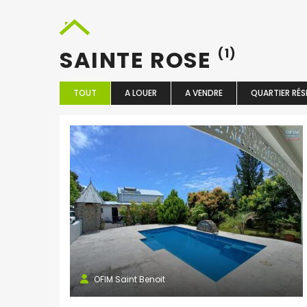
SAINTE ROSE
(1)
TOUT
A LOUER
A VENDRE
QUARTIER RÉS
OFIM Saint Benoit