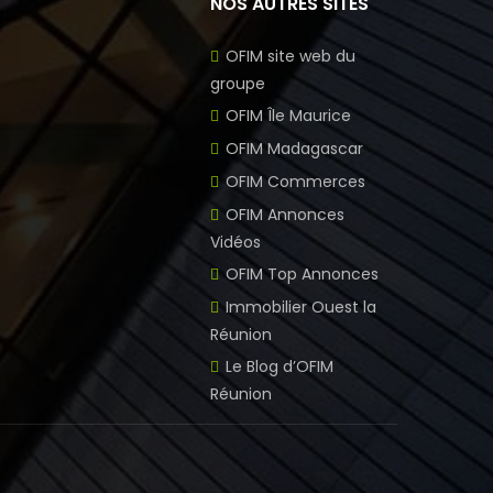
NOS AUTRES SITES
OFIM site web du
groupe
OFIM Île Maurice
OFIM Madagascar
OFIM Commerces
OFIM Annonces
Vidéos
OFIM Top Annonces
Immobilier Ouest la
Réunion
Le Blog d’OFIM
Réunion