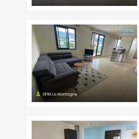
OFIM La Montagne