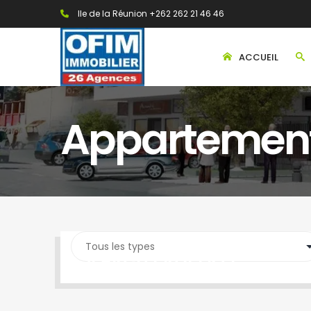
Ile de la Réunion +262 262 21 46 46
ACCUEIL
Appartemen
SEARCH PROPERTY