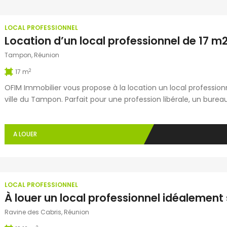
LOCAL PROFESSIONNEL
Tampon, Réunion
2
17 m
OFIM Immobilier vous propose à la location un local profession
ville du Tampon. Parfait pour une profession libérale, un burea
paramédical, un consultant, un comptable, un architecte ou to
commerciales). Ce local bénéficie d’un bail professionnel de 6
A LOUER
LOCAL PROFESSIONNEL
Ravine des Cabris, Réunion