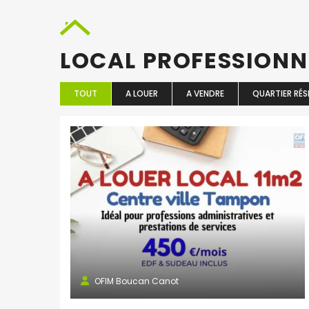
LOCAL PROFESSION
TOUT
A LOUER
A VENDRE
QUARTIER RÉS
OFIM Boucan Canot