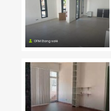
OFIM Etang salé