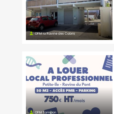
OFIM la Ravine des Cabris
OFIM Tampon