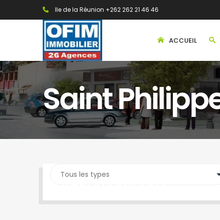
Ile de la Réunion +262 262 21 46 46
ACCUEIL
Saint Philipp
SEARCH PROPERTY