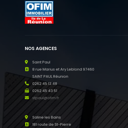
NOS AGENCES
Saint Paul
8 rue Marius et Ary Leblond 97460
SAINT PAUL Réunion
0262 45 13 48
0262 45 43 51
stpaul@ofim.fr
Saline les Bains
181 route de St-Pierre