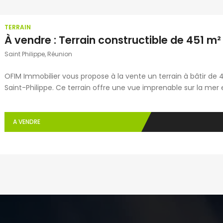
TERRAIN
Saint Philippe, Réunion
OFIM Immobilier vous propose à la vente un terrain à bâtir de 45
Saint-Philippe. Ce terrain offre une vue imprenable sur la me
minutes de la RN2, des écoles et du supermarché “Leader Price
A VENDRE