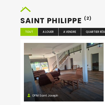
SAINT PHILIPPE
(2)
TOUT
A LOUER
A VENDRE
QUARTIER RÉS
OFIM Saint Joseph