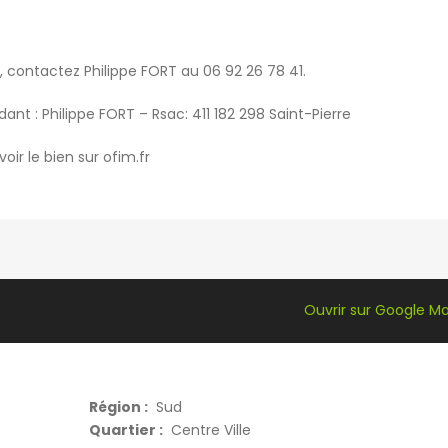
e, contactez Philippe FORT au 06 92 26 78 41.
nt : Philippe FORT – Rsac: 411 182 298 Saint-Pierre
voir le bien sur ofim.fr
Ouvrir sur Google M
Région :
Sud
Quartier :
Centre Ville