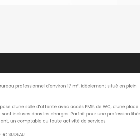
bureau professionnel d’environ 17 m², idéalement situé en plein
l dispose d’une salle d’attente avec accès PMR, de WC, d’une place
té sont incluses dans les charges. Parfait pour une profession libér
ant, un comptable ou toute activité de services.
F et SUDEAU.