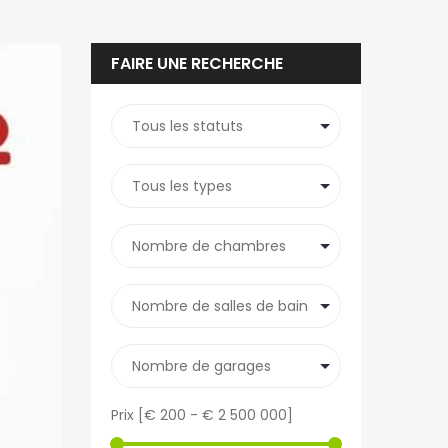
FAIRE UNE RECHERCHE
Prix [
€ 200
-
€ 2 500 000
]