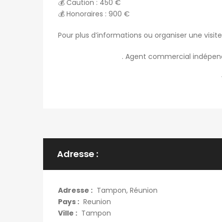
💰 Caution : 450 €
💰 Honoraires : 900 €
Pour plus d’informations ou organiser une visit
. Agent commercial indépenda
Adresse :
Adresse :
Tampon, Réunion
Pays :
Reunion
Ville :
Tampon