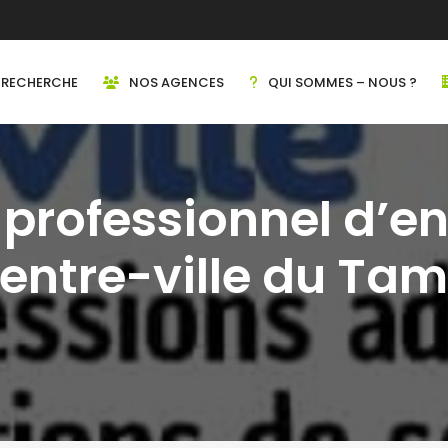
RECHERCHE
NOS AGENCES
QUI SOMMES – NOUS ?
 professionnel d’en
 centre-ville du T