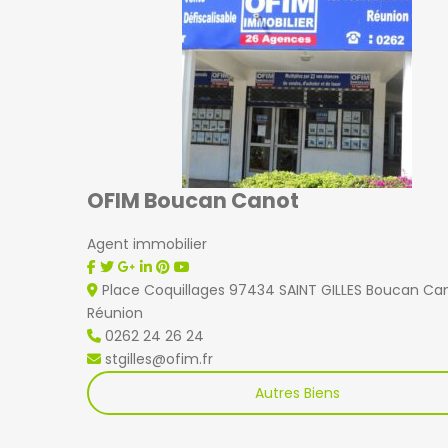
OFIM Boucan Canot
Agent immobilier
Place Coquillages 97434 SAINT GILLES Boucan Ca
Réunion
0262 24 26 24
stgilles@ofim.fr
Autres Biens