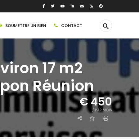
SOUMETTRE UN BIEN
CONTACT
viron 17 m2
ampon Réunion
€ 450
/ PAR MOIS