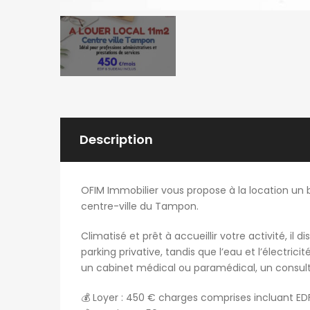
Description
OFIM Immobilier vous propose à la location un 
centre-ville du Tampon.
Climatisé et prêt à accueillir votre activité, i
parking privative, tandis que l’eau et l’électrici
un cabinet médical ou paramédical, un consult
💰 Loyer : 450 € charges comprises incluant ED