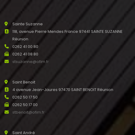
Sainte Suzanne
118, avenue Pierre Mendes France 97441 SAINTE SUZANNE
Réunion
0262 41 00 80
0262 41 08 80
stsuzanne@ofim.fr
Saint Benoit
4 avenue Jean-Jaures 97470 SAINT BENOIT Réunion
0262 50 17 50
0262 50 17 00
stbenoit@ofim.fr
Saint André