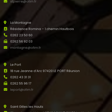
stpierre@ofim.fr
La Montagne
Résidence Romina – 1 chemin Hautbois
0262 23 50 60
0262 56 92 03
montagne@ofim.fr
Le Port
18 rue Jeanne d’Arc 97420 LE PORT Réunion
0262 43 31 31
0262 55 96 17
leport@ofim.fr
Saint Gilles les Hauts