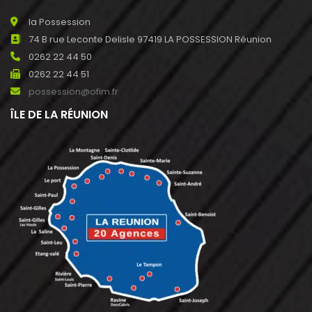
la Possession
74 B rue Leconte Delisle 97419 LA POSSESSION Réunion
0262 22 44 50
0262 22 44 51
possession@ofim.fr
ÎLE DE LA RÉUNION