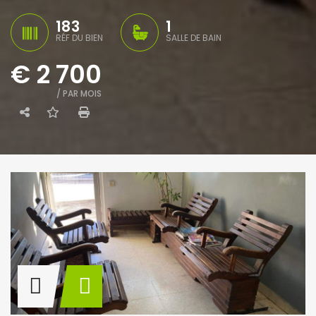
183
1
RÉF DU BIEN
SALLE DE BAIN
€ 2 700
/ PAR MOIS