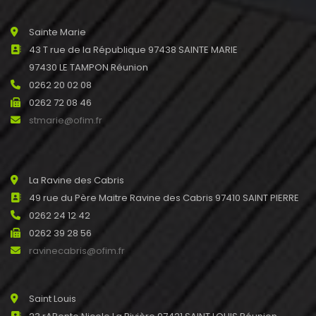
Sainte Marie
43 T rue de la République 97438 SAINTE MARIE
97430 LE TAMPON Réunion
0262 20 02 08
0262 72 08 46
stmarie@ofim.fr
La Ravine des Cabris
49 rue du Père Maitre Ravine des Cabris 97410 SAINT PIERRE
0262 24 12 42
0262 39 28 56
ravinecabris@ofim.fr
Saint Louis