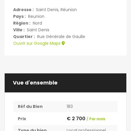
Adresse :
Saint Denis, Réunion
Pays :
Reunion
Région :
Nord
Ville :
Saint Denis
Quartier :
Rue Générale de Gaulle
Ouvrir sur Google Maps
Vue d'ensemble
Réf du Bien
183
€ 2 700
Prix
/ Par mois
Type du bien
Local professionnel