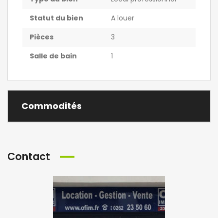
Statut du bien
A louer
Pièces
3
Salle de bain
1
Commodités
Contact