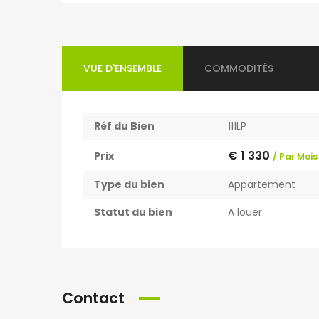
VUE D'ENSEMBLE
COMMODITÉS
Réf du Bien
111LP
€ 1 330
Prix
/ Par Mois
Type du bien
Appartement
Statut du bien
A louer
Contact