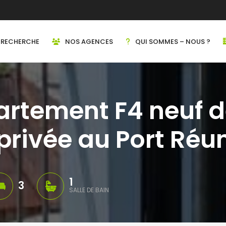
RECHERCHE
NOS AGENCES
QUI SOMMES – NOUS ?
partement F4 neuf 
privée au Port Réu
1
3
SALLE DE BAIN