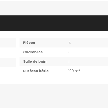
Pièces
4
Chambres
3
Salle de bain
1
2
Surface bâtie
100 m