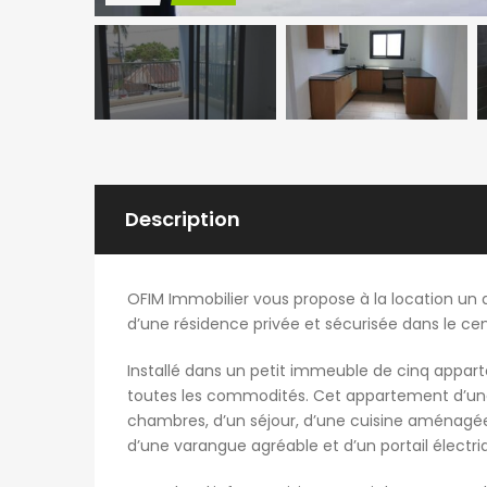
Description
OFIM Immobilier vous propose à la location un 
d’une résidence privée et sécurisée dans le cent
Installé dans un petit immeuble de cinq appar
toutes les commodités. Cet appartement d’une
chambres, d’un séjour, d’une cuisine aménagée
d’une varangue agréable et d’un portail électri