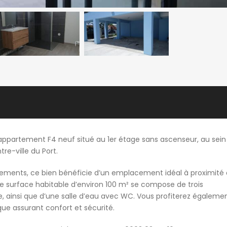
appartement F4 neuf situé au 1er étage sans ascenseur, au sein
re-ville du Port.
tements, ce bien bénéficie d’un emplacement idéal à proximité
 surface habitable d’environ 100 m² se compose de trois
, ainsi que d’une salle d’eau avec WC. Vous profiterez égaleme
que assurant confort et sécurité.