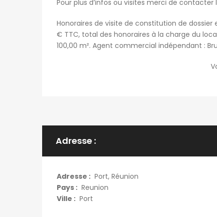
Pour plus d’infos ou visites merci de contacte
Honoraires de visite de constitution de dossier e
€ TTC, total des honoraires à la charge du locat
100,00 m². Agent commercial indépendant : Bru
Vo
Adresse :
Adresse :
Port, Réunion
Pays :
Reunion
Ville :
Port