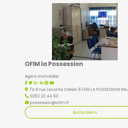
OFIM la Possession
Agent immobilier
74 B rue Leconte Delisle 97419 LA POSSESSION Ré
0262 22 44 50
possession@ofim.fr
Autres Biens