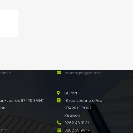
nne
La Montagne
Pierre Mendes France
Résidence Romina – 1
E SUZANNE Réunion
chemin Hautbois
0
0262 23 50 60
0
0262 56 92 03
fim.fr
montagne@ofim.fr
Le Port
an-Jaures 97470 SAINT
18 rue Jeanne d’Arc
ion
97420 LE PORT
0
Réunion
0
0262 43 31 31
m.fr
0262 55 96 17