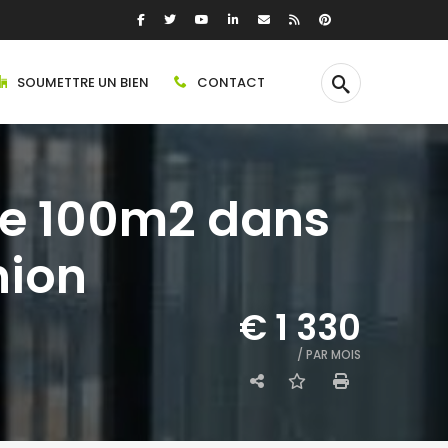
SOUMETTRE UN BIEN
CONTACT
de 100m2 dans
nion
€ 1 330
/ PAR MOIS