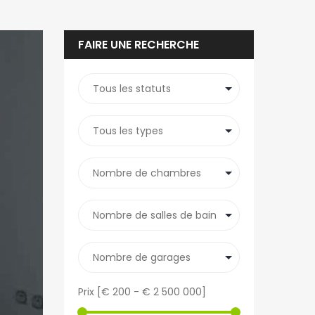
FAIRE UNE RECHERCHE
Prix [
€ 200
-
€ 2 500 000
]