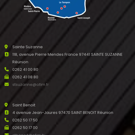
Sainte Suzanne
118, avenue Pierre Mendes France 97441 SAINTE SUZANNE
Réunion
0262 41 00 80
0262 41 08 80
stsuzanne@ofim.fr
Saint Benoit
4 avenue Jean-Jaures 97470 SAINT BENOIT Réunion
0262 50 17 50
0262 50 17 00