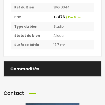
Réf du Bien
SPG 0044
€ 476
Prix
/ Par Mois
Type du bien
Studio
Statut du bien
A louer
2
Surface bâtie
17.7 m
Commodités
Contact