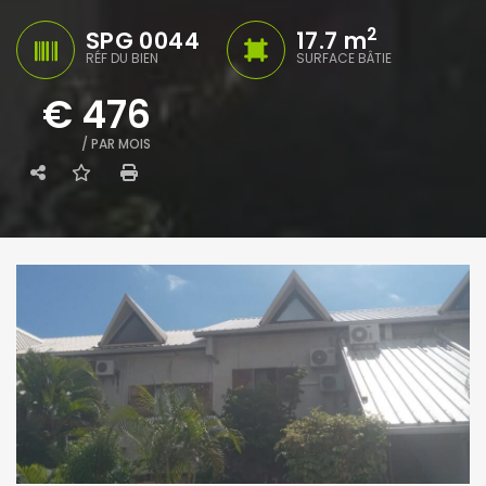
2
SPG 0044
17.7 m
RÉF DU BIEN
SURFACE BÂTIE
€ 476
/ PAR MOIS