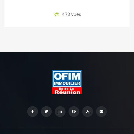
473 vues