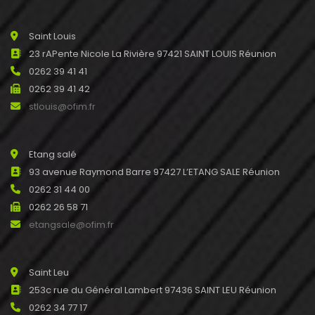
Saint Louis
23 rAPente Nicole La Rivière 97421 SAINT LOUIS Réunion
0262 39 41 41
0262 39 41 42
stlouis@ofim.fr
Etang salé
93 avenue Raymond Barre 97427 L’ETANG SALE Réunion
0262 31 44 00
0262 26 58 71
etangsale@ofim.fr
Saint Leu
253c rue du Général Lambert 97436 SAINT LEU Réunion
0262 34 77 17