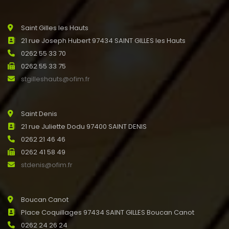
Saint Gilles les Hauts
21 rue Joseph Hubert 97434 SAINT GILLES les Hauts
0262 55 33 70
0262 55 33 75
stgilleshauts@ofim.fr
Saint Denis
21 rue Juliette Dodu 97400 SAINT DENIS
0262 21 46 46
0262 41 58 49
stdenis@ofim.fr
Boucan Canot
Place Coquillages 97434 SAINT GILLES Boucan Canot
0262 24 26 24