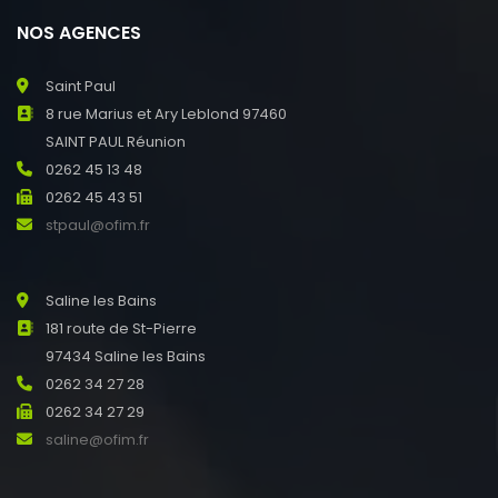
NOS AGENCES
Saint Paul
8 rue Marius et Ary Leblond 97460
SAINT PAUL Réunion
0262 45 13 48
0262 45 43 51
stpaul@ofim.fr
Saline les Bains
181 route de St-Pierre
97434 Saline les Bains
0262 34 27 28
0262 34 27 29
saline@ofim.fr