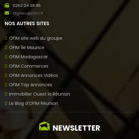
0262 24 38 95
stgilles@ofim.fr
NOS AUTRES SITES
OFIM site web du groupe
OFIM Île Maurice
OFIM Madagascar
OFIM Commerces
OFIM Annonces Vidéos
OFIM Top Annonces
Immobilier Ouest la Réunion
Le Blog d’OFIM Réunion
NEWSLETTER