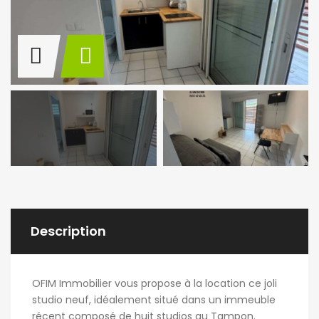
Description
OFIM Immobilier vous propose à la location ce joli
studio neuf, idéalement situé dans un immeuble
récent composé de huit studios au Tampon.