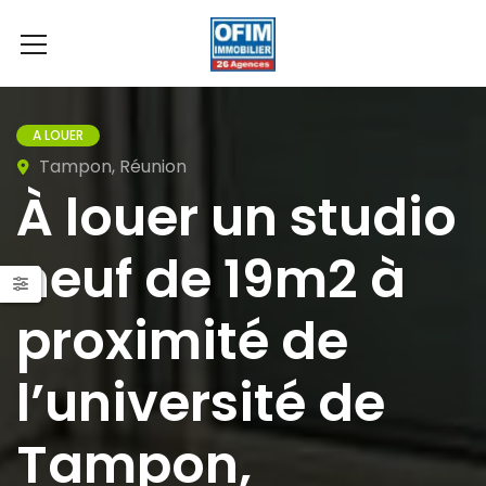
A LOUER
Tampon, Réunion
À louer un studio
neuf de 19m2 à
proximité de
l’université de
Tampon,