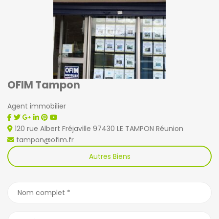
OFIM Tampon
Agent immobilier
120 rue Albert Fréjaville 97430 LE TAMPON Réunion
tampon@ofim.fr
Autres Biens