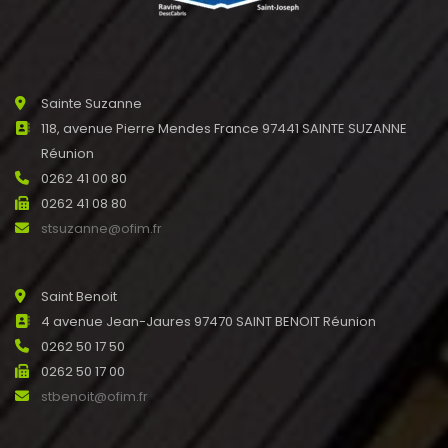
Sainte Suzanne
118, avenue Pierre Mendes France 97441 SAINTE SUZANNE
Réunion
0262 41 00 80
0262 41 08 80
stsuzanne@ofim.fr
Saint Benoit
4 avenue Jean-Jaures 97470 SAINT BENOIT Réunion
0262 50 17 50
0262 50 17 00
stbenoit@ofim.fr