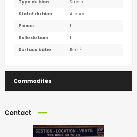
Type du bien
Studio
Statut du bien
A louer
Pièces
1
Salle de bain
1
2
Surface bâtie
19 m
Commodités
Contact