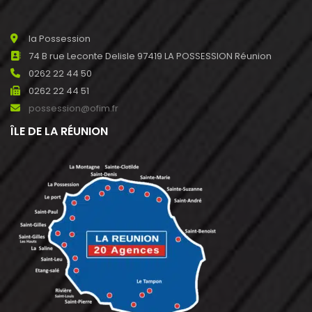
la Possession
74 B rue Leconte Delisle 97419 LA POSSESSION Réunion
0262 22 44 50
0262 22 44 51
possession@ofim.fr
ÎLE DE LA RÉUNION