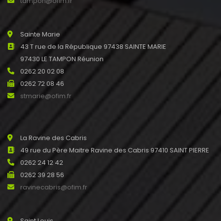
tampon@ofim.fr
Sainte Marie
43 T rue de la République 97438 SAINTE MARIE
97430 LE TAMPON Réunion
0262 20 02 08
0262 72 08 46
stmarie@ofim.fr
La Ravine des Cabris
49 rue du Père Maitre Ravine des Cabris 97410 SAINT PIERRE
0262 24 12 42
0262 39 28 56
ravinecabris@ofim.fr
Saint Louis