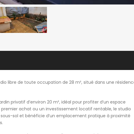
dio libre de toute occupation de 28 m², situé dans une résidenc
rdin privatif d’environ 20 m², idéal pour profiter d’un espace
n premier achat ou un investissement locatif rentable, le studio
ous-sol et bénéficie d’un emplacement pratique à proximité
s.