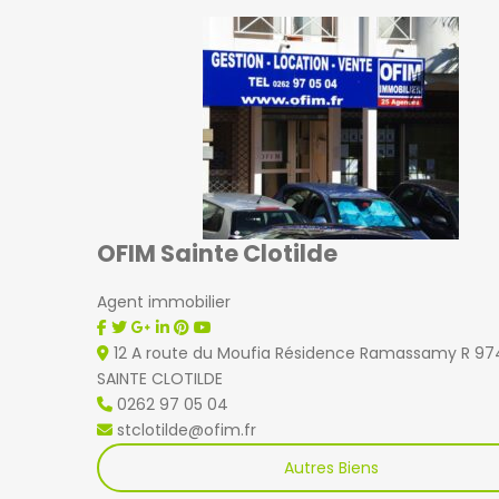
OFIM Sainte Clotilde
Agent immobilier
12 A route du Moufia Résidence Ramassamy R 9
SAINTE CLOTILDE
0262 97 05 04
stclotilde@ofim.fr
Autres Biens