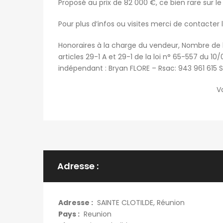
Proposé au prix de 82 000 €, ce bien rare sur l
Pour plus d’infos ou visites merci de contacter
Honoraires à la charge du vendeur, Nombre de 
articles 29-1 A et 29-1 de la loi n° 65-557 du 1
indépendant : Bryan FLORE – Rsac: 943 961 615 
Vo
Adresse :
Adresse :
SAINTE CLOTILDE, Réunion
Pays :
Reunion