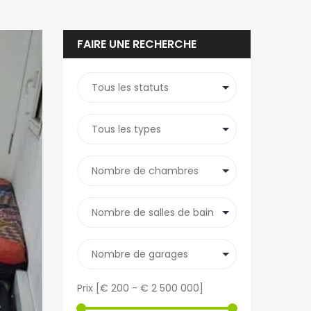
FAIRE UNE RECHERCHE
Prix [
€ 200
-
€ 2 500 000
]