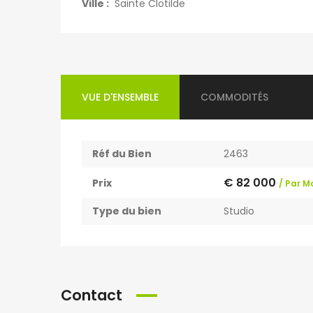
Ville :
Sainte Clotilde
VUE D'ENSEMBLE
COMMODITÉS
Réf du Bien
2463
€ 82 000
Prix
/ Par M
Type du bien
Studio
Contact