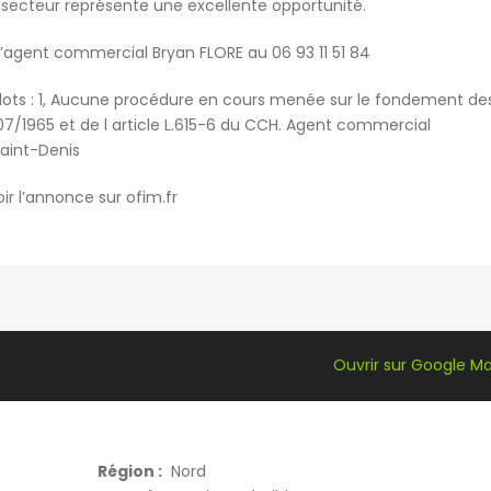
e secteur représente une excellente opportunité.
 l’agent commercial Bryan FLORE au 06 93 11 51 84
lots : 1, Aucune procédure en cours menée sur le fondement de
0/07/1965 et de l article L.615-6 du CCH. Agent commercial
Saint-Denis
ir l’annonce sur ofim.fr
Ouvrir sur Google M
Région :
Nord