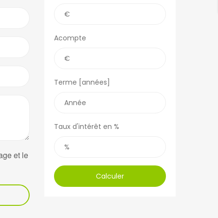
Acompte
Terme [années]
Taux d'intérêt en %
age et le
Calculer