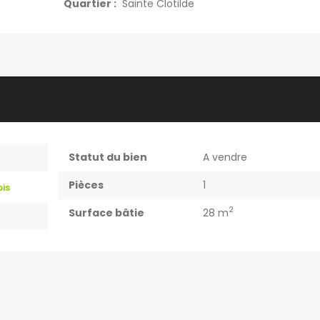
Quartier :
Sainte Clotilde
Statut du bien
A vendre
Pièces
1
ois
2
Surface bâtie
28 m