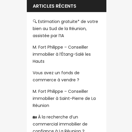
ARTICLES RÉCENTS
🔍 Estimation gratuite* de votre
bien au Sud de la Réunion,
assistée par l’IA
M. Fort Philippe – Conseiller
immobilier à l’Étang-Salé les
Hauts
Vous avez un fonds de
commerce à vendre ?
M. Fort Philippe – Conseiller
immobilier à Saint-Pierre de La
Réunion
🏡 À la recherche d’un
commercial immobilier de
confiance à La Réunion ?