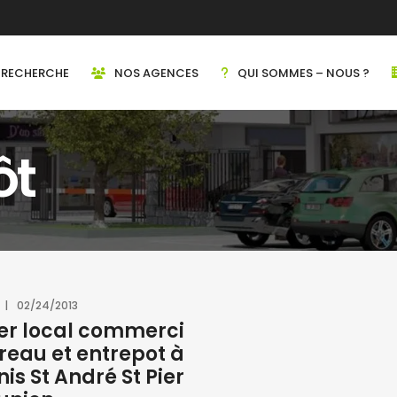
RECHERCHE
NOS AGENCES
QUI SOMMES – NOUS ?
ôt
02/24/2013
uer local commerci
reau et entrepot à
nis St André St Pier