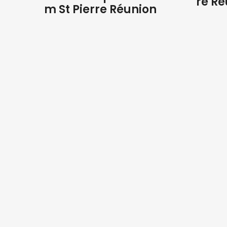
re Ré
m St Pierre Réunion