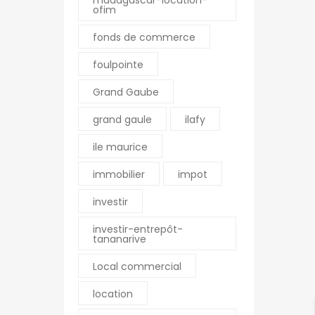
madagascar-location-
ofim
fonds de commerce
foulpointe
Grand Gaube
grand gaule
ilafy
ile maurice
immobilier
impot
investir
investir-entrepôt-
tananarive
Local commercial
location