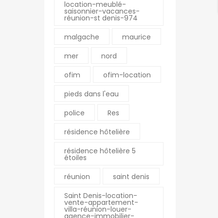
location-meublé-
saisonnier-vacances-
réunion-st denis-974
malgache
maurice
mer
nord
ofim
ofim-location
pieds dans l'eau
police
Res
résidence hôtelière
résidence hôtelière 5
étoiles
réunion
saint denis
Saint Denis-location-
vente-appartement-
villa-réunion-louer-
agence-immobilier-