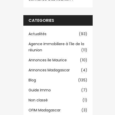
CATEGORIES
Actualités
(93)
Agence immobiliere à l'ile de la
réunion
(11)
Annonces ile Maurice
(10)
Annonces Madagascar
(4)
Blog
(135)
Guide Immo
(7)
Non classé
(1)
OFIM Madagascar
(3)