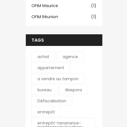
OFIM Maurice
(1)
OFIM Réunion
(1)
TAGS
achat
agence
appartement
a vendre au tampon
bureau
diaspora
Défiscalisation
entrepôt
entrepôt-tananarive-