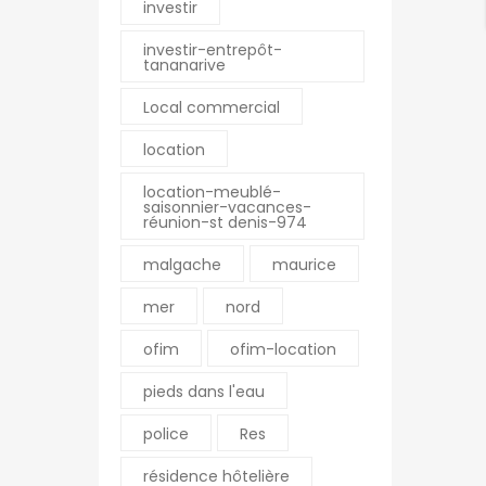
investir
investir-entrepôt-
tananarive
Local commercial
location
location-meublé-
saisonnier-vacances-
réunion-st denis-974
malgache
maurice
mer
nord
ofim
ofim-location
pieds dans l'eau
police
Res
résidence hôtelière