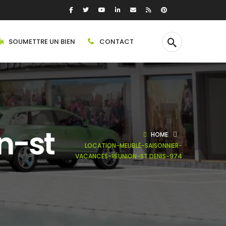
SOUMETTRE UN BIEN
CONTACT
n-st
HOME
LOCATION-MEUBLÉ-SAISONNIER-
VACANCES-RÉUNION-ST DENIS-974