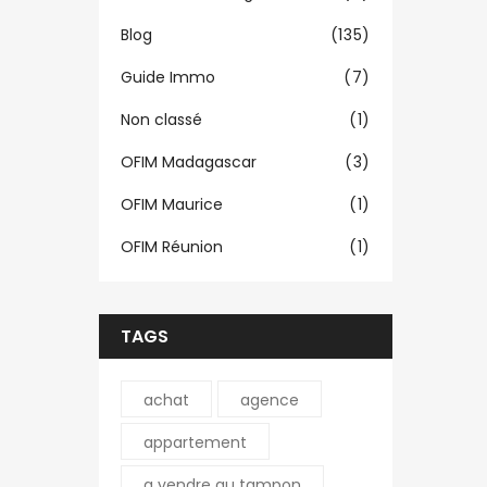
Blog
(135)
Guide Immo
(7)
Non classé
(1)
OFIM Madagascar
(3)
OFIM Maurice
(1)
OFIM Réunion
(1)
TAGS
achat
agence
appartement
a vendre au tampon