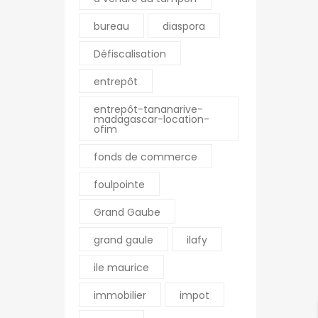
bureau
diaspora
Défiscalisation
entrepôt
entrepôt-tananarive-
madagascar-location-
ofim
fonds de commerce
foulpointe
Grand Gaube
grand gaule
ilafy
ile maurice
immobilier
impot