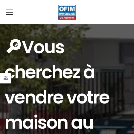
🔎Vous
cherchez à
vendre votre
maison au