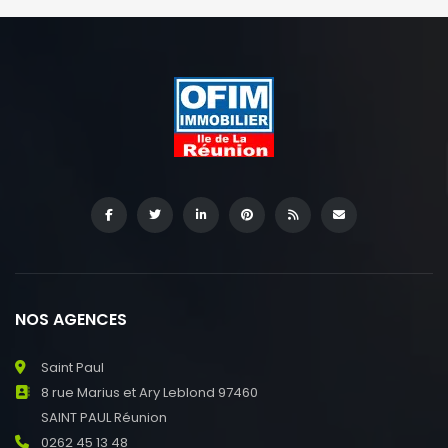
NOS AGENCES
Saint Paul
8 rue Marius et Ary Leblond 97460
SAINT PAUL Réunion
0262 45 13 48