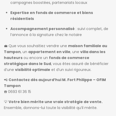
campagnes boostées, partenariats locaux
Expertise en fonds de commerce et biens
résidentiels
Accompagnement personnalisé
: suivi complet, de
l’annonce à la signature chez le notaire
💼 Que vous souhaitiez vendre une
maison familiale au
Tampon
, un
appartement en ville
, une
villa dans les
hauteurs
ou encore un
fonds de commerce
stratégique dans le Sud
, vous êtes assuré de bénéficier
d’une
visibilité optimale
et d’un suivi rigoureux.
📲
Contactez dès aujourd’hui M. Fort Philippe – OFIM
Tampon
☎️ 0693 61 36 15
💡
Votre bien mérite une vraie stratégie de vente.
Ensemble, donnons-lui toute la visibilité qu’il mérite.