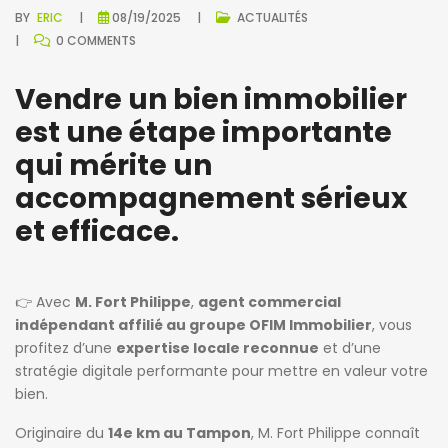
BY
ERIC
08/19/2025
ACTUALITÉS
0 COMMENTS
Vendre un bien immobilier
est une étape importante
qui mérite un
accompagnement sérieux
et efficace.
👉 Avec
M. Fort Philippe
,
agent commercial
indépendant affilié au groupe OFIM Immobilier
, vous
profitez d’une
expertise locale reconnue
et d’une
stratégie digitale performante pour mettre en valeur votre
bien.
Originaire du
14e km au Tampon
, M. Fort Philippe connaît