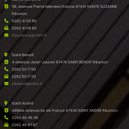
118, avenue Pierre Mendes France 97441 SAINTE SUZANNE
Réunion
0262 41 00 80
0262 41 08 80
stsuzanne@ofim.fr
Saint Benoit
4 avenue Jean-Jaures 97470 SAINT BENOIT Réunion
0262 50 17 50
0262 50 17 00
stbenoit@ofim.fr
Saint André
488bis avenue Ile de France 97440 SAINT ANDRE Réunion
0262 46 45 45
0262 46 97 97