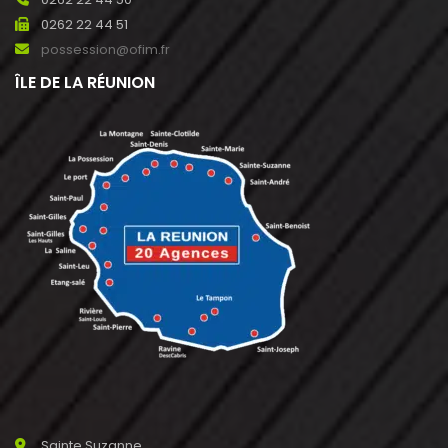
0262 22 44 51
possession@ofim.fr
ÎLE DE LA RÉUNION
Sainte Suzanne