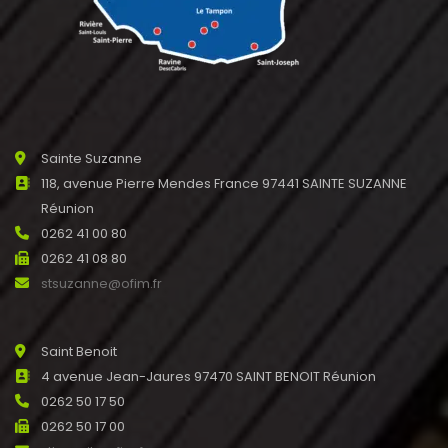
Sainte Suzanne
118, avenue Pierre Mendes France 97441 SAINTE SUZANNE
Réunion
0262 41 00 80
0262 41 08 80
stsuzanne@ofim.fr
Saint Benoit
4 avenue Jean-Jaures 97470 SAINT BENOIT Réunion
0262 50 17 50
0262 50 17 00