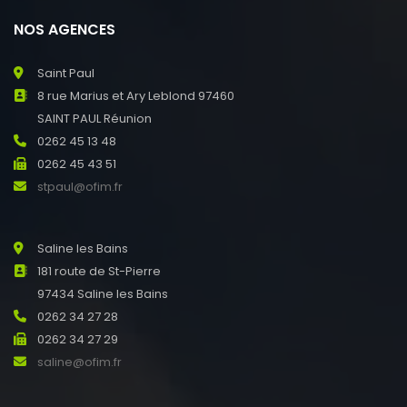
NOS AGENCES
Saint Paul
8 rue Marius et Ary Leblond 97460
SAINT PAUL Réunion
0262 45 13 48
0262 45 43 51
stpaul@ofim.fr
Saline les Bains
181 route de St-Pierre
97434 Saline les Bains
0262 34 27 28
0262 34 27 29
saline@ofim.fr