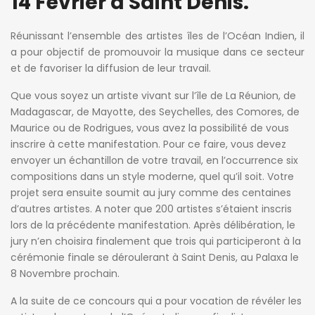
14 Février à Saint Denis.
Réunissant l’ensemble des artistes îles de l’Océan Indien, il
a pour objectif de promouvoir la musique dans ce secteur
et de favoriser la diffusion de leur travail.
Que vous soyez un artiste vivant sur l’île de La Réunion, de
Madagascar, de Mayotte, des Seychelles, des Comores, de
Maurice ou de Rodrigues, vous avez la possibilité de vous
inscrire à cette manifestation. Pour ce faire, vous devez
envoyer un échantillon de votre travail, en l’occurrence six
compositions dans un style moderne, quel qu’il soit. Votre
projet sera ensuite soumit au jury comme des centaines
d’autres artistes. A noter que 200 artistes s’étaient inscris
lors de la précédente manifestation. Après délibération, le
jury n’en choisira finalement que trois qui participeront à la
cérémonie finale se déroulerant à Saint Denis, au Palaxa le
8 Novembre prochain.
A la suite de ce concours qui a pour vocation de révéler les