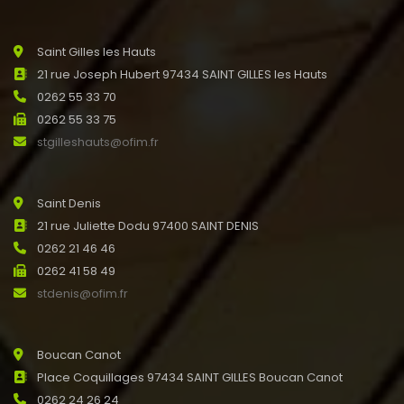
Saint Gilles les Hauts
21 rue Joseph Hubert 97434 SAINT GILLES les Hauts
0262 55 33 70
0262 55 33 75
stgilleshauts@ofim.fr
Saint Denis
21 rue Juliette Dodu 97400 SAINT DENIS
0262 21 46 46
0262 41 58 49
stdenis@ofim.fr
Boucan Canot
Place Coquillages 97434 SAINT GILLES Boucan Canot
0262 24 26 24