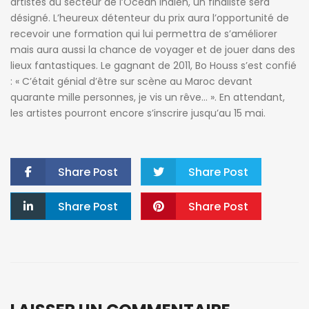
artistes du secteur de l’Océan Indien, un finaliste sera
désigné. L’heureux détenteur du prix aura l’opportunité de
recevoir une formation qui lui permettra de s’améliorer
mais aura aussi la chance de voyager et de jouer dans des
lieux fantastiques. Le gagnant de 2011, Bo Houss s’est confié
: « C’était génial d’être sur scène au Maroc devant
quarante mille personnes, je vis un rêve… ». En attendant,
les artistes pourront encore s’inscrire jusqu’au 15 mai.
Share Post
Share Post
Share Post
Share Post