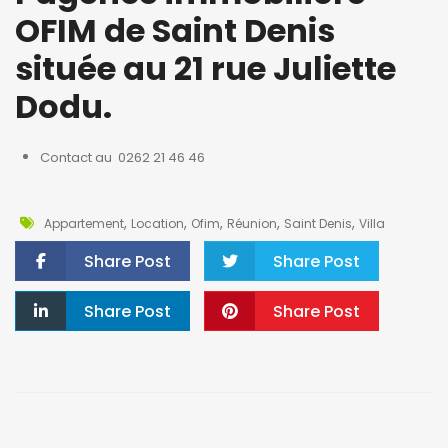
OFIM de Saint Denis
située au 21 rue Juliette
Dodu.
Contact au 0262 21 46 46
,
,
,
,
,
Appartement
Location
Ofim
Réunion
Saint Denis
Villa
Share Post
Share Post
Share Post
Share Post