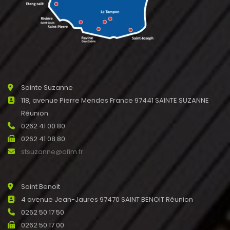
Sainte Suzanne
118, avenue Pierre Mendes France 97441 SAINTE SUZANNE
Réunion
0262 41 00 80
0262 41 08 80
stsuzanne@ofim.fr
Saint Benoit
4 avenue Jean-Jaures 97470 SAINT BENOIT Réunion
0262 50 17 50
0262 50 17 00