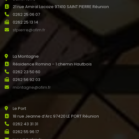
21 rue Amiral Lacaze 97410 SAINT PIERRE Réunion
0262 25 06 07
0262 25 13 14
stpierre@ofim.fr
La Montagne
Résidence Romina – 1 chemin Hautbois
0262 23 50 60
0262 56 92 03
montagne@ofim.fr
Le Port
18 rue Jeanne d’Arc 97420 LE PORT Réunion
0262 43 31 31
0262 55 96 17