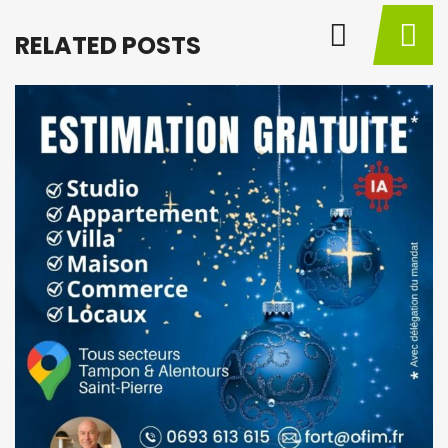
RELATED POSTS
BY
M
à