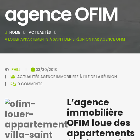
agence OFIM
HOME
ACTUALITÉS
A LOUER APPARTEMENTS À SAINT DENIS RÉUNION PAR AGENCE OFIM
BY
PHILL
03/30/2013
ACTUALITÉS
AGENCE IMMOBILIERE À L'ILE DE LA RÉUNION
0 COMMENTS
L’agence
immobilière
OFIM loue des
appartements