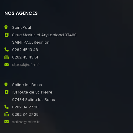
NOS AGENCES
Saint Paul
8 rue Marius et Ary Leblond 97460
SAINT PAUL Réunion
0262 45 13 48
0262 45 43 51
stpaul@ofim.fr
Saline les Bains
181 route de St-Pierre
97434 Saline les Bains
0262 34 27 28
0262 34 27 29
saline@ofim.fr