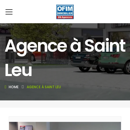
Agence à Saint
Leu
HOME
AGENCE À SAINT LEU