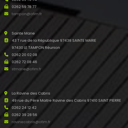
0262 59 78 77
tampon@ofim.fr
Sainte Marie
43 T rue de la République 97438 SAINTE MARIE
97430 LE TAMPON Réunion
0262 20 02 08
0262 72 08 46
stmarie@ofim.fr
La Ravine des Cabris
49 rue du Père Maitre Ravine des Cabris 97410 SAINT PIERRE
0262 24 12 42
0262 39 28 56
ravinecabris@ofim.fr