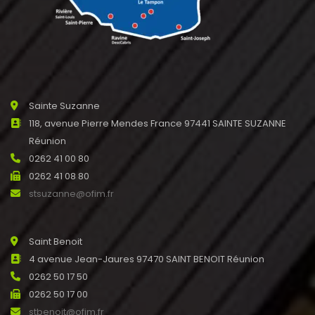
Sainte Suzanne
118, avenue Pierre Mendes France 97441 SAINTE SUZANNE
Réunion
0262 41 00 80
0262 41 08 80
stsuzanne@ofim.fr
Saint Benoit
4 avenue Jean-Jaures 97470 SAINT BENOIT Réunion
0262 50 17 50
0262 50 17 00
stbenoit@ofim.fr