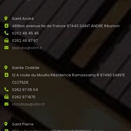
Saint André
488bis avenue Ile de France 97440 SAINT ANDRE Réunion
0262 46 45 45
0262 46 97 97
standre@ofim.fr
Sainte Clotilde
12 A route du Moufia Résidence Ramassamy R 97490 SAINTE
CLOTILDE
0262 97 05 04
0262 97 1970
stclotilde@ofim.fr
Saint Pierre