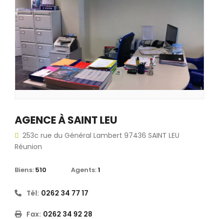
AGENCE À SAINT LEU
253c rue du Général Lambert 97436 SAINT LEU
Réunion
Biens:
510
Agents:
1
Tél:
0262 34 77 17
Fax:
0262 34 92 28