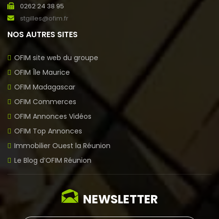
0262 24 38 95
stgilles@ofim.fr
NOS AUTRES SITES
OFIM site web du groupe
OFIM Île Maurice
OFIM Madagascar
OFIM Commerces
OFIM Annonces Vidéos
OFIM Top Annonces
Immobilier Ouest la Réunion
Le Blog d’OFIM Réunion
NEWSLETTER