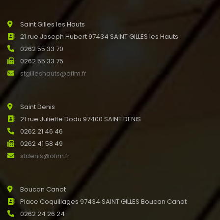
Saint Gilles les Hauts
21 rue Joseph Hubert 97434 SAINT GILLES les Hauts
0262 55 33 70
0262 55 33 75
stgilleshauts@ofim.fr
Saint Denis
21 rue Juliette Dodu 97400 SAINT DENIS
0262 21 46 46
0262 41 58 49
stdenis@ofim.fr
Boucan Canot
Place Coquillages 97434 SAINT GILLES Boucan Canot
0262 24 26 24