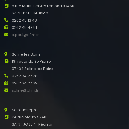
8 rue Marius et Ary Leblond 97460
SAINT PAUL Réunion
0262 45 13 48
0262 45 43 51
stpaul@ofim.fr
Saline les Bains
181 route de St-Pierre
97434 Saline les Bains
0262 34 27 28
0262 34 27 29
saline@ofim.fr
Saint Joseph
24 rue Maury 97480
SAINT JOSEPH Réunion