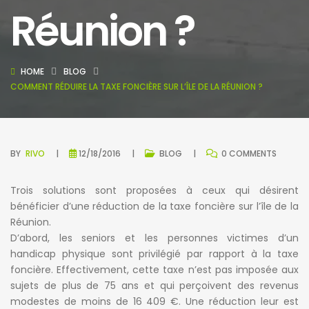
Réunion ?
HOME
BLOG
COMMENT RÉDUIRE LA TAXE FONCIÈRE SUR L’ÎLE DE LA RÉUNION ?
BY
RIVO
12/18/2016
BLOG
0 COMMENTS
Trois solutions sont proposées à ceux qui désirent
bénéficier d’une réduction de la taxe foncière sur l’île de la
Réunion.
D’abord, les seniors et les personnes victimes d’un
handicap physique sont privilégié par rapport à la taxe
foncière. Effectivement, cette taxe n’est pas imposée aux
sujets de plus de 75 ans et qui perçoivent des revenus
modestes de moins de 16 409 €. Une réduction leur est