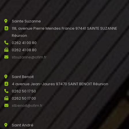
Sainte Suzanne
118, avenue Pierre Mendes France 97441 SAINTE SUZANNE
Réunion
0262 41 00 80
0262 41 08 80
stsuzanne@ofim.fr
Saint Benoit
4 avenue Jean-Jaures 97470 SAINT BENOIT Réunion
0262 50 17 50
0262 50 17 00
stbenoit@ofim.fr
Saint André