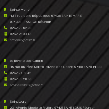
Sainte Marie
43 T rue de la République 97438 SAINTE MARIE
97430 LE TAMPON Réunion
0262 20 02 08
0262 72 08 46
stmarie@ofim.fr
La Ravine des Cabris
49 rue du Père Maitre Ravine des Cabris 97410 SAINT PIERRE
0262 24 12 42
0262 39 28 56
ravinecabris@ofim.fr
Saint Louis
23 rAPente Nicole La Rivière 97421 SAINT LOUIS Réunion